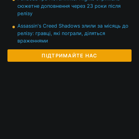
сюжетне доповнення через 23 роки після
релізу
Assassin's Creed Shadows злили за місяць до
релізу: гравці, які пограли, діляться
враженнями
ПІДТРИМАЙТЕ НАС