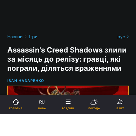
›
Новини
Ігри
рус
Assassin's Creed Shadows злили
за місяць до релізу: гравці, які
пограли, діляться враженнями
ІВАН НАЗАРЕНКО
RU
МОВА
ГОЛОВНА
РОЗДІЛИ
ПОГОДА
ЛАЙТ