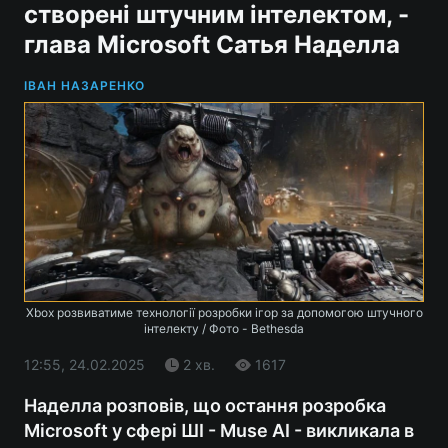
створені штучним інтелектом, -
глава Microsoft Сатья Наделла
ІВАН НАЗАРЕНКО
Xbox розвиватиме технології розробки ігор за допомогою штучного
інтелекту / Фото - Bethesda
12:55, 24.02.2025
2 хв.
1617
Наделла розповів, що остання розробка
Microsoft у сфері ШІ - Muse AI - викликала в