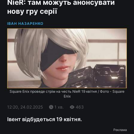
NieR: там можуть анонсувати
нову гру серії
ІВАН НАЗАРЕНКО
Square Enix проведе стрім на честь NieR 19 квітня / Фото - Square
Enix
12:20, 24.02.2025
1 хв.
463
Івент відбудеться 19 квітня.
Реклама