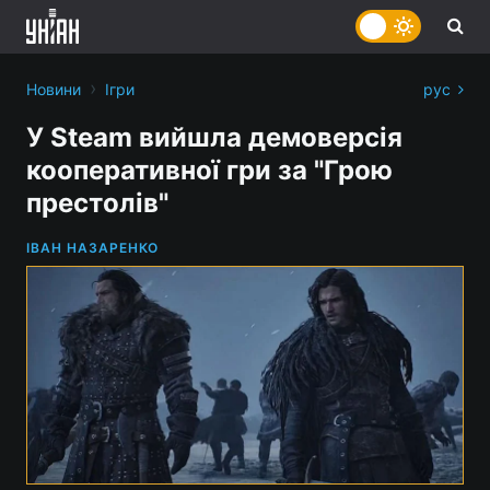
›
Новини
Ігри
рус
У Steam вийшла демоверсія
кооперативної гри за "Грою
престолів"
ІВАН НАЗАРЕНКО