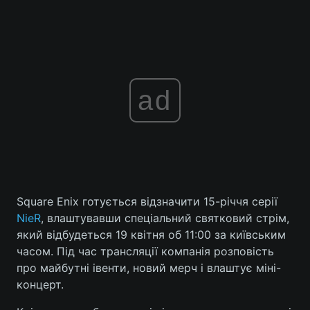
ad
Square Enix готується відзначити 15-річчя серії
NieR
, влаштувавши спеціальний святковий стрім,
який відбудеться 19 квітня об 11:00 за київським
часом. Під час трансляції компанія розповість
про майбутні івенти, новий мерч і влаштує міні-
концерт.