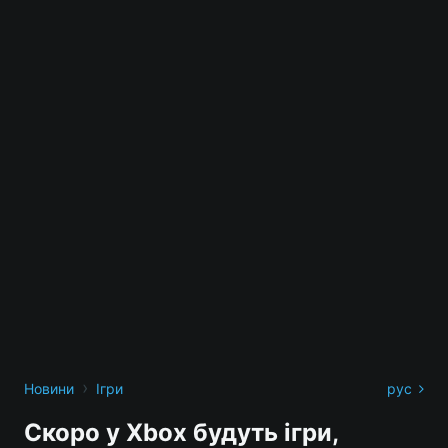
›
Новини
Ігри
рус
Скоро у Xbox будуть ігри,