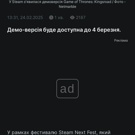
У Steam з'явилася демоверсія Game of Thrones: Kingsroad / Фото -
Netmarble
13:31, 24.02.2025
1 хв.
2187
Демо-версія буде доступна до 4 березня.
Реклама
ad
У рамках фестивалю Steam Next Fest, який