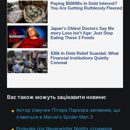
Вас також можуть зацікавити новини:
Актор озвучки Пітера Паркера запевнив, що
з'явиться в Marvel's Spider-Man 3
Рольова гра Neverwinter Nights отримала