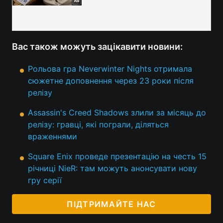
Вас також можуть зацікавити новини:
Рольова гра Neverwinter Nights отримала
сюжетне доповнення через 23 роки після
релізу
Assassin's Creed Shadows злили за місяць до
релізу: гравці, які пограли, діляться
враженнями
Square Enix проведе презентацію на честь 15
річниці NieR: там можуть анонсувати нову
гру серії
ПІДТРИМАЙТЕ НАС