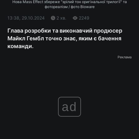
Нова Mass Effect збереже "зрілий тон оригінальної трилогії" та
фотореалізм / фото Bioware
13:38, 29.10.2024
2 хв.
2249
Глава розробки та виконавчий продюсер
Майкл Гембл точно знає, яким є бачення
команди.
Реклама
ad