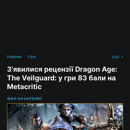
›
Новини
Ігри
рус
З'явилися рецензії Dragon Age:
The Veilguard: у гри 83 бали на
Metacritic
ІВАН НАЗАРЕНКО