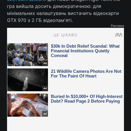
гра вийшла досить демократичною: для
мінімальних налаштувань вистачить відеокарти
GTX 970 з 2 ГБ відеопам'яті.
Реклама