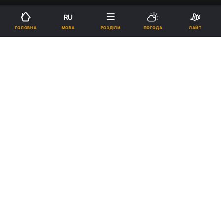
RU
МОВА
ГОЛОВНА
РОЗДІЛИ
ПОГОДА
ЛАЙТ
Художник показав, як може виглядати Відьмак 4 / Фото - CD Project
RED
16:48, 28.10.2024
2 хв.
13654
Паскуале Скіонті зробив технодемку на
Unreal Engine 5, натхненну Відьмаком.
Реклама