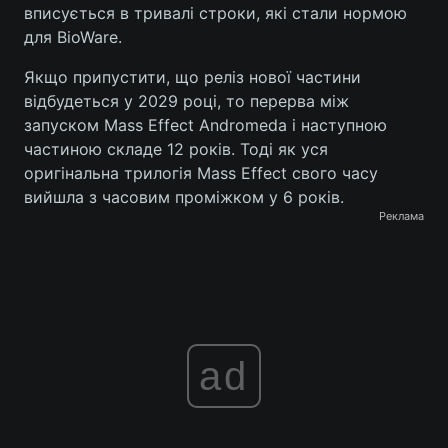
вписується в тривалі строки, які стали нормою
Тема оформлення
для BioWare.
Якщо припустити, що реліз нової частини
відбудеться у 2029 році, то перерва між
запуском Mass Effect Andromeda і наступною
частиною складе 12 років. Тоді як уся
оригінальна трилогія Mass Effect свого часу
вийшла з часовим проміжком у 6 років.
Реклама
ad