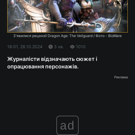
З'явилися рецензії Dragon Age: The Veilguard / Фото - BioWare
18:01, 28.10.2024
3 хв.
1010
Журналісти відзначають сюжет і
опрацювання персонажів.
Реклама
ad