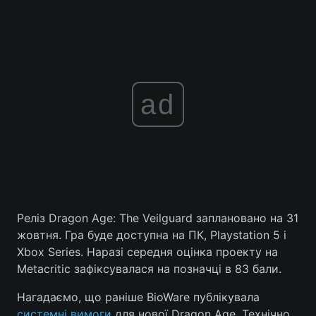
ad
Реліз Dragon Age: The Veilguard заплановано на 31
жовтня. Гра буде доступна на ПК, Playstation 5 і
Xbox Series. Наразі середня оцінка проекту на
Metacritic зафіксувалася на позначці в 83 бали.
Нагадаємо, що раніше BioWare публікувала
системні вимоги
для нової Dragon Age. Технічно