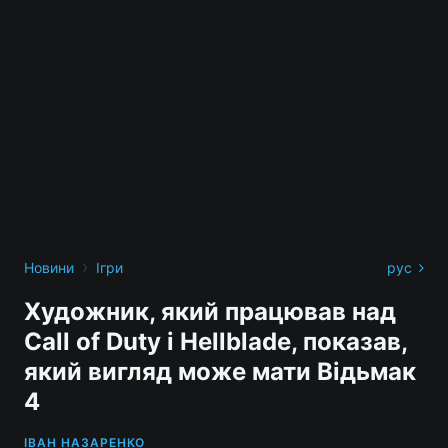
›
Новини
Ігри
рус
Художник, який працював над
Call of Duty і Hellblade, показав,
який вигляд може мати Відьмак
4
ІВАН НАЗАРЕНКО