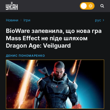
›
Новини
Ігри
рус
BioWare запевнила, що нова гра
Mass Effect не піде шляхом
Dragon Age: Veilguard
ДЕНИС ПОНОМАРЕНКО