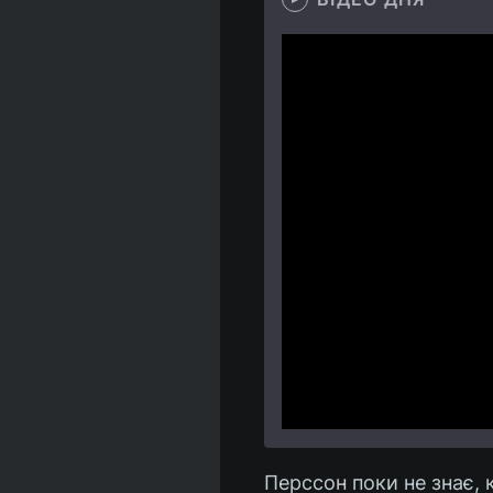
Перссон поки не знає, 