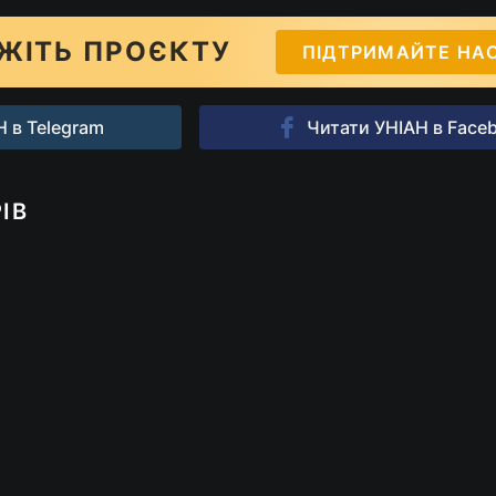
ЖІТЬ ПРОЄКТУ
ПІДТРИМАЙТЕ НА
 в Telegram
Читати УНІАН в Face
ІВ