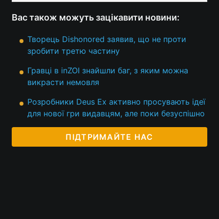
Вас також можуть зацікавити новини:
Творець Dishonored заявив, що не проти
зробити третю частину
Гравці в inZOI знайшли баг, з яким можна
викрасти немовля
Розробники Deus Ex активно просувають ідеї
для нової гри видавцям, але поки безуспішно
ПІДТРИМАЙТЕ НАС