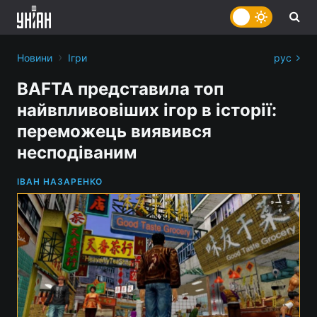
›
Новини
Ігри
рус
BAFTA представила топ
найвпливовіших ігор в історії:
переможець виявився
несподіваним
ІВАН НАЗАРЕНКО