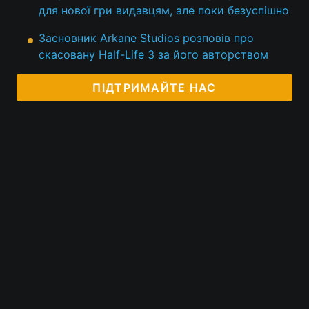
для нової гри видавцям, але поки безуспішно
Засновник Arkane Studios розповів про
скасовану Half-Life 3 за його авторством
ПІДТРИМАЙТЕ НАС