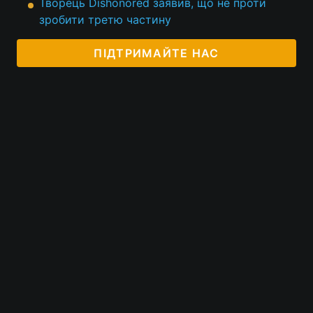
Творець Dishonored заявив, що не проти
зробити третю частину
ПІДТРИМАЙТЕ НАС