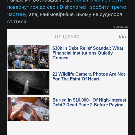
повернутися до серії Dishonored і зробити третю
частину
, але, найімовірніше, цьому не судилося
статися.
Реклама