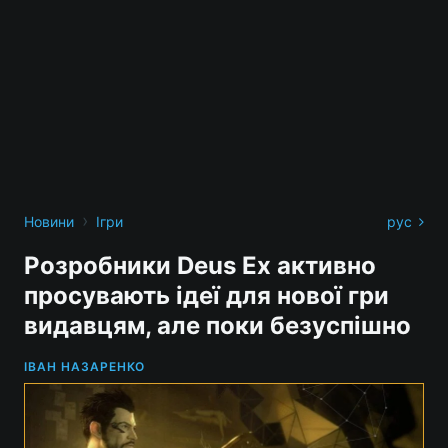
›
Новини
Ігри
рус
Розробники Deus Ex активно
просувають ідеї для нової гри
видавцям, але поки безуспішно
ІВАН НАЗАРЕНКО