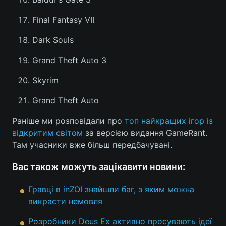
Final Fantasy VII
Dark Souls
Grand Theft Auto 3
Skyrim
Grand Theft Auto
Раніше ми розповідали про
топ найкращих ігор із
відкритим світом
за версією видання GameRant.
Там учасники вже більш передбачувані.
Вас також можуть зацікавити новини:
Гравці в inZOI знайшли баг, з яким можна
викрасти немовля
Розробники Deus Ex активно просувають ідеї