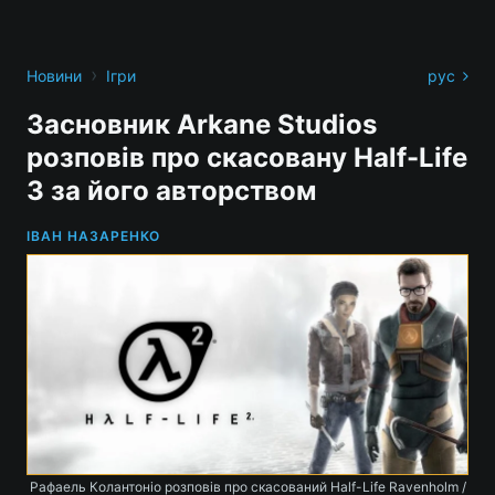
›
Новини
Ігри
рус
Засновник Arkane Studios
розповів про скасовану Half-Life
3 за його авторством
ІВАН НАЗАРЕНКО
Рафаель Колантоніо розповів про скасований Half-Life Ravenholm /