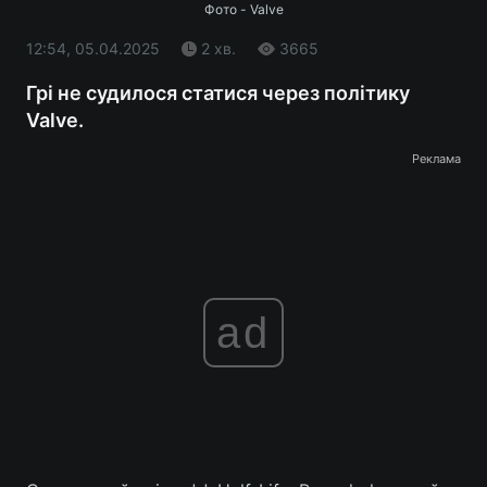
Фото - Valve
12:54, 05.04.2025
2 хв.
3665
Грі не судилося статися через політику
Valve.
Реклама
ad