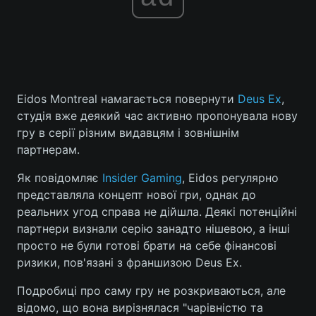
Eidos Montreal намагається повернути
Deus Ex
,
студія вже деякий час активно пропонувала нову
гру в серії різним видавцям і зовнішнім
партнерам.
Як повідомляє
Insider Gaming
, Eidos регулярно
представляла концепт нової гри, однак до
реальних угод справа не дійшла. Деякі потенційні
партнери визнали серію занадто нішевою, а інші
просто не були готові брати на себе фінансові
ризики, пов'язані з франшизою Deus Ex.
Подробиці про саму гру не розкриваються, але
відомо, що вона вирізнялася "чарівністю та