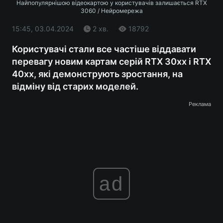
Найпопулярнішою відеокартою у користувачів залишається RTX
3060 / Нейромережа
15:45, 03.04.2024
2 хв.
18792
Користувачі стали все частіше віддавати
перевагу новим картам серій RTX 30хх і RTX
40хх, які демонструють зростання, на
відміну від старих моделей.
Реклама
ad