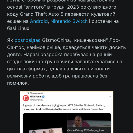
основі "злитого" в грудні 2023 року вихідного
коду Grand Theft Auto 5 перенести культовий
екшен на
Android
,
Nintendo Switch
і системи на
базі Linux.
Як
розповідає
GizmoChina, "кишеньковий" Лос-
Сантос, найімовірніше, доведеться чекати досить
довго. Наразі розробка перебуває на ранній
стадії: поки що гру навчили завантажуватися на
цих платформах, однак належить виконати
величезну роботу, щоб гра працювала без
помилок.