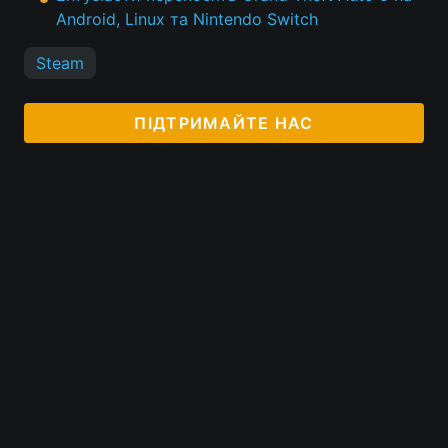
Android, Linux та Nintendo Switch
Steam
ПІДТРИМАЙТЕ НАС