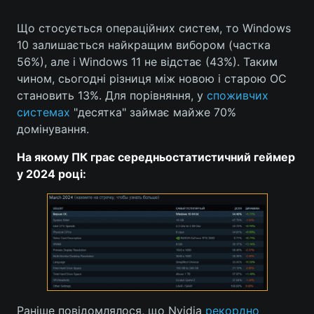
Що стосується операційних систем, то Windows
10 залишається найкращим вибором (частка
56%), але і Windows 11 не відстає (43%). Таким
чином, сьогодні різниця між новою і старою ОС
становить 13%. Для порівняння, у
споживчих
системах
"десятка" займає майже 70%
домінування.
На якому ПК грає середньостатистичний геймер
у 2024 році:
Раніше повідомлялося, що Nvidia
рекордно