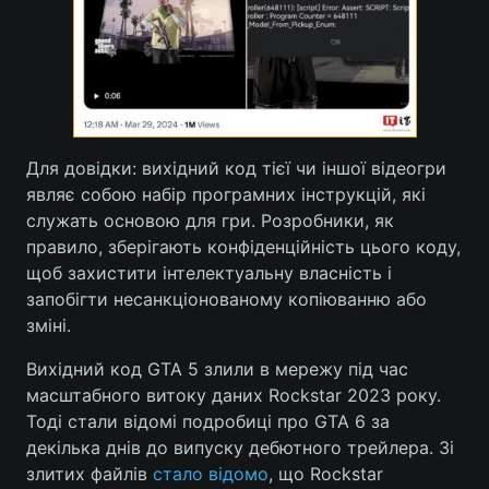
Для довідки: вихідний код тієї чи іншої відеогри
являє собою набір програмних інструкцій, які
служать основою для гри. Розробники, як
правило, зберігають конфіденційність цього коду,
щоб захистити інтелектуальну власність і
запобігти несанкціонованому копіюванню або
зміні.
Вихідний код GTA 5 злили в мережу під час
масштабного витоку даних Rockstar 2023 року.
Тоді стали відомі подробиці про GTA 6 за
декілька днів до випуску дебютного трейлера. Зі
злитих файлів
стало відомо
, що Rockstar