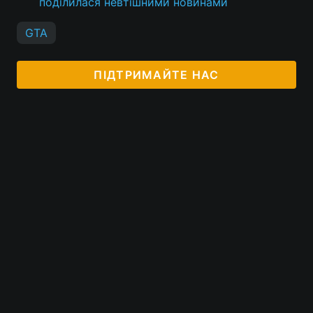
поділилася невтішними новинами
GTA
ПІДТРИМАЙТЕ НАС