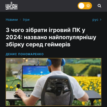
›
Новини
Ігри
рус
З чого зібрати ігровий ПК у
2024: названо найпопулярнішу
збірку серед геймерів
ДЕНИС ПОНОМАРЕНКО