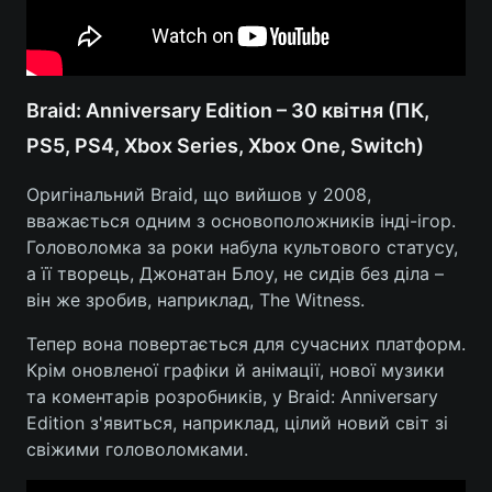
Braid: Anniversary Edition – 30 квітня (ПК,
PS5, PS4, Xbox Series, Xbox One, Switch)
Оригінальний Braid, що вийшов у 2008,
вважається одним з основоположників інді-ігор.
Головоломка за роки набула культового статусу,
а її творець, Джонатан Блоу, не сидів без діла –
він же зробив, наприклад, The Witness.
Тепер вона повертається для сучасних платформ.
Крім оновленої графіки й анімації, нової музики
та коментарів розробників, у Braid: Anniversary
Edition з'явиться, наприклад, цілий новий світ зі
свіжими головоломками.