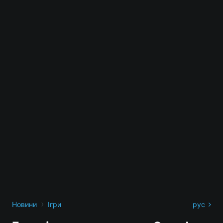
›
Новини
Ігри
рус