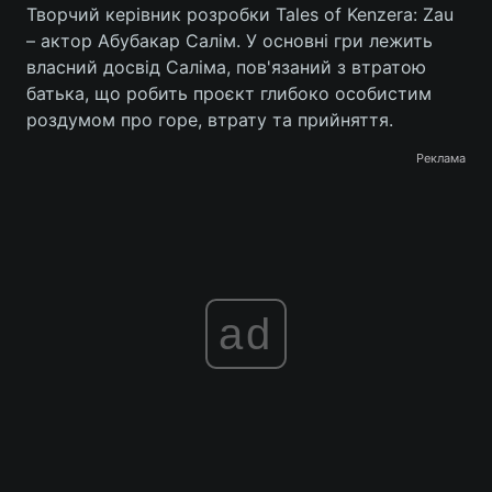
Творчий керівник розробки Tales of Kenzera: Zau
– актор Абубакар Салім. У основні гри лежить
власний досвід Саліма, пов'язаний з втратою
батька, що робить проєкт глибоко особистим
роздумом про горе, втрату та прийняття.
Реклама
ad