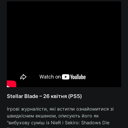
Stellar Blade – 26 квітня (PS5)
Ігрові журналісти, які встигли ознайомитися зі
швидкісним екшеном, описують його як
"вибухову суміш із NieR і Sekiro: Shadows Die