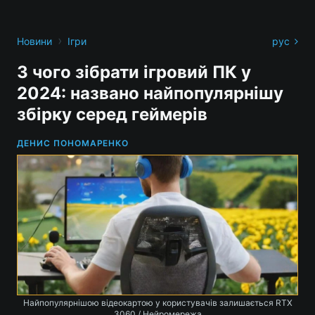
›
Новини
Ігри
рус
З чого зібрати ігровий ПК у
2024: названо найпопулярнішу
збірку серед геймерів
ДЕНИС ПОНОМАРЕНКО
Найпопулярнішою відеокартою у користувачів залишається RTX
3060 / Нейромережа