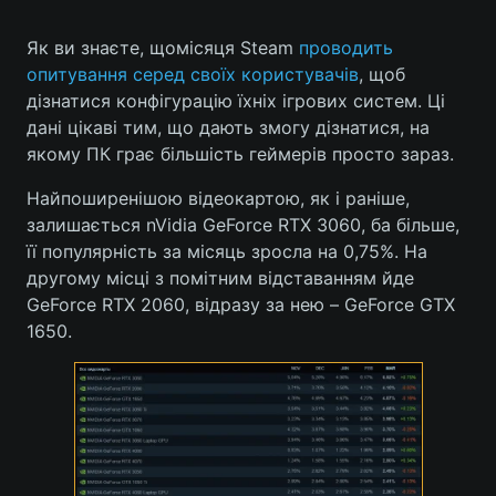
Як ви знаєте, щомісяця Steam
проводить
опитування серед своїх користувачів
, щоб
дізнатися конфігурацію їхніх ігрових систем. Ці
дані цікаві тим, що дають змогу дізнатися, на
якому ПК грає більшість геймерів просто зараз.
Найпоширенішою відеокартою, як і раніше,
залишається nVidia GeForce RTX 3060, ба більше,
її популярність за місяць зросла на 0,75%. На
другому місці з помітним відставанням йде
GeForce RTX 2060, відразу за нею – GeForce GTX
1650.