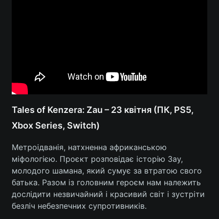
Tales of Kenzera: Zau – 23 квітня (ПК, PS5,
Xbox Series, Switch)
Метроідванія, натхненна африканською
міфологією. Проєкт розповідає історію Зау,
молодого шамана, який сумує за втратою свого
батька. Разом із головним героєм нам належить
дослідити незвичайний і красивий світ і зустріти
безліч небезпечних супротивників.