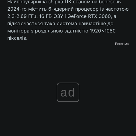
Найпопулярніша збірка ПК станом на березень
2024-го містить 6-ядерний процесор із частотою
2,3-2,69 ГГц, 16 ГБ ОЗУ і GeForce RTX 3060, а
підключається така система найчастіше до
монітора з роздільною здатністю 1920×1080
пікселів.
Реклама
ad