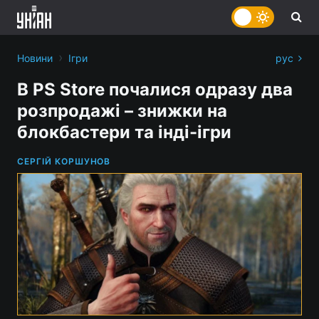
›
Новини
Ігри
рус
В PS Store почалися одразу два
розпродажі – знижки на
блокбастери та інді-ігри
СЕРГІЙ КОРШУНОВ