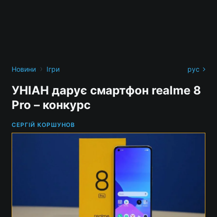
›
Новини
Ігри
рус
УНІАН дарує смартфон realme 8
Pro – конкурс
СЕРГІЙ КОРШУНОВ