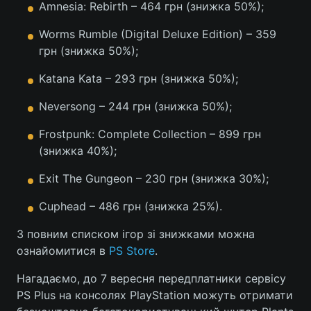
Amnesia: Rebirth – 464 грн (знижка 50%);
Тема оформлення
Worms Rumble (Digital Deluxe Edition) – 359
грн (знижка 50%);
Katana Kata – 293 грн (знижка 50%);
Neversong – 244 грн (знижка 50%);
Frostpunk: Complete Collection – 899 грн
(знижка 40%);
Exit The Gungeon – 230 грн (знижка 30%);
Cuphead – 486 грн (знижка 25%).
З повним списком ігор зі знижками можна
ознайомитися в
PS Store
.
Нагадаємо, до 7 вересня передплатники сервісу
PS Plus на консолях PlayStation можуть отримати