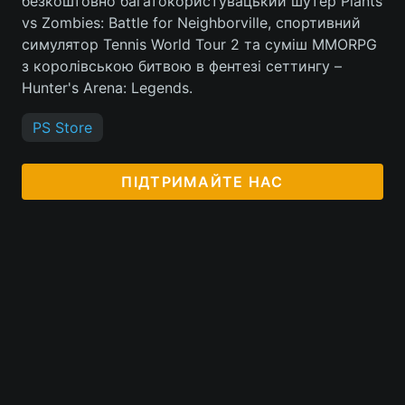
безкоштовно багатокористувацький шутер Plants
vs Zombies: Battle for Neighborville, спортивний
симулятор Tennis World Tour 2 та суміш MMORPG
з королівською битвою в фентезі сеттингу –
Hunter's Arena: Legends.
PS Store
ПІДТРИМАЙТЕ НАС