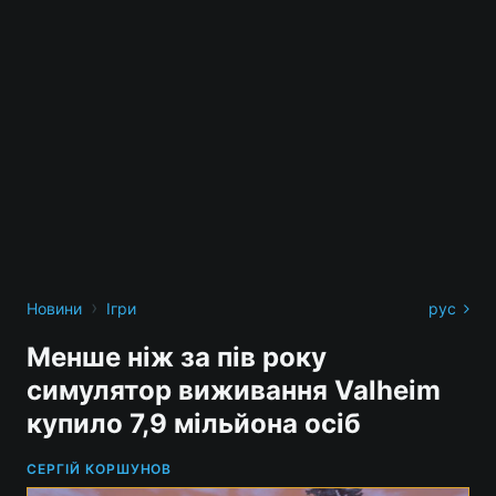
›
Новини
Ігри
рус
Менше ніж за пів року
симулятор виживання Valheim
купило 7,9 мільйона осіб
СЕРГІЙ КОРШУНОВ