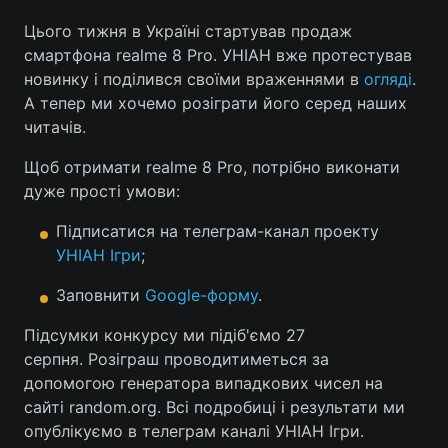
Цього тижня в Україні стартував продаж
смартфона realme 8 Pro. УНІАН вже протестував
новинку і поділився своїми враженнями в
огляді
.
А тепер ми хочемо розіграти його серед наших
читачів.
Щоб отримати realme 8 Pro, потрібно виконати
дуже прості умови:
Підписатися на телеграм-канал проекту
УНІАН Ігри
;
Заповнити
Google-форму
.
Підсумки конкурсу ми підіб'ємо 27
серпня. Розіграш проводитиметься за
допомогою генератора випадкових чисел на
сайті random.org. Всі подробиці і результати ми
опублікуємо в телеграм каналі УНІАН Ігри.