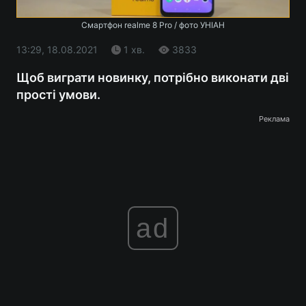
Смартфон realme 8 Pro / фото УНІАН
13:29, 18.08.2021
1 хв.
3833
Щоб виграти новинку, потрібно виконати дві
прості умови.
Реклама
ad