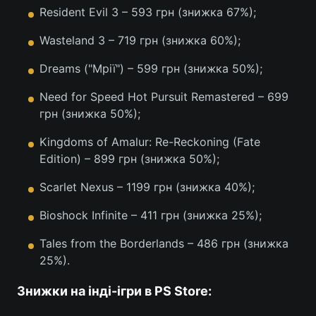
Resident Evil 3 – 593 грн (знижка 67%);
Лонгріди
Wasteland 3 – 719 грн (знижка 60%);
Відео з Youtube
Статті
Dreams ("Мрії") – 599 грн (знижка 50%);
Need for Speed Hot Pursuit Remastered – 699
Інтерв'ю
Думки
грн (знижка 50%);
Архів
Вакансії
Kingdoms of Amalur: Re-Reckoning (Fate
Edition) – 899 грн (знижка 50%);
Контакти
Scarlet Nexus – 1199 грн (знижка 40%);
Послуги
Bioshock Infinite – 411 грн (знижка 25%);
Tales from the Borderlands – 486 грн (знижка
25%).
Знижки на інді-ігри в PS Store: