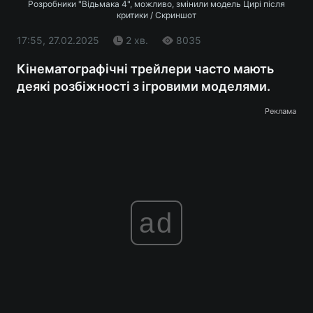
Розробники "Відьмака 4", можливо, змінили модель Цирі після
критики / Скриншот
17:55, 27.02.2025
2 хв.
8035
Кінематографічні трейлери часто мають
деякі розбіжності з ігровими моделями.
Реклама
ad