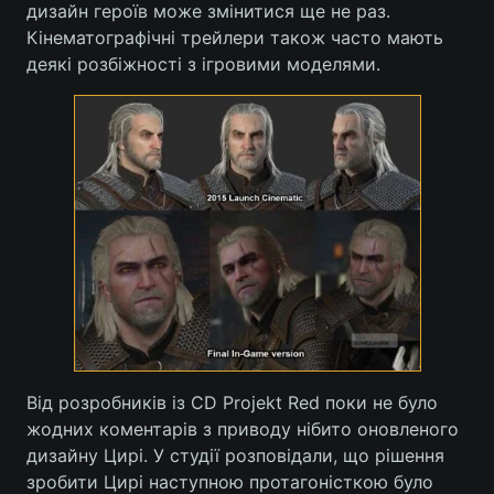
дизайн героїв може змінитися ще не раз.
Кінематографічні трейлери також часто мають
Тема оформлення
деякі розбіжності з ігровими моделями.
Від розробників із CD Projekt Red поки не було
жодних коментарів з приводу нібито оновленого
дизайну Цирі. У студії розповідали, що рішення
зробити Цирі наступною протагоністкою було