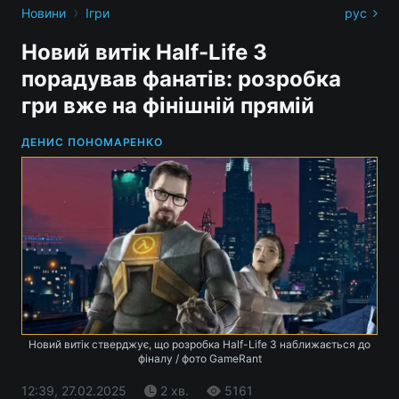
›
Новини
Ігри
рус
Новий витік Half-Life 3
порадував фанатів: розробка
гри вже на фінішній прямій
ДЕНИС ПОНОМАРЕНКО
Новий витік стверджує, що розробка Half-Life 3 наближається до
фіналу / фото GameRant
12:39, 27.02.2025
2 хв.
5161