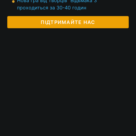
Нова гра від творців "Відьмака 3"
проходиться за 30-40 годин
ПІДТРИМАЙТЕ НАС