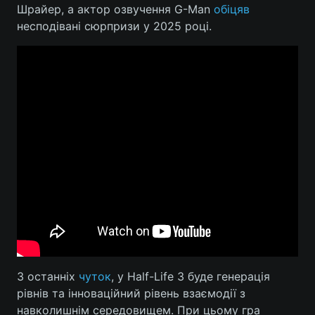
Шрайер, а актор озвучення G-Man
обіцяв
несподівані сюрпризи у 2025 році.
З останніх
чуток
, у Half-Life 3 буде генерація
рівнів та інноваційний рівень взаємодії з
навколишнім середовищем. При цьому гра