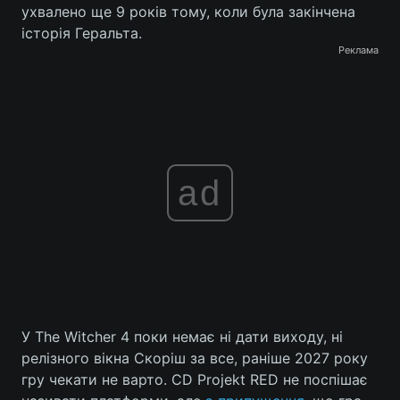
ухвалено ще 9 років тому, коли була закінчена
історія Геральта.
Реклама
ad
У The Witcher 4 поки немає ні дати виходу, ні
релізного вікна Скоріш за все, раніше 2027 року
гру чекати не варто. CD Projekt RED не поспішає