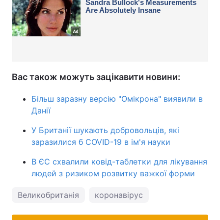
Вас також можуть зацікавити новини:
Більш заразну версію "Омікрона" виявили в
Данії
У Британії шукають добровольців, які
заразилися б COVID-19 в ім'я науки
В ЄС схвалили ковід-таблетки для лікування
людей з ризиком розвитку важкої форми
Великобританія
коронавірус