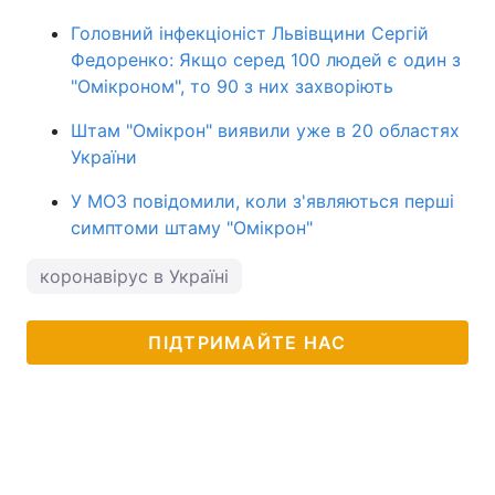
Головний інфекціоніст Львівщини Сергій
Федоренко: Якщо серед 100 людей є один з
"Омікроном", то 90 з них захворіють
Штам "Омікрон" виявили уже в 20 областях
України
У МОЗ повідомили, коли з'являються перші
симптоми штаму "Омікрон"
коронавірус в Україні
ПІДТРИМАЙТЕ НАС