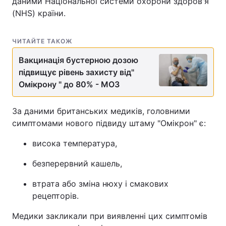
даними Національної системи охорони здоров'я
(NHS) країни.
ЧИТАЙТЕ ТАКОЖ
Вакцинація бустерною дозою
підвищує рівень захисту від"
Омікрону " до 80% - МОЗ
За даними британських медиків, головними
симптомами нового підвиду штаму "Омікрон" є:
висока температура,
безперервний кашель,
втрата або зміна нюху і смакових
рецепторів.
Медики закликали при виявленні цих симптомів