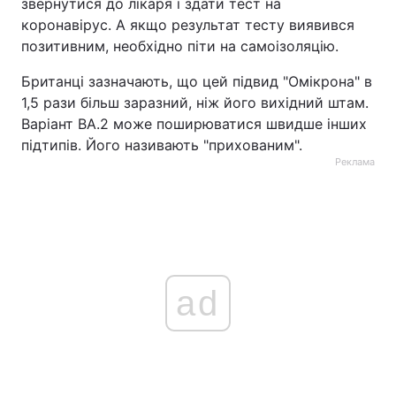
звернутися до лікаря і здати тест на
коронавірус. А якщо результат тесту виявився
позитивним, необхідно піти на самоізоляцію.
Британці зазначають, що цей підвид "Омікрона" в
1,5 рази більш заразний, ніж його вихідний штам.
Варіант BA.2 може поширюватися швидше інших
підтипів. Його називають "прихованим".
Реклама
ad