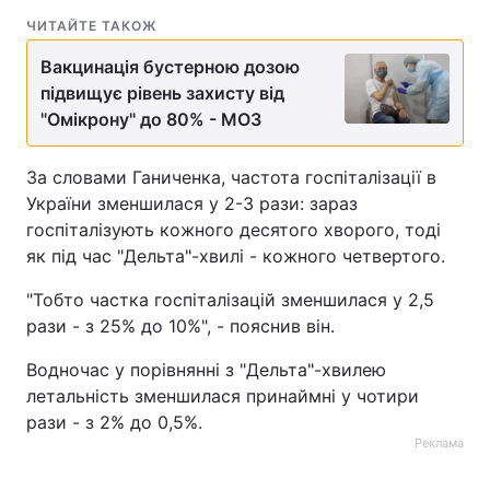
ЧИТАЙТЕ ТАКОЖ
Тема оформлення
Вакцинація бустерною дозою
підвищує рівень захисту від
"Омікрону" до 80% - МОЗ
За словами Ганиченка, частота госпіталізації в
України зменшилася у 2-3 рази: зараз
госпіталізують кожного десятого хворого, тоді
як під час "Дельта"-хвилі - кожного четвертого.
"Тобто частка госпіталізацій зменшилася у 2,5
рази - з 25% до 10%", - пояснив він.
Водночас у порівнянні з "Дельта"-хвилею
летальність зменшилася принаймні у чотири
рази - з 2% до 0,5%.
Реклама