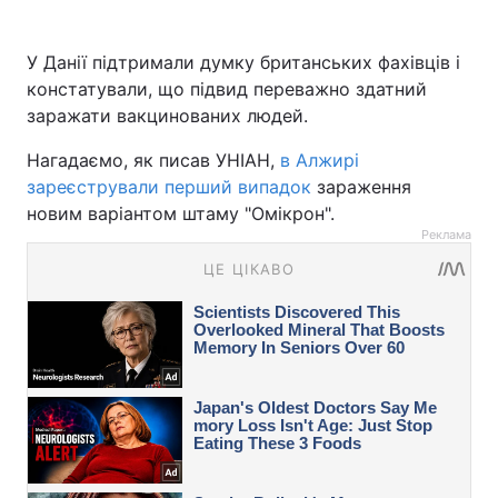
У Данії підтримали думку британських фахівців і
констатували, що підвид переважно здатний
заражати вакцинованих людей.
Нагадаємо, як писав УНІАН,
в Алжирі
зареєстрували перший випадок
зараження
новим варіантом штаму "Омікрон".
Реклама