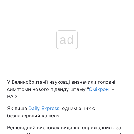
ad
У Великобританії науковці визначили головні
симптоми нового підвиду штаму "
Омікрон
" -
BA.2.
Як пише
Daily Express
, одним з них є
безперервний кашель.
Відповідний висновок видання оприлюднило за