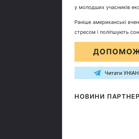
у молодших учасників екс
Раніше американські вче
стресом і поліпшують сон
ДОПОМОЖ
Читати УНІАН
НОВИНИ ПАРТНЕР