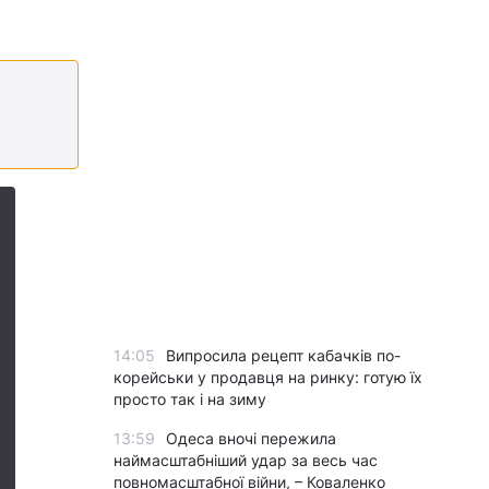
14:05
Випросила рецепт кабачків по-
корейськи у продавця на ринку: готую їх
просто так і на зиму
13:59
Одеса вночі пережила
наймасштабніший удар за весь час
повномасштабної війни, – Коваленко