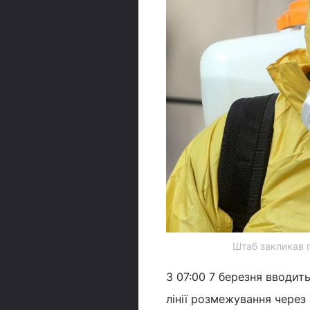
Штаб закликав г
З 07:00 7 березня вводит
лінії розмежування чере