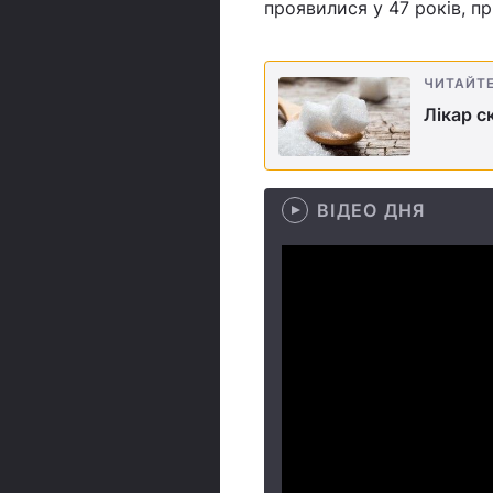
проявилися у 47 років, п
ЧИТАЙТ
Лікар с
ВІДЕО ДНЯ