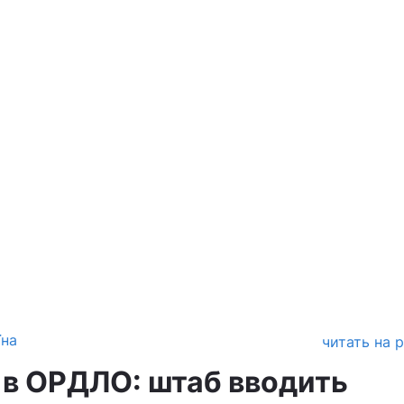
їна
читать на 
 в ОРДЛО: штаб вводить