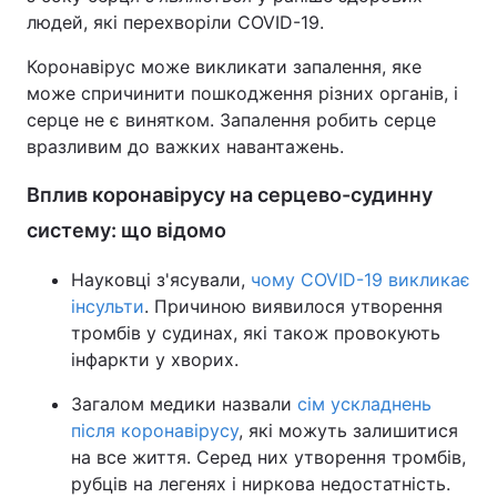
людей, які перехворіли COVID-19.
Коронавірус може викликати запалення, яке
може спричинити пошкодження різних органів, і
серце не є винятком. Запалення робить серце
вразливим до важких навантажень.
Вплив коронавірусу на серцево-судинну
систему: що відомо
Науковці з'ясували,
чому COVID-19 викликає
інсульти
. Причиною виявилося утворення
тромбів у судинах, які також провокують
інфаркти у хворих.
Загалом медики назвали
сім ускладнень
після коронавірусу
, які можуть залишитися
на все життя. Серед них утворення тромбів,
рубців на легенях і ниркова недостатність.