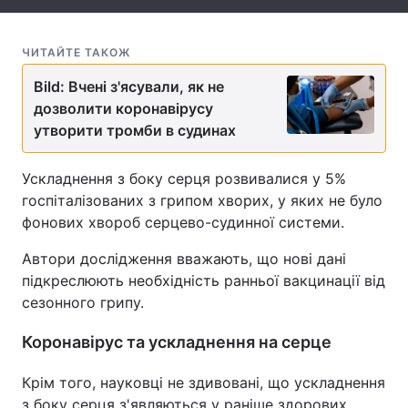
Тема оформлення
ЧИТАЙТЕ ТАКОЖ
Bild: Вчені з'ясували, як не
дозволити коронавірусу
утворити тромби в судинах
Ускладнення з боку серця розвивалися у 5%
госпіталізованих з грипом хворих, у яких не було
фонових хвороб серцево-судинної системи.
Автори дослідження вважають, що нові дані
підкреслюють необхідність ранньої вакцинації від
сезонного грипу.
Коронавірус та ускладнення на серце
Крім того, науковці не здивовані, що ускладнення
з боку серця з'являються у раніше здорових