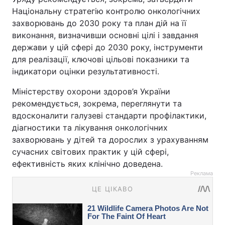
Національну стратегію контролю онкологічних
захворювань до 2030 року та план дій на її
виконання, визначивши основні цілі і завдання
держави у цій сфері до 2030 року, інструменти
для реалізації, ключові цільові показники та
індикатори оцінки результативності.
Міністерству охорони здоров’я України
рекомендується, зокрема, переглянути та
вдосконалити галузеві стандарти профілактики,
діагностики та лікування онкологічних
захворювань у дітей та дорослих з урахуванням
сучасних світових практик у цій сфері,
ефективність яких клінічно доведена.
Реклама