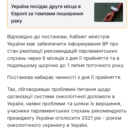
Україна посідає друге місце в
Європі за темпами поширення
раку
Відповідно до постанови, Кабінет міністрів
України має забезпечити інформування ВР про
стан реалізації рекомендацій парламентських
слухань через 6 місяців з дня її прийняття та в
подальшому щорічно до 1 липня поточного року.
Постанова набирає чинності з дня її прийняття.
Так, обговоривши проблемні питання щодо
організації системи онкологічної допомоги в
Україні, наявні проблеми та шляхи їх вирішення,
учасники парламентських слухань рекомендують
президенту України оголосити 2021 рік - роком
онкологічного скринінгу в Україні.