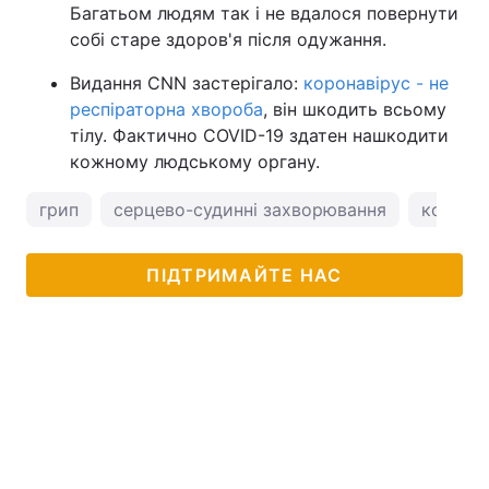
Багатьом людям так і не вдалося повернути
собі старе здоров'я після одужання.
Видання CNN застерігало:
коронавірус - не
респіраторна хвороба
, він шкодить всьому
тілу. Фактично COVID-19 здатен нашкодити
кожному людському органу.
грип
серцево-судинні захворювання
корона
ПІДТРИМАЙТЕ НАС