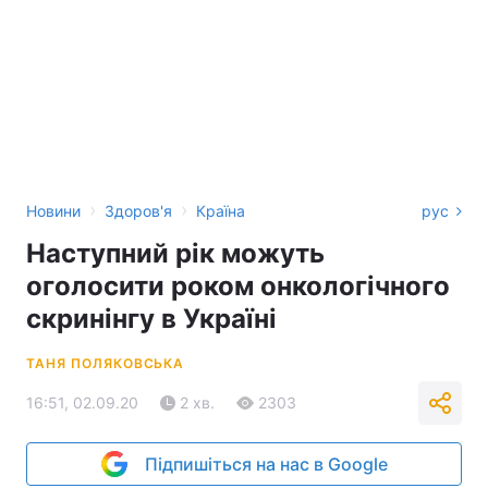
›
›
Новини
Здоров'я
Країна
рус
Наступний рік можуть
оголосити роком онкологічного
скринінгу в Україні
ТАНЯ ПОЛЯКОВСЬКА
16:51, 02.09.20
2 хв.
2303
Підпишіться на нас в Google