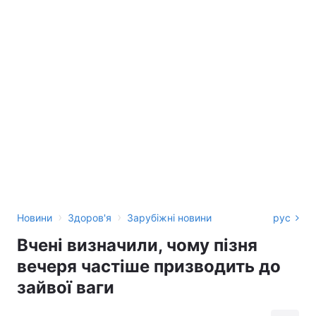
›
›
Новини
Здоров'я
Зарубіжні новини
рус
Вчені визначили, чому пізня
вечеря частіше призводить до
зайвої ваги