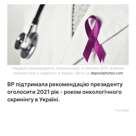
Нардепи рекомендують Зеленському оголосити 2021-й роком
онкологічного скринінгу в Україні / фото ua.
depositphotos.com
ВР підтримала рекомендацію президенту
оголосити 2021 рік - роком онкологічного
скринінгу в Україні.
Реклама