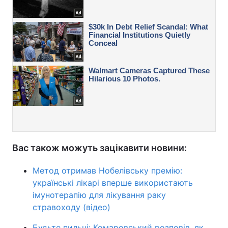
Вас також можуть зацікавити новини:
Метод отримав Нобелівську премію:
українські лікарі вперше використають
імунотерапію для лікування раку
стравоходу (відео)
Будьте пильні: Комаровський розповів, як