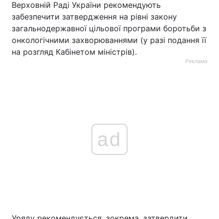
Верховній Раді України рекомендують
забезпечити затвердження на рівні закону
загальнодержавної цільової програми боротьби з
онкологічними захворюваннями (у разі подання її
на розгляд Кабінетом міністрів).
Реклама
ad
Уряду рекомендується, зокрема, затвердити