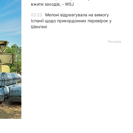
вжити заходів, - WSJ
02:23
Мелоні відреагувала на вимогу
Іспанії щодо прикордонних перевірок у
Шенгені
Реклама