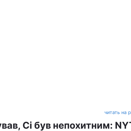
читать на 
вав, Сі був непохитним: NY