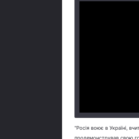
"Росія воює в Україні, вчи
продемонстрував свою го