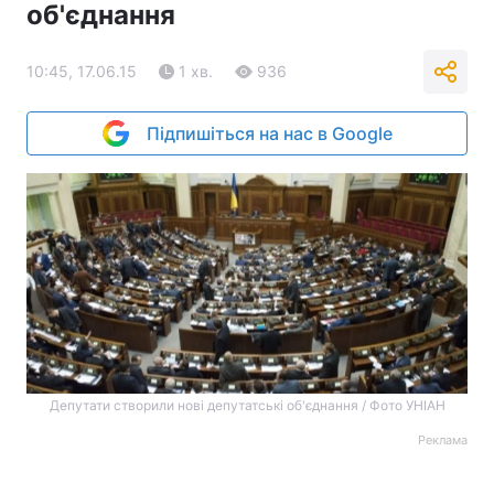
об'єднання
10:45, 17.06.15
1 хв.
936
Підпишіться на нас в Google
Депутати створили нові депутатські об'єднання / Фото УНІАН
Реклама