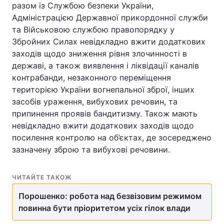
разом із Службою безпеки України,
Адміністрацією Державної прикордонної служби
та Військовою службою правопорядку у
Збройних Силах невідкладно вжити додаткових
заходів щодо зниження рівня злочинності в
державі, а також виявлення і ліквідації каналів
контрабанди, незаконного переміщення
територією України вогнепальної зброї, інших
засобів ураження, вибухових речовин, та
припинення проявів бандитизму. Також мають
невідкладно вжити додаткових заходів щодо
посилення контролю на об’єктах, де зосереджено
зазначену зброю та вибухові речовини.
ЧИТАЙТЕ ТАКОЖ
Порошенко: робота над безвізовим режимом
повинна бути пріоритетом усіх гілок влади