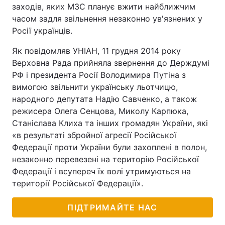
заходів, яких МЗС планує вжити найближчим
часом задля звільнення незаконно ув'язнених у
Росії українців.
Як повідомляв УНІАН, 11 грудня 2014 року
Верховна Рада прийняла звернення до Держдумі
РФ і президента Росії Володимира Путіна з
вимогою звільнити українську льотчицю,
народного депутата Надію Савченко, а також
режисера Олега Сенцова, Миколу Карпюка,
Станіслава Клиха та інших громадян України, які
«в результаті збройної агресії Російської
Федерації проти України були захоплені в полон,
незаконно перевезені на територію Російської
Федерації і всупереч їх волі утримуються на
території Російської Федерації».
ПІДТРИМАЙТЕ НАС