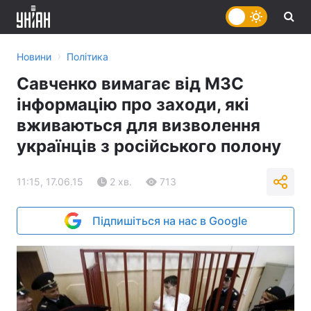
›
Новини
Політика
Савченко вимагає від МЗС
інформацію про заходи, які
вживаються для визволення
українців з російського полону
11:15, 17.06.15
2 хв.
713
Підпишіться на нас в Google