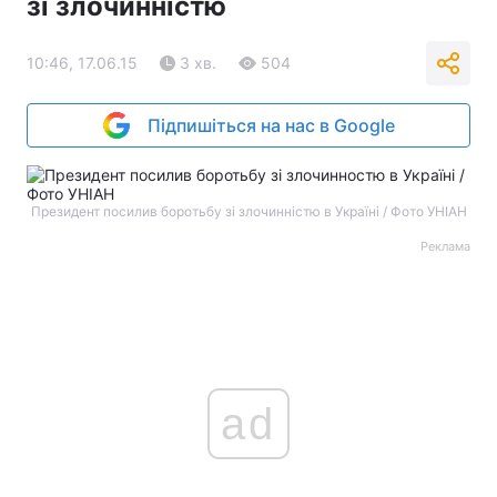
зі злочинністю
10:46, 17.06.15
3 хв.
504
Підпишіться на нас в Google
Президент посилив боротьбу зі злочинністю в Україні / Фото УНІАН
Реклама
ad