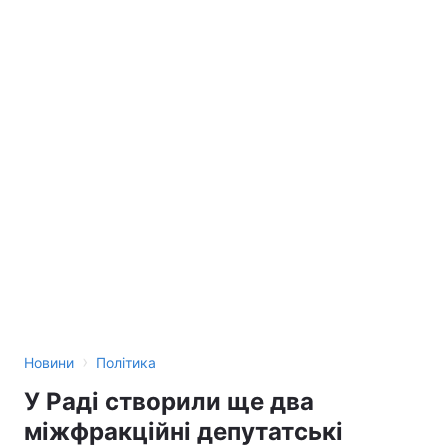
›
Новини
Політика
У Раді створили ще два
міжфракційні депутатські