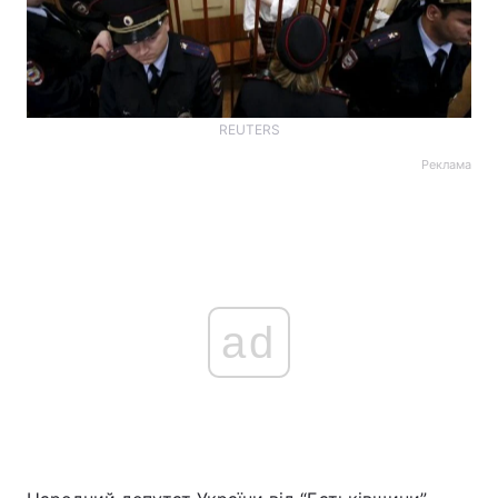
REUTERS
Реклама
ad