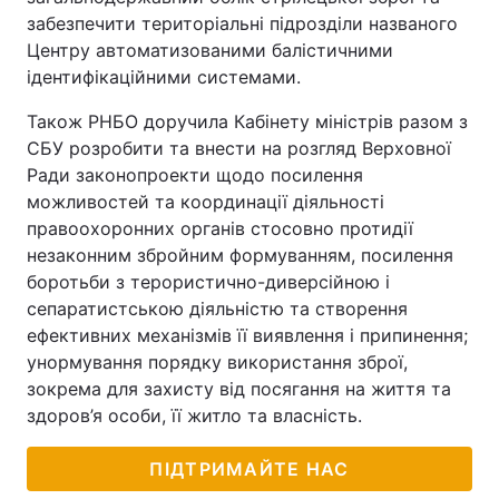
забезпечити територіальні підрозділи названого
Центру автоматизованими балістичними
ідентифікаційними системами.
Також РНБО доручила Кабінету міністрів разом з
СБУ розробити та внести на розгляд Верховної
Ради законопроекти щодо посилення
можливостей та координації діяльності
правоохоронних органів стосовно протидії
незаконним збройним формуванням, посилення
боротьби з терористично-диверсійною і
сепаратистською діяльністю та створення
ефективних механізмів її виявлення і припинення;
унормування порядку використання зброї,
зокрема для захисту від посягання на життя та
здоров’я особи, її житло та власність.
ПІДТРИМАЙТЕ НАС