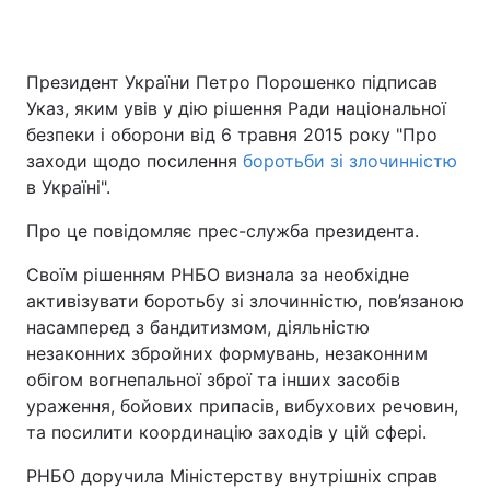
Президент України Петро Порошенко підписав
Указ, яким увів у дію рішення Ради національної
безпеки і оборони від 6 травня 2015 року "Про
заходи щодо посилення
боротьби зі злочинністю
в Україні".
Про це повідомляє прес-служба президента.
Своїм рішенням РНБО визнала за необхідне
активізувати боротьбу зі злочинністю, пов’язаною
насамперед з бандитизмом, діяльністю
незаконних збройних формувань, незаконним
обігом вогнепальної зброї та інших засобів
ураження, бойових припасів, вибухових речовин,
та посилити координацію заходів у цій сфері.
РНБО доручила Міністерству внутрішніх справ