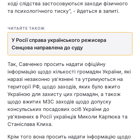
ході слідства застосовуються заходи фізичного
Тема оформлення
та психологічного тиску”, - йдеться в запиті.
ЧИТАЙТЕ ТАКОЖ
У Росії справа українського режисера
Сенцова направлена до суду
Так, Савченко просить надати офіційну
інформацію щодо кількості громадян України, які
наразі незаконно ув'язнені та утримуються на
території РФ, щодо заходів, яких було вжито
Україною для захисту цих громадян, а також
щодо вжитих МЗС заходів щодо допуску
консульських посадових осіб України до
ув'язнених в Росії українців Миколи Карпюка та
Станіслава Клиха.
Крім того вона просить надати інформацію щодо