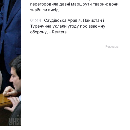
перегородила давні маршрути тварин: вони
знайшли вихід
01:44
Саудівська Аравія, Пакистан і
Туреччина уклали угоду про взаємну
оборону, - Reuters
Реклама