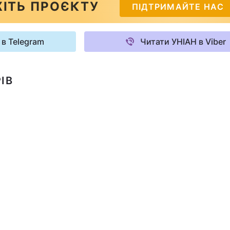
ІТЬ ПРОЄКТУ
ПІДТРИМАЙТЕ НАС
 в Telegram
Читати УНІАН в Viber
ІВ