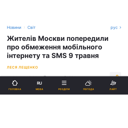
›
Новини
Світ
рус
Жителів Москви попередили
про обмеження мобільного
інтернету та SMS 9 травня
ЛЕСЯ ЛЕЩЕНКО
19:24, 04.05.26
2 хв.
559
RU
МОВА
ГОЛОВНА
РОЗДІЛИ
ПОГОДА
ЛАЙТ
Підпишіться на нас в Google