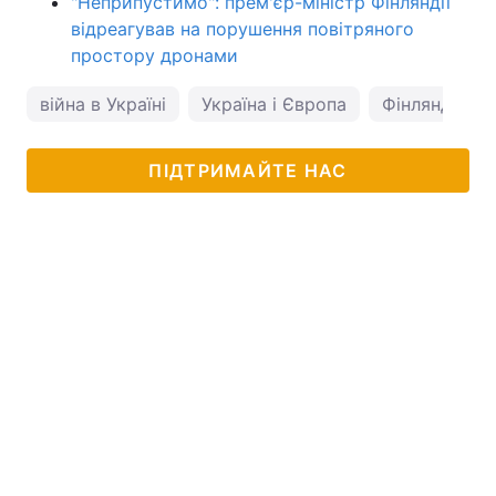
"Неприпустимо": прем'єр-міністр Фінляндії
відреагував на порушення повітряного
простору дронами
війна в Україні
Україна і Європа
Фінляндія
ПІДТРИМАЙТЕ НАС