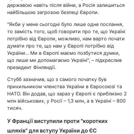
державою навіть після війни, а Росія залишиться
найбільшою загрозою безпеці Європи.
"Якби у мене сьогодні було лише одне послання,
то замість того, щоб говорити про те, що Україні
потрібно від Європи, можливо, нам варто почати
думати про те, що нам у Європі потрібно від
України... Ми в Європі маємо позбутися думки,
що лише ми допомагаємо Україні", – підкреслив
президент Фінляндії.
Стубб зазначив, що з самого початку був
прихильником членства України в Євросоюзі та
НАТО. Він додав, що зараз у Європі є приблизно 2
млн військових, у Росії – 1,3 млн, а в Україні – 800
тисяч.
У Франції виступили проти "коротких
шляхів" для вступу України до ЄС