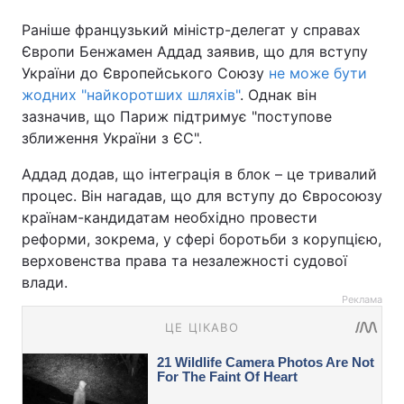
Раніше французький міністр-делегат у справах
Європи Бенжамен Аддад заявив, що для вступу
України до Європейського Союзу
не може бути
жодних "найкоротших шляхів"
. Однак він
зазначив, що Париж підтримує "поступове
зближення України з ЄС".
Аддад додав, що інтеграція в блок – це тривалий
процес. Він нагадав, що для вступу до Євросоюзу
країнам-кандидатам необхідно провести
реформи, зокрема, у сфері боротьби з корупцією,
верховенства права та незалежності судової
влади.
Реклама