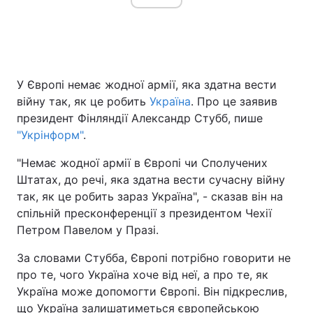
У Європі немає жодної армії, яка здатна вести
війну так, як це робить
Україна
. Про це заявив
президент Фінляндії Александр Стубб, пише
"Укрінформ"
.
"Немає жодної армії в Європі чи Сполучених
Штатах, до речі, яка здатна вести сучасну війну
так, як це робить зараз Україна", - сказав він на
спільній пресконференції з президентом Чехії
Петром Павелом у Празі.
За словами Стубба, Європі потрібно говорити не
про те, чого Україна хоче від неї, а про те, як
Україна може допомогти Європі. Він підкреслив,
що Україна залишатиметься європейською