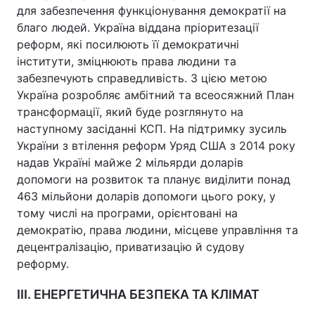
для забезпечення функціонування демократії на
благо людей. Україна віддана пріоритезації
реформ, які посилюють її демократичні
інститути, зміцнюють права людини та
забезпечують справедливість. З цією метою
Україна розробляє амбітний та всеосяжний План
трансформації, який буде розглянуто на
наступному засіданні КСП. На підтримку зусиль
України з втілення реформ Уряд США з 2014 року
надав Україні майже 2 мільярди доларів
допомоги на розвиток та планує виділити понад
463 мільйони доларів допомоги цього року, у
тому числі на програми, орієнтовані на
демократію, права людини, місцеве управління та
децентралізацію, приватизацію й судову
реформу.
III. ЕНЕРГЕТИЧНА БЕЗПЕКА ТА КЛІМАТ