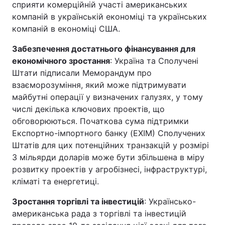
сприяти комерційній участі американських
компаній в українській економіці та українських
компаній в економіці США.
Забезпечення достатнього фінансування для
економічного зростання
: Україна та Сполучені
Штати підписали Меморандум про
взаєморозуміння, який може підтримувати
майбутні операції у визначених галузях, у тому
числі декілька ключових проектів, що
обговорюються. Початкова сума підтримки
Експортно-імпортного банку (EXIM) Сполучених
Штатів для цих потенційних транзакцій у розмірі
3 мільярди доларів може бути збільшена в міру
розвитку проектів у агробізнесі, інфраструктурі,
кліматі та енергетиці.
Зростання торгівлі та інвестицій
: Українсько-
американська рада з торгівлі та інвестицій