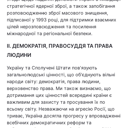
стратегічної ядерної зброї, а також запобігання
розповсюдженню зброї масового знищення,
підписаної у 1993 році, для підтримки взаємних
цілей нерозповсюдження та посилення
міжнародної та регіональної безпеки.
ІI. ДЕМОКРАТІЯ, ПРАВОСУДДЯ ТА ПРАВА
ЛЮДИНИ
Україну та Сполучені Штати пов'язують
загальнолюдські цінності, що об'єднують вільні
народи світу: демократія, права людини,
верховенство права. Ми також визнаємо, що
дотримання цих цінностей всередині країни є
важливим для захисту та просування їх по
всьому світу. Незважаючи на агресію Росії, що
триває, Україна досягла прогресу у впровадженні
всебічних демократичних реформ та