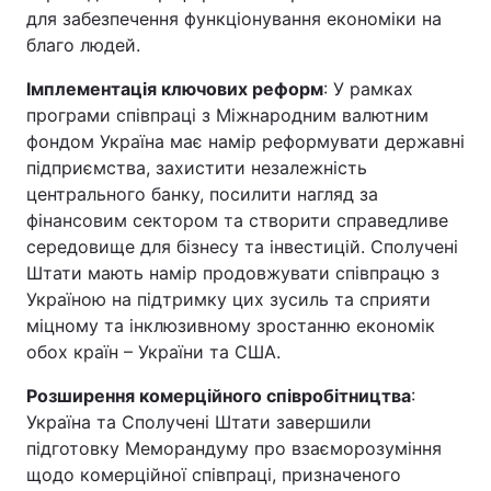
для забезпечення функціонування економіки на
благо людей.
Імплементація ключових реформ
: У рамках
програми співпраці з Міжнародним валютним
фондом Україна має намір реформувати державні
підприємства, захистити незалежність
центрального банку, посилити нагляд за
фінансовим сектором та створити справедливе
середовище для бізнесу та інвестицій. Сполучені
Штати мають намір продовжувати співпрацю з
Україною на підтримку цих зусиль та сприяти
міцному та інклюзивному зростанню економік
обох країн – України та США.
Розширення комерційного співробітництва
:
Україна та Сполучені Штати завершили
підготовку Меморандуму про взаєморозуміння
щодо комерційної співпраці, призначеного