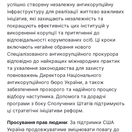
успішно створену незалежну антикорупційну
інфраструктуру для реалізації життєво важливих
ініціатив, які захищають незалежність та
покращують ефективність цих інституцій у
викорененні корупції та притягненні до
відповідальності корумпованих осіб. Ці кроки
включають негайне обрання нового
Спеціалізованого антикорупційного прокурора
відповідно до найкращих міжнародних практик
та ухвалення законодавства для захисту
повноважень Директора Національного
антикорупційного бюро України, а також
забезпечення прозорого та надійного процесу
відбору наступника. Допомога та дорадчі
програми з боку Сполучених Штатів підтримують
ці стратегічні ініціативи реформ.
Просування прав людини
: За підтримки США
Україна продовжуватиме зміцнювати повагу до