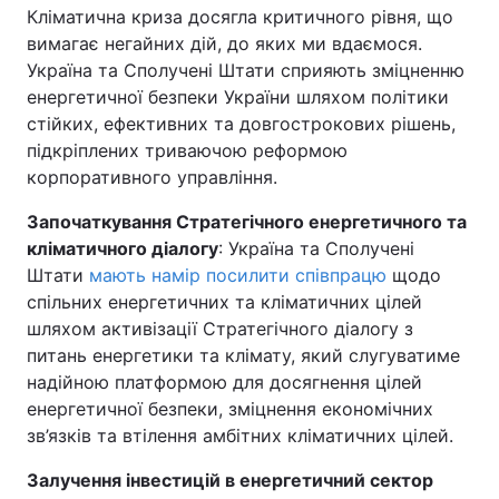
Кліматична криза досягла критичного рівня, що
вимагає негайних дій, до яких ми вдаємося.
Україна та Сполучені Штати сприяють зміцненню
енергетичної безпеки України шляхом політики
стійких, ефективних та довгострокових рішень,
підкріплених триваючою реформою
корпоративного управління.
Започаткування Стратегічного енергетичного та
кліматичного діалогу
: Україна та Сполучені
Штати
мають намір посилити співпрацю
щодо
спільних енергетичних та кліматичних цілей
шляхом активізації Стратегічного діалогу з
питань енергетики та клімату, який слугуватиме
надійною платформою для досягнення цілей
енергетичної безпеки, зміцнення економічних
зв’язків та втілення амбітних кліматичних цілей.
Залучення інвестицій в енергетичний сектор