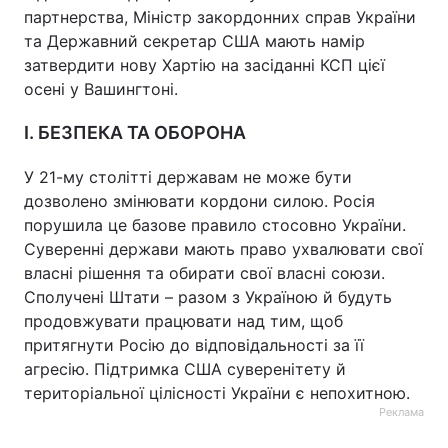
партнерства, Міністр закордонних справ України
та Державний секретар США мають намір
затвердити нову Хартію на засіданні КСП цієї
осені у Вашингтоні.
І. БЕЗПЕКА ТА ОБОРОНА
У 21-му столітті державам не може бути
дозволено змінювати кордони силою. Росія
порушила це базове правило стосовно України.
Суверенні держави мають право ухвалювати свої
власні рішення та обирати свої власні союзи.
Сполучені Штати – разом з Україною й будуть
продовжувати працювати над тим, щоб
притягнути Росію до відповідальності за її
агресію. Підтримка США суверенітету й
територіальної цілісності України є непохитною.
Реклама