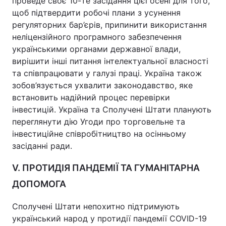
проведе своє 10-те засідання цієї осені для того,
щоб підтвердити робочі плани з усунення
регуляторних бар’єрів, припинити використання
неліцензійного програмного забезпечення
українськими органами державної влади,
вирішити інші питання інтелектуальної власності
та співпрацювати у галузі праці. Україна також
зобов’язується ухвалити законодавство, яке
встановить надійний процес перевірки
інвестицій. Україна та Сполучені Штати планують
переглянути дію Угоди про торговельне та
інвестиційне співробітництво на осінньому
засіданні ради.
V. ПРОТИДІЯ ПАНДЕМІЇ ТА ГУМАНІТАРНА
ДОПОМОГА
Сполучені Штати непохитно підтримують
український народ у протидії пандемії COVID-19