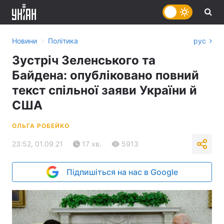
›
Новини
Політика
рус
Зустріч Зеленського та
Байдена: опубліковано повний
текст спільної заяви України й
США
ОЛЬГА РОБЕЙКО
23:52, 01.09.21
17 хв.
5913
Підпишіться на нас в Google