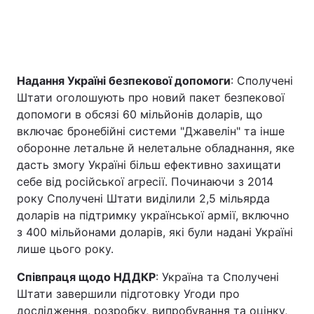
Надання Україні безпекової допомоги
: Сполучені
Штати оголошують про новий пакет безпекової
допомоги в обсязі 60 мільйонів доларів, що
включає бронебійні системи "Джавелін" та інше
оборонне летальне й нелетальне обладнання, яке
дасть змогу Україні більш ефективно захищати
себе від російської агресії. Починаючи з 2014
року Сполучені Штати виділили 2,5 мільярда
доларів на підтримку української армії, включно
з 400 мільйонами доларів, які були надані Україні
лише цього року.
Співпраця щодо НДДКР
: Україна та Сполучені
Штати завершили підготовку Угоди про
дослідження, розробку, випробування та оцінку,