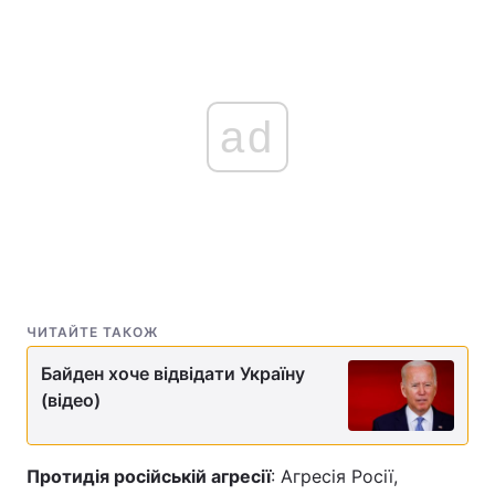
ad
ЧИТАЙТЕ ТАКОЖ
Байден хоче відвідати Україну
(відео)
Протидія російській агресії
: Агресія Росії,