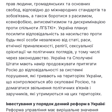
прав людини, громадянських та основних
свобод, відповідно до міжнародних стандартів та
зобов’язань, а також боротися з расизмом,
ксенофобією, антисемітизмом та дискримінацією
проти спільноти ЛГБТКІ+. Україна планує
посилити відповідальність за насильство проти
будь-якої особи незалежно від статі, раси,
етнічної приналежності, релігії, сексуальної
орієнтації чи політичних поглядів, у тому числі
через законодавство. Україна та Сполучені
Штати мають намір продовжувати притягати
Росію до відповідальності за системні
порушення, які тривають на територіях України,
що контролюються або окуповані Росією, та
домагатися звільнення політичних в’язнів і
заручників, які утримуються на цих територіях.
Інвестування у порядок денний реформ в Україні
:
Реформа управління має вирішальне значення