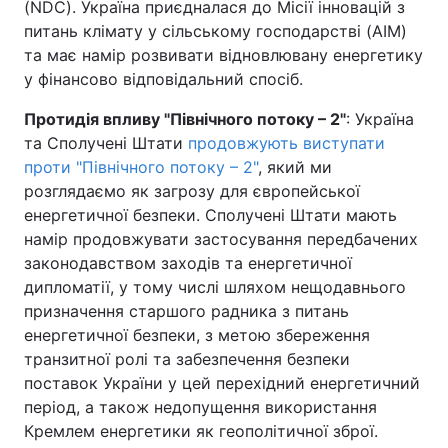
(NDC). Україна приєдналася до Місії інновацій з
питань клімату у сільському господарстві (AIM)
та має намір розвивати відновлювану енергетику
у фінансово відповідальний спосіб.
Протидія впливу "Північного потоку – 2"
: Україна
та Сполучені Штати
продовжують виступати
проти "Північного потоку – 2"
, який ми
розглядаємо як загрозу для європейської
енергетичної безпеки. Сполучені Штати мають
намір продовжувати застосування передбачених
законодавством заходів та енергетичної
дипломатії, у тому числі шляхом нещодавнього
призначення старшого радника з питань
енергетичної безпеки, з метою збереження
транзитної ролі та забезпечення безпеки
поставок України у цей перехідний енергетичний
період, а також недопущення використання
Кремлем енергетики як геополітичної зброї.