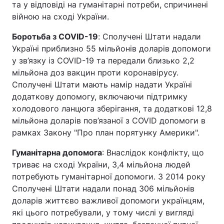
та у відповіді на гуманітарні потреби, спричинені
війною на сході України.
Боротьба з COVID-19
: Сполучені Штати надали
Україні приблизно 55 мільйонів доларів допомоги
у зв’язку із COVID-19 та передали близько 2,2
мільйона доз вакцин проти коронавірусу.
Сполучені Штати мають намір надати Україні
додаткову допомогу, включаючи підтримку
холодового ланцюга зберігання, та додаткові 12,8
мільйона доларів пов’язаної з COVID допомоги в
рамках Закону "Про план порятунку Америки".
Гуманітарна допомога
: Внаслідок конфлікту, що
триває на сході України, 3,4 мільйона людей
потребують гуманітарної допомоги. З 2014 року
Сполучені Штати надали понад 306 мільйонів
доларів життєво важливої допомоги українцям,
які цього потребували, у тому числі у вигляді