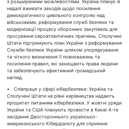
з розширеними можливостями. Україна планує й
надалі вживати заходів щодо посилення
демократичного цивільного контролю над
військовими, реформування служб безпеки та
модернізації процесу оборонних закупівель для
просування євроатлантичних прагнень. Сполучені
Штати підтримують план України з реформування
Служби безпеки України шляхом упорядкування
та чіткого визначення її повноважень та
посилення правил, які захищають права людини
та забезпечують ефективний громадський
нагляд.
• Співпраця у сфері кібербезпеки: Україна та
Сполучені Штати на рівні керівництва надають
пріоритет питанням кібербезпеки. У жовтні уряди
України та США планують провести в Києві 4-те
засідання Двостороннього українсько-
американського Кібердіалогу для сприяння