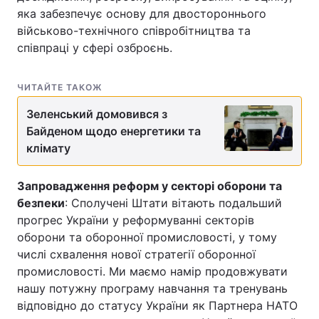
яка забезпечує основу для двостороннього
військово-технічного співробітництва та
співпраці у сфері озброєнь.
ЧИТАЙТЕ ТАКОЖ
Зеленський домовився з
Байденом щодо енергетики та
клімату
Запровадження реформ у секторі оборони та
безпеки
: Сполучені Штати вітають подальший
прогрес України у реформуванні секторів
оборони та оборонної промисловості, у тому
числі схвалення нової стратегії оборонної
промисловості. Ми маємо намір продовжувати
нашу потужну програму навчання та тренувань
відповідно до статусу України як Партнера НАТО