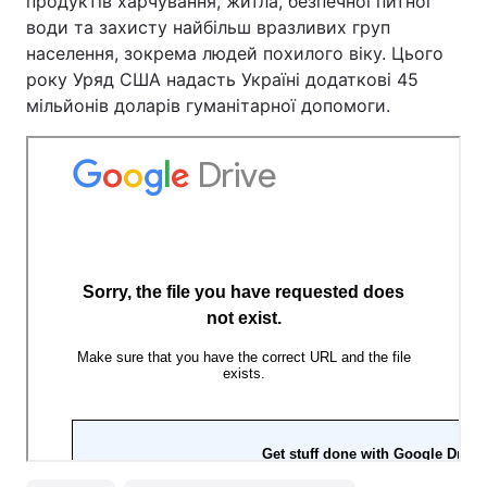
продуктів харчування, житла, безпечної питної
води та захисту найбільш вразливих груп
населення, зокрема людей похилого віку. Цього
року Уряд США надасть Україні додаткові 45
мільйонів доларів гуманітарної допомоги.