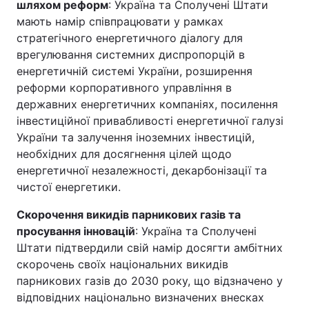
шляхом реформ
: Україна та Сполучені Штати
мають намір співпрацювати у рамках
стратегічного енергетичного діалогу для
врегулювання системних диспропорцій в
енергетичній системі України, розширення
реформи корпоративного управління в
державних енергетичних компаніях, посилення
інвестиційної привабливості енергетичної галузі
України та залучення іноземних інвестицій,
необхідних для досягнення цілей щодо
енергетичної незалежності, декарбонізації та
чистої енергетики.
Скорочення викидів парникових газів та
просування інновацій
: Україна та Сполучені
Штати підтвердили свій намір досягти амбітних
скорочень своїх національних викидів
парникових газів до 2030 року, що відзначено у
відповідних національно визначених внесках