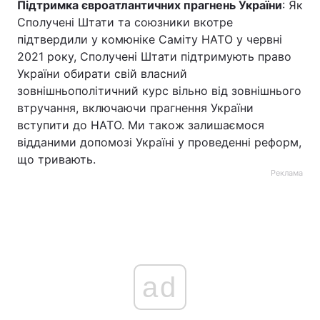
Підтримка євроатлантичних прагнень України
: Як
Сполучені Штати та союзники вкотре
підтвердили у комюніке Саміту НАТО у червні
2021 року, Сполучені Штати підтримують право
України обирати свій власний
зовнішньополітичний курс вільно від зовнішнього
втручання, включаючи прагнення України
вступити до НАТО. Ми також залишаємося
відданими допомозі Україні у проведенні реформ,
що тривають.
Реклама
ad