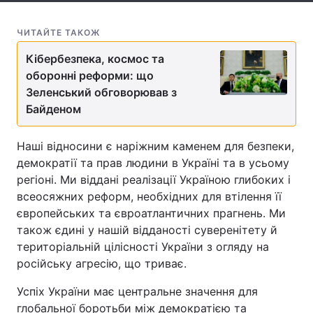
Тема оформлення
ЧИТАЙТЕ ТАКОЖ
Кібербезпека, космос та
оборонні реформи: що
Зеленський обговорював з
Байденом
Наші відносини є наріжним каменем для безпеки,
демократії та прав людини в Україні та в усьому
регіоні. Ми віддані реалізації Україною глибоких і
всеосяжних реформ, необхідних для втілення її
європейських та євроатлантичних прагнень. Ми
також єдині у нашій відданості суверенітету й
територіальній цілісності України з огляду на
російську агресію, що триває.
Успіх України має центральне значення для
глобальної боротьби між демократією та