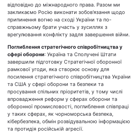
відповідно до міжнародного права. Разом ми
закликаємо Росію виконати зобов’язання щодо
припинення вогню на сході України та по-
справжньому брати участь у зусиллях з
врегулювання конфлікту задля завершення війни.
Поглиблення стратегічного співробітництва у
сфері оборони
: Україна та Сполучені Штати
завершили підготовку Стратегічної оборонної
рамкової угоди, яка створює основу для
посилення стратегічного співробітництва України
та США у сфері оборони та безпеки та
просування спільних пріоритетів, у тому числі
впровадження реформ у сферах оборони та
оборонної промисловості, поглиблення співпраці
у таких сферах, як чорноморська безпека,
кібербезпека, обмін розвідувальною інформацією
та протидія російській агресії.