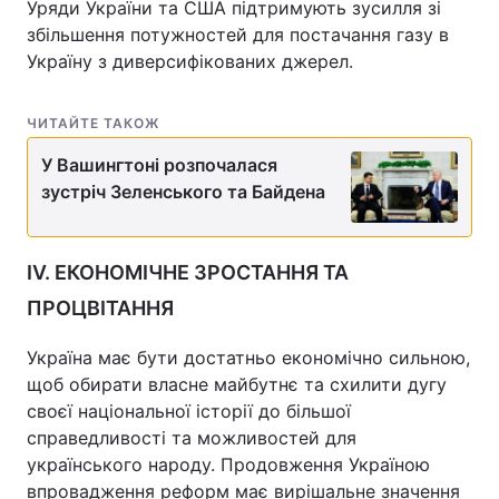
Уряди України та США підтримують зусилля зі
збільшення потужностей для постачання газу в
Україну з диверсифікованих джерел.
ЧИТАЙТЕ ТАКОЖ
У Вашингтоні розпочалася
зустріч Зеленського та Байдена
IV. ЕКОНОМІЧНЕ ЗРОСТАННЯ ТА
ПРОЦВІТАННЯ
Україна має бути достатньо економічно сильною,
щоб обирати власне майбутнє та схилити дугу
своєї національної історії до більшої
справедливості та можливостей для
українського народу. Продовження Україною
впровадження реформ має вирішальне значення