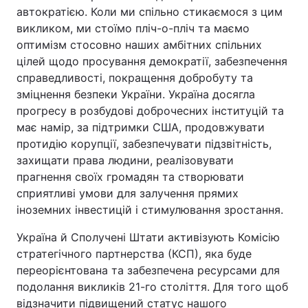
автократією. Коли ми спільно стикаємося з цим
викликом, ми стоїмо пліч-о-пліч та маємо
оптимізм стосовно наших амбітних спільних
цілей щодо просування демократії, забезпечення
справедливості, покращення добробуту та
зміцнення безпеки України. Україна досягла
прогресу в розбудові доброчесних інституцій та
має намір, за підтримки США, продовжувати
протидію корупції, забезпечувати підзвітність,
захищати права людини, реалізовувати
прагнення своїх громадян та створювати
сприятливі умови для залучення прямих
іноземних інвестицій і стимулювання зростання.
Україна й Сполучені Штати активізують Комісію
стратегічного партнерства (КСП), яка буде
переорієнтована та забезпечена ресурсами для
подолання викликів 21-го століття. Для того щоб
відзначити підвищений статус нашого