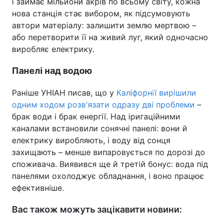
і займає мільйони акрів по всьому світу, кожна
нова станція стає вибором, як підсумовують
автори матеріалу: залишити землю мертвою –
або перетворити її на живий луг, який одночасно
виробляє електрику.
Панелі над водою
Раніше УНІАН писав, що у
Каліфорнії вирішили
одним ходом розв'язати одразу дві проблеми
–
брак води і брак енергії. Над іригаційними
каналами встановили сонячні панелі: вони й
електрику виробляють, і воду від сонця
захищають – менше випаровується по дорозі до
споживача. Виявився ще й третій бонус: вода під
панелями охолоджує обладнання, і воно працює
ефективніше.
Вас також можуть зацікавити новини: