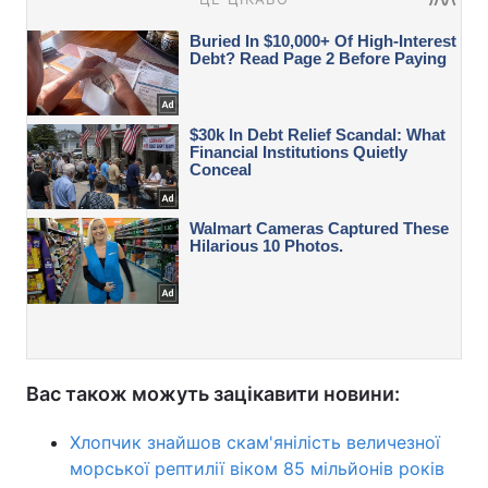
Вас також можуть зацікавити новини:
Хлопчик знайшов скам'янілість величезної
морської рептилії віком 85 мільйонів років