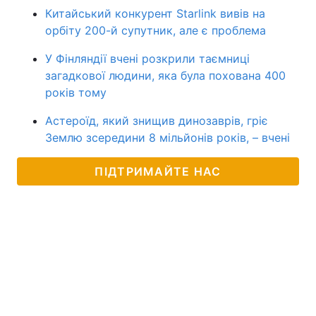
Китайський конкурент Starlink вивів на
орбіту 200-й супутник, але є проблема
У Фінляндії вчені розкрили таємниці
загадкової людини, яка була похована 400
років тому
Астероїд, який знищив динозаврів, гріє
Землю зсередини 8 мільйонів років, – вчені
ПІДТРИМАЙТЕ НАС