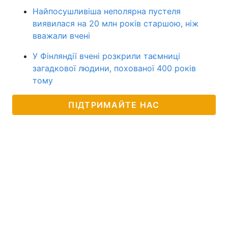
Найпосушливіша неполярна пустеля
виявилася на 20 млн років старшою, ніж
вважали вчені
У Фінляндії вчені розкрили таємниці
загадкової людини, похованої 400 років
тому
ПІДТРИМАЙТЕ НАС