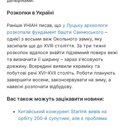
дельфінами.
Розкопки в Україні
Раніше УНІАН писав, що
у Луцьку археологи
розкопали фундамент башти Свинюського
–
однієї з восьми веж Окольного замку, яку
засипали ще до XVIII століття. За три тижні
розкопок вдалося знайти підземний поверх вежі
та визначити її ширину – зараз з'ясовують
довжину. Всередині виявили кераміку та
побутові речі XVI–XVII століть. Роботи планують
завершити восени, законсервувати на зиму, а
навесні розпочати відбудову.
Вас також можуть зацікавити новини:
Китайський конкурент Starlink вивів на
орбіту 200-й супутник, але є проблема