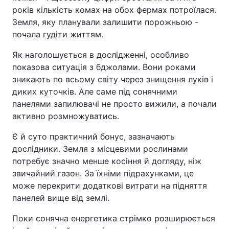
років кількість комах на обох фермах потроїлася.
Земля, яку планували залишити порожньою -
почала гудіти життям.
Як наголошується в дослідженні, особливо
показова ситуація з бджолами. Вони роками
зникають по всьому світу через знищення луків і
диких куточків. Але саме під сонячними
панелями запилювачі не просто вижили, а почали
активно розмножуватись.
Є й суто практичний бонус, зазначають
дослідники. Земля з місцевими рослинами
потребує значно менше косіння й догляду, ніж
звичайний газон. За їхніми підрахунками, це
може перекрити додаткові витрати на підняття
панелей вище від землі.
Поки сонячна енергетика стрімко розширюється