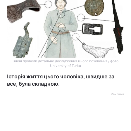
Вчені провели детальне дослідження цього поховання / фото
University of Turku
Історія життя цього чоловіка, швидше за
все, була складною.
Реклама