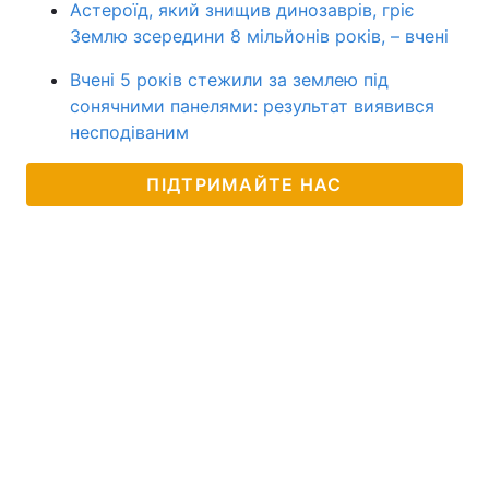
Астероїд, який знищив динозаврів, гріє
Землю зсередини 8 мільйонів років, – вчені
Вчені 5 років стежили за землею під
сонячними панелями: результат виявився
несподіваним
ПІДТРИМАЙТЕ НАС