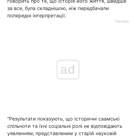
говорить про те, що історія його життя, швидше
за все, була складнішою, ніж передбачали
попередні інтерпретації.
Реклама
ad
"Результати показують, що історичні саамські
спільноти та їхні соціальні ролі не відповідають
уявленням, представленим у старій науковій