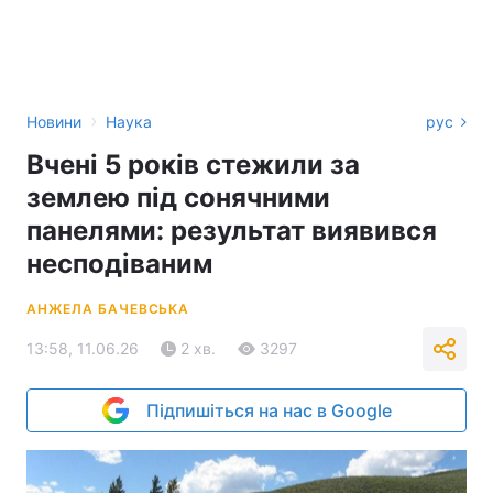
›
Новини
Наука
рус
Вчені 5 років стежили за
землею під сонячними
панелями: результат виявився
несподіваним
АНЖЕЛА БАЧЕВСЬКА
13:58, 11.06.26
2 хв.
3297
Підпишіться на нас в Google