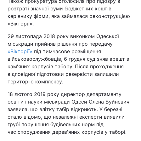
Також прокуратура оголосила про підозру в
розтраті значної суми бюджетних коштів
керівнику фірми, яка займалася реконструкцією
«Вікторії».
29 листопада 2018 року виконком Одеської
міськради прийняв рішення про передачу
«Вікторії»
під тимчасове розміщення
військовослужбовців, 6 грудня суд зняв арешт з
кам'яних корпусів табору. Після проходження
відповідної підготовки резервісти залишили
територію комплексу.
18 лютого 2019 року директор департаменту
освіти і науки міськради Одеси Олена Буйневич
заявила, що влітку табір відкриють. У березні
стало відомо, що незалежні експерти виявили
грубі порушення будівельних норм під
час спорудження дерев'яних корпусів у таборі.