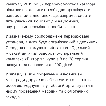
канікул у 2019 році» перераховуються категорії
пільговиків, для яких необхідно організувати
оздоровчий відпочинок. Це, зокрема, сироти,
діти учасників бойових дій на Донбасі,
внутрішньо переміщені особи та інші.
У зазначеному розпорядженні перераховані
установи, в яких буде організований відпочинок.
Серед них - комунальний заклад «Одеський
міський дитячий оздоровчо-спортивний
комплекс «Вікторія», куди з 8 по 28 серпня
планується направити до 100 дітей.
У зв'язку із цим профільним чиновникам
міськради доручено забезпечити контроль за
роботою медпунктів у таборі й організувати в
ньому проведення масових та бібліотечних
заходів.