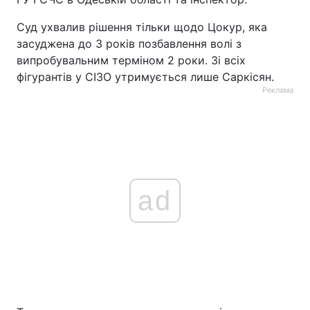
Суд ухвалив рішення тільки щодо Цокур, яка
засуджена до 3 років позбавлення волі з
випробувальним терміном 2 роки. Зі всіх
фігурантів у СІЗО утримується лише Саркісян.
Реклама
ad