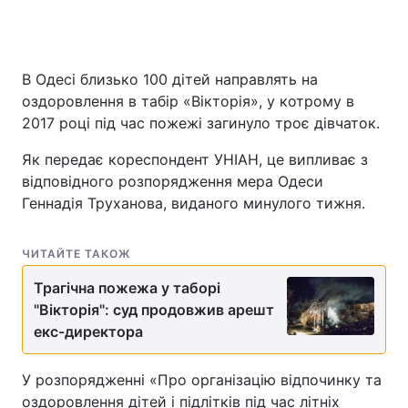
В Одесі близько 100 дітей направлять на
оздоровлення в табір «Вікторія», у котрому в
2017 році під час пожежі загинуло троє дівчаток.
Як передає кореспондент УНІАН, це випливає з
відповідного розпорядження мера Одеси
Геннадія Труханова, виданого минулого тижня.
ЧИТАЙТЕ ТАКОЖ
Трагічна пожежа у таборі
"Вікторія": суд продовжив арешт
екс-директора
У розпорядженні «Про організацію відпочинку та
оздоровлення дітей і підлітків під час літніх