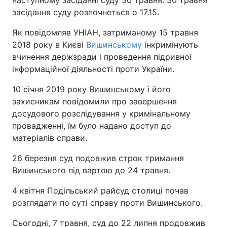
наступному засіданні суду 30 травня. 30 травня
засідання суду розпочнеться о 17.15.
Як повідомляв УНІАН, затриманому 15 травня
2018 року в Києві
Вишинському
інкримінують
вчинення держзради і проведення підривної
інформаційної діяльності проти України.
10 січня 2019 року Вишинському і його
захисникам повідомили про завершення
досудового розслідування у кримінальному
провадженні, їм було надано доступ до
матеріалів справи.
26 березня суд подовжив строк тримання
Вишинського під вартою до 24 травня.
4 квітня Подільський райсуд столиці почав
розглядати по суті справу проти Вишинського.
Сьогодні, 7 травня, суд до 22 липня продовжив