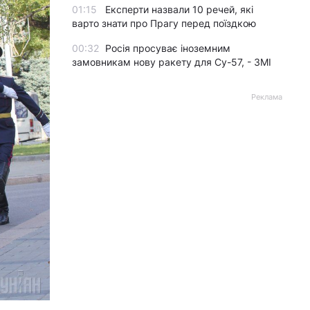
01:15
Експерти назвали 10 речей, які
варто знати про Прагу перед поїздкою
00:32
Росія просуває іноземним
замовникам нову ракету для Су-57, - ЗМІ
Реклама