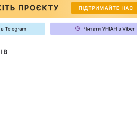
ІТЬ ПРОЄКТУ
ПІДТРИМАЙТЕ НАС
 в Telegram
Читати УНІАН в Viber
ІВ