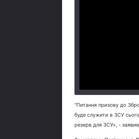
"Питання призову до Збро
буде служити в ЗСУ сього
резерв для ЗСУ», - заявив 