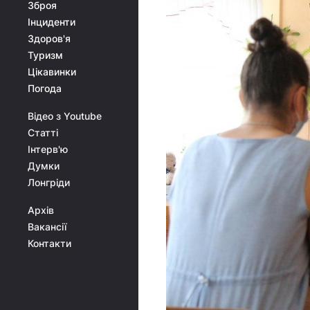
Зброя
Інциденти
Здоров'я
Туризм
Цікавинки
Погода
Відео з Youtube
Статті
Інтерв'ю
Думки
Лонгріди
Архів
Вакансії
Контакти