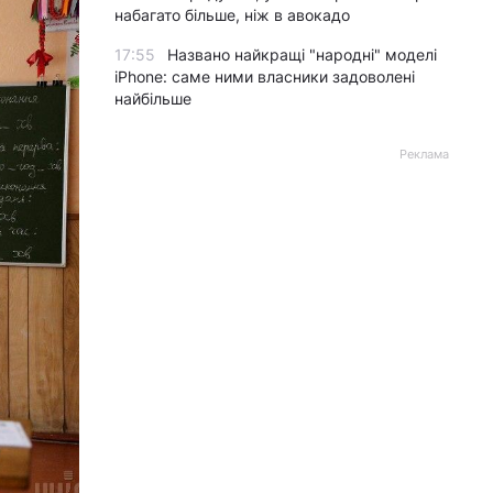
набагато більше, ніж в авокадо
17:55
Названо найкращі "народні" моделі
iPhone: саме ними власники задоволені
найбільше
Реклама