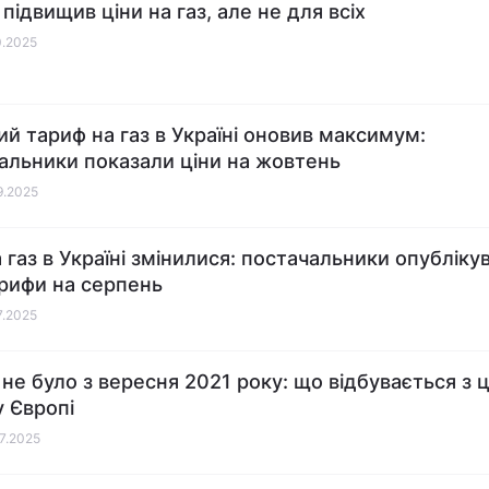
підвищив ціни на газ, але не для всіх
0.2025
ий тариф на газ в Україні оновив максимум:
альники показали ціни на жовтень
09.2025
а газ в Україні змінилися: постачальники опубліку
арифи на серпень
7.2025
 не було з вересня 2021 року: що відбувається з 
у Європі
07.2025