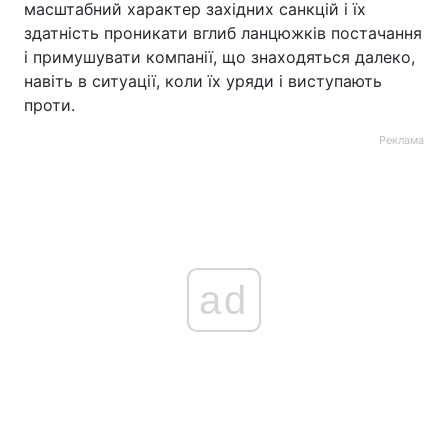
масштабний характер західних санкцій і їх
здатність проникати вглиб ланцюжків постачання
і примушувати компанії, що знаходяться далеко,
навіть в ситуації, коли їх уряди і виступають
проти.
Реклама
ad