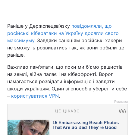
Раніше у Держспецзв’язку
повідомляли, що
російські кібератаки на Україну досягли свого
максимуму
. Завдяки санкціям російські хакери
не зможуть розвиватись так, як вони робили це
раніше.
Важливо пам'ятати, що поки ми б'ємо рашистів
на землі, війна палає і на кіберфронті. Ворог
намагається розвідати інформацію і завдати
шкоди українцям. Один зі способів уберегти себе
–
користуватися VPN
.
Реклама