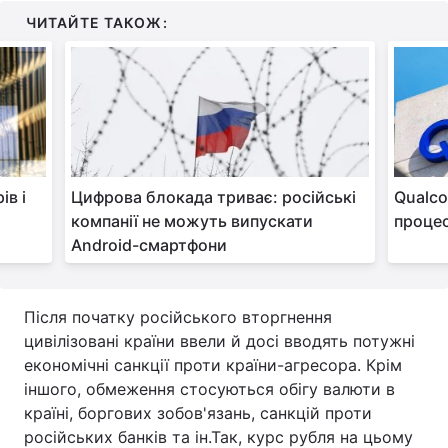
ЧИТАЙТЕ ТАКОЖ:
ів і
Цифрова блокада триває: російські
Qualc
компанії не можуть випускати
проце
Android-смартфони
Після початку російського вторгнення
цивілізовані країни ввели й досі вводять потужні
економічні санкції проти країни-агресора. Крім
іншого, обмеження стосуються обігу валюти в
країні, боргових зобов'язань, санкцій проти
російських банків та ін.Так, курс рубля на цьому