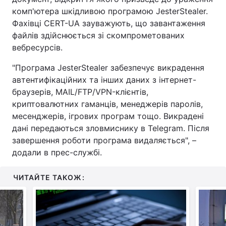
комп'ютера шкідливою програмою JesterStealer.
Фахівці CERT-UA зауважують, що завантаження
файлів здійснюється зі скомпрометованих
вебресурсів.
"Програма JesterStealer забезпечує викрадення
автентифікаційних та інших даних з інтернет-
браузерів, MAIL/FTP/VPN-клієнтів,
криптовалютних гаманців, менеджерів паролів,
месенджерів, ігрових програм тощо. Викрадені
дані передаються зловмиснику в Telegram. Після
завершення роботи програма видаляється", –
додали в прес-службі.
ЧИТАЙТЕ ТАКОЖ: