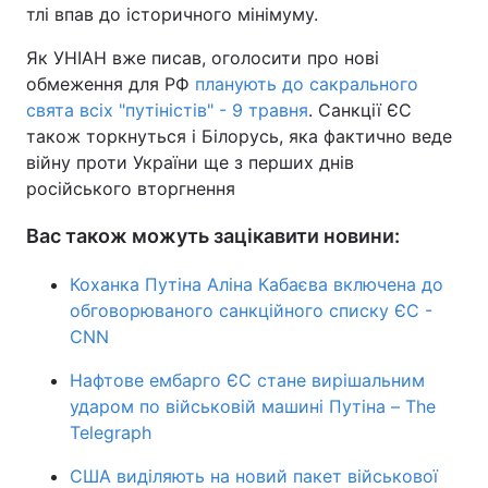
тлі впав до історичного мінімуму.
Як УНІАН вже писав, оголосити про нові
обмеження для РФ
планують до сакрального
свята всіх "путіністів" - 9 травня
. Санкції ЄС
також торкнуться і Білорусь, яка фактично веде
війну проти України ще з перших днів
російського вторгнення
Вас також можуть зацікавити новини:
Коханка Путіна Аліна Кабаєва включена до
обговорюваного санкційного списку ЄС -
CNN
Нафтове ембарго ЄС стане вирішальним
ударом по військовій машині Путіна – The
Telegraph
США виділяють на новий пакет військової