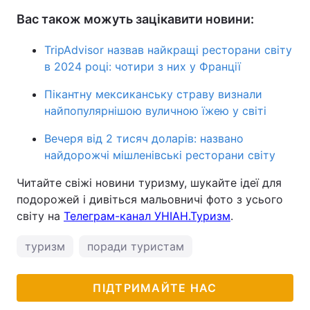
Вас також можуть зацікавити новини:
TripAdvisor назвав найкращі ресторани світу
в 2024 році: чотири з них у Франції
Пікантну мексиканську страву визнали
найпопулярнішою вуличною їжею у світі
Вечеря від 2 тисяч доларів: названо
найдорожчі мішленівські ресторани світу
Читайте свіжі новини туризму, шукайте ідеї для
подорожей і дивіться мальовничі фото з усього
світу на
Телеграм-канал УНІАН.Туризм
.
туризм
поради туристам
ПІДТРИМАЙТЕ НАС