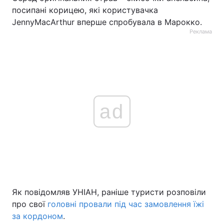
посипані корицею, які користувачка
JennyMacArthur вперше спробувала в Марокко.
Реклама
ad
Як повідомляв УНІАН, раніше туристи розповіли
про свої
головні провали під час замовлення їжі
за кордоном
.