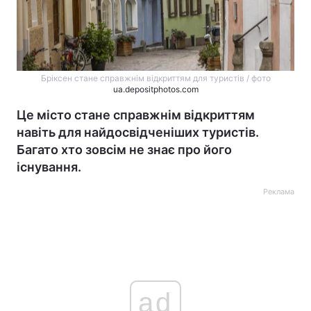
Бріксен стане справжнім відкриттям для туристів / фото
ua.depositphotos.com
Це місто стане справжнім відкриттям
навіть для найдосвідченіших туристів.
Багато хто зовсім не знає про його
існування.
Реклама
ad