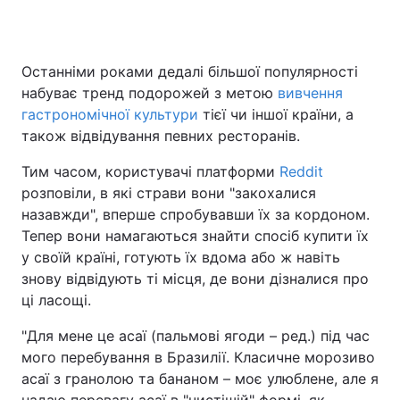
Останніми роками дедалі більшої популярності
набуває тренд подорожей з метою
вивчення
гастрономічної культури
тієї чи іншої країни, а
також відвідування певних ресторанів.
Тим часом, користувачі платформи
Reddit
розповіли, в які страви вони "закохалися
назавжди", вперше спробувавши їх за кордоном.
Тепер вони намагаються знайти спосіб купити їх
у своїй країні, готують їх вдома або ж навіть
знову відвідують ті місця, де вони дізналися про
ці ласощі.
"Для мене це асаї (пальмові ягоди – ред.) під час
мого перебування в Бразилії. Класичне морозиво
асаї з гранолою та бананом – моє улюблене, але я