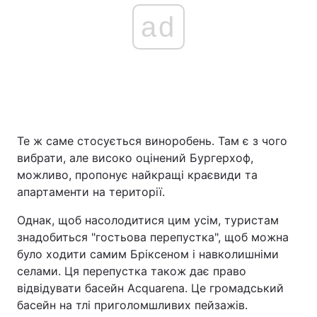
ad
Те ж саме стосується виноробень. Там є з чого
вибрати, але високо оцінений Бургерхоф,
можливо, пропонує найкращі краєвиди та
апартаменти на території.
Однак, щоб насолодитися цим усім, туристам
знадобиться "гостьова перепустка", щоб можна
було ходити самим Бріксеном і навколишніми
селами. Ця перепустка також дає право
відвідувати басейн Acquarena. Це громадський
басейн на тлі приголомшливих пейзажів.