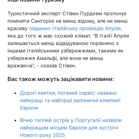
Туристичний експерт Стівен Пурдхем пропонує
поміняти Санторіні на менш відому, але не менш
красиву
південно-італійську провінцію Апулія
,
яка до того ж має схожий клімат. "В Італії Апулія
залишається менш відвідуваною порівняно з
іншими італійськими узбережжями, такими як
узбережжя Амальфі, але вона не менш
вражаюча", - сказав Стівен.
Вас також можуть зацікавити новини:
Дорогі квитки, поганий сервіс: названо
найкращі та найгірші залізничні компанії
Європи
Вічно теплий острів у Португалії назвали
найкращим місцем Європи для зустрічі
Нового року 2025