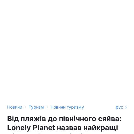
›
›
Новини
Туризм
Новини туризму
рус
Від пляжів до північного сяйва:
Lonely Planet назвав найкращі