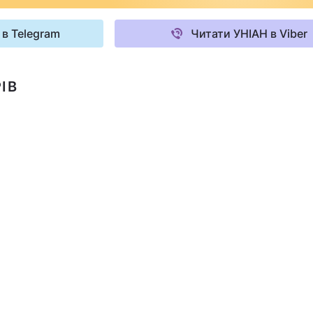
 в Telegram
Читати УНІАН в Viber
ІВ