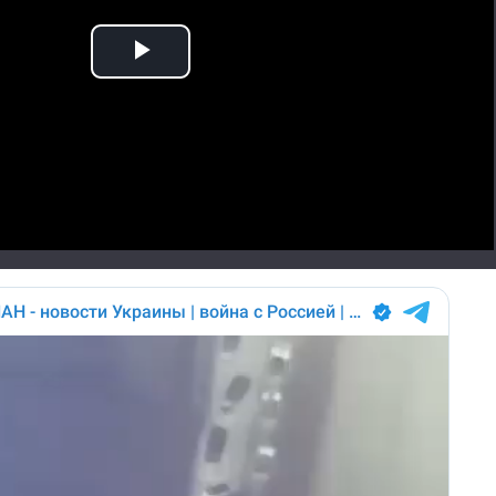
Play
Video