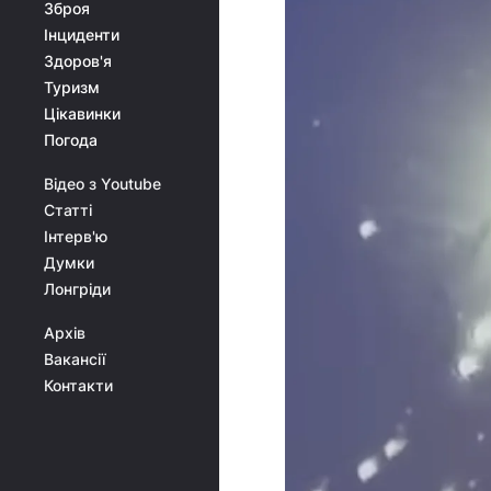
Зброя
Інциденти
Здоров'я
Туризм
Цікавинки
Погода
Відео з Youtube
Статті
Інтерв'ю
Думки
Лонгріди
Архів
Вакансії
Контакти