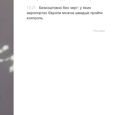
13:21
Безкоштовно без черг: у яких
аеропортах Європи можна швидше пройти
контроль
Реклама