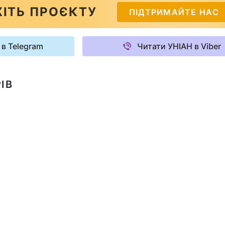
ІТЬ ПРОЄКТУ
ПІДТРИМАЙТЕ НАС
 в Telegram
Читати УНІАН в Viber
ІВ