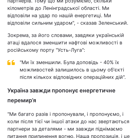
партнерів. Тому що ми розуміємо, скільки
кілометрів до Ленінградської області. Ми
Тема оформлення
відповіли на удар по нашій енергетиці. Ми
відповіли сильним ударом", - сказав Зеленський.
Зокрема, за його словами, завдяки українській
атаці вдалося зменшити нафтові можливості в
російському порту "Усть-Луга":
"Ми їх зменшили. Була доповідь - 40% їх
можливостей залишилось в цьому об'єкті
після кількох відповідних операційних дій".
Україна завжди пропонує енергетичне
перемир’я
"Ми багато разів і пропонували, і пропонуємо, і
коли після тієї чи іншої атаки до нас звертаються
партнери за деталями - ми завжди піднімаємо
питання припинення вогню. Наша пропозиція, і це