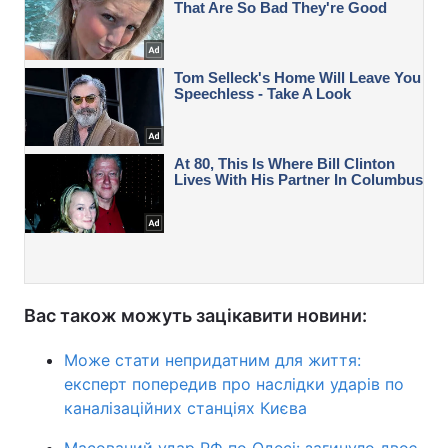
Вас також можуть зацікавити новини:
Може стати непридатним для життя:
експерт попередив про наслідки ударів по
каналізаційних станціях Києва
Масований удар РФ по Одесі: загинуло двоє