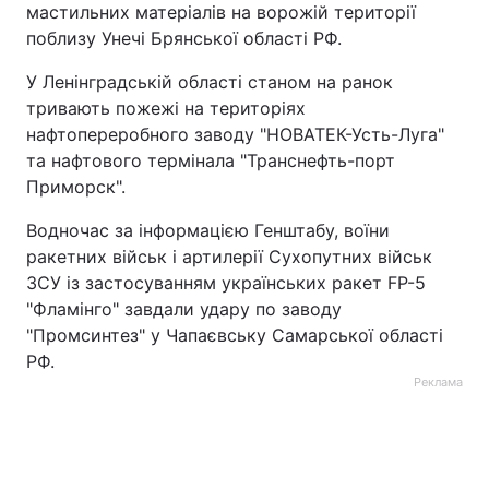
мастильних матеріалів на ворожій території
поблизу Унечі Брянської області РФ.
У Ленінградській області станом на ранок
тривають пожежі на територіях
нафтопереробного заводу "НОВАТЕК-Усть-Луга"
та нафтового термінала "Транснефть-порт
Приморск".
Водночас за інформацією Генштабу, воїни
ракетних військ і артилерії Сухопутних військ
ЗСУ із застосуванням українських ракет FP-5
"Фламінго" завдали удару по заводу
"Промсинтез" у Чапаєвську Самарської області
РФ.
Реклама