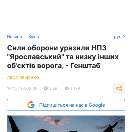
›
Новини
Війна
рус
Сили оборони уразили НПЗ
"Ярославський" та низку інших
об’єктів ворога, - Генштаб
ЛЕСЯ ЛЕЩЕНКО
16:15, 28.03.26
3 хв.
1079
Підпишіться на нас в Google