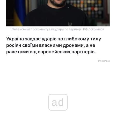
Зеленський прокоментував удари по території РФ / скріншот
Україна завдає ударів по глибокому тилу
росіян своїми власними дронами, а не
ракетами від європейських партнерів.
Реклама
ad