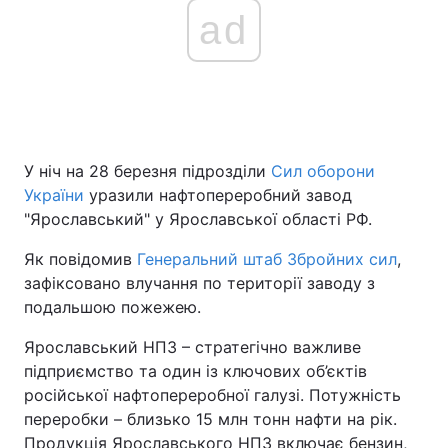
ad
У ніч на 28 березня підрозділи
Сил оборони
України
уразили нафтопереробний завод
"Ярославський" у Ярославської області РФ.
Як повідомив
Генеральний штаб Збройних сил
,
зафіксовано влучання по території заводу з
подальшою пожежею.
Ярославський НПЗ – стратегічно важливе
підприємство та один із ключових об’єктів
російської нафтопереробної галузі. Потужність
переробки – близько 15 млн тонн нафти на рік.
Продукція Ярославського НПЗ включає бензин,