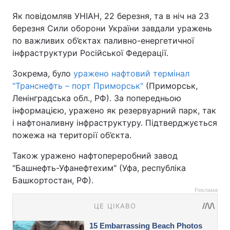
Як повідомляв УНІАН, 22 березня, та в ніч на 23
березня Сили оборони України завдали уражень
по важливих об’єктах паливно-енергетичної
інфраструктури Російської Федерації.
Зокрема, було
уражено нафтовий термінал
"Транснефть – порт Приморськ"
(Приморськ,
Ленінградська обл., РФ). За попередньою
інформацією, уражено як резервуарний парк, так
і нафтоналивну інфраструктуру. Підтверджується
пожежа на території об’єкта.
Також уражено нафтопереробний завод
"Башнефть-Уфанефтехим" (Уфа, республіка
Башкортостан, РФ).
Реклама