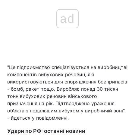
ad
"Це підприємство спеціалізується на виробництві
компонентів вибухових речовин, які
використовуються для спорядження боєприпасів
- бомб, ракет тощо. Виробляє понад 30 тисяч
тонн вибухових речовин військового
призначення на рік. Підтверджено ураження
об’єкта з подальшим вибухом у виробничій зоні",
- йдеться у повідомленні.
Удари по РФ: останні новини