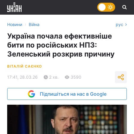
›
Новини
Війна
рус
Україна почала ефективніше
бити по російських НПЗ:
Зеленський розкрив причину
ВІТАЛІЙ САЄНКО
17:41, 28.03.26
2 хв.
3590
Підпишіться на нас в Google