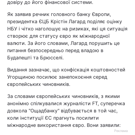
довіру до його фінансової системи.
Як заявив речник головного банку Європи,
президентка ЄЦБ Крістін Лагард поділяє оцінку
НБУ і чітко наголошує на ризиках, які ця ситуація
створює для статусу євро як міжнародної
валюти. За його словами, Лагард порушить це
питання безпосередньо перед владою в
Будапешті та Брюсселі.
Видання зазначає, що конфіскація коштовностей
Угорщиною посилює занепокоєння серед
європейських чиновників.
За словами європейських чиновників, з якими
анонімно спілкувалися журналісти FT, суперечка
довкола "Ощадбанку" відбувається в той час,
коли інституції ЄС прагнуть посилити
міжнародне використання євро. Вони заявили:
Реклама