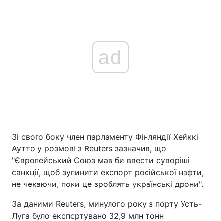
ad
Зі свого боку член парламенту Фінляндії Хейккі
Аутто у розмові з Reuters зазначив, що
"Європейський Союз мав би ввести суворіші
санкції, щоб зупинити експорт російської нафти,
не чекаючи, поки це зроблять українські дрони".
За даними Reuters, минулого року з порту Усть-
Луга було експортувано 32,9 млн тонн