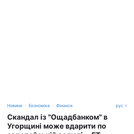
›
›
Новини
Економіка
Фінанси
рус
Скандал із "Ощадбанком" в
Угорщині може вдарити по