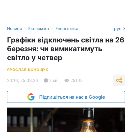
›
›
Новини
Економіка
Енергетика
рус
Графіки відключень світла на 26
березня: чи вимикатимуть
світло у четвер
ЯРОСЛАВ КОНОЩУК
20:16, 25.03.26
2 хв.
25145
Підпишіться на нас в Google