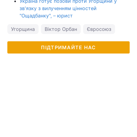
Україна готує позови проти Угорщини у
зв'язку з вилученням цінностей
"Ощадбанку", – юрист
Угорщина
Віктор Орбан
Євросоюз
ПІДТРИМАЙТЕ НАС