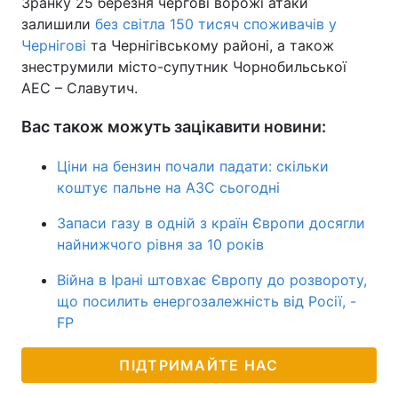
Зранку 25 березня чергові ворожі атаки
залишили
без світла 150 тисяч споживачів у
Чернігові
та Чернігівському районі, а також
знеструмили місто-супутник Чорнобильської
АЕС – Славутич.
Вас також можуть зацікавити новини:
Ціни на бензин почали падати: скільки
коштує пальне на АЗС сьогодні
Запаси газу в одній з країн Європи досягли
найнижчого рівня за 10 років
Війна в Ірані штовхає Європу до розвороту,
що посилить енергозалежність від Росії, -
FP
ПІДТРИМАЙТЕ НАС