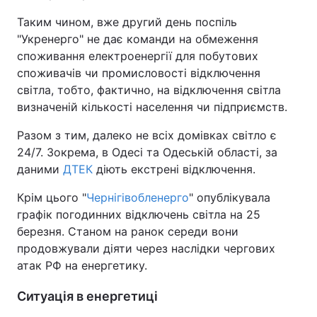
Таким чином, вже другий день поспіль
"Укренерго" не дає команди на обмеження
споживання електроенергії для побутових
споживачів чи промисловості відключення
світла, тобто, фактично, на відключення світла
визначеній кількості населення чи підприємств.
Разом з тим, далеко не всіх домівках світло є
24/7. Зокрема, в Одесі та Одеській області, за
даними
ДТЕК
діють екстрені відключення.
Крім цього "
Чернігівобленерго
" опублікувала
графік погодинних відключень світла на 25
березня. Станом на ранок середи вони
продовжували діяти через наслідки чергових
атак РФ на енергетику.
Ситуація в енергетиці