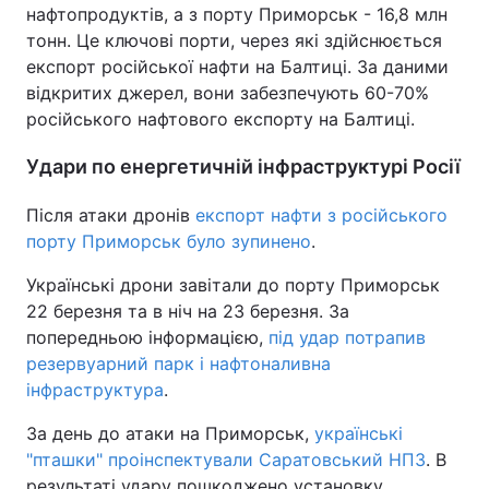
нафтопродуктів, а з порту Приморськ - 16,8 млн
тонн. Це ключові порти, через які здійснюється
експорт російської нафти на Балтиці. За даними
відкритих джерел, вони забезпечують 60-70%
російського нафтового експорту на Балтиці.
Удари по енергетичній інфраструктурі Росії
Після атаки дронів
експорт нафти з російського
порту Приморськ було зупинено
.
Українські дрони завітали до порту Приморськ
22 березня та в ніч на 23 березня. За
попередньою інформацією,
під удар потрапив
резервуарний парк і нафтоналивна
інфраструктура
.
За день до атаки на Приморськ,
українські
"пташки" проінспектували Саратовський НПЗ
. В
результаті удару пошкоджено установку