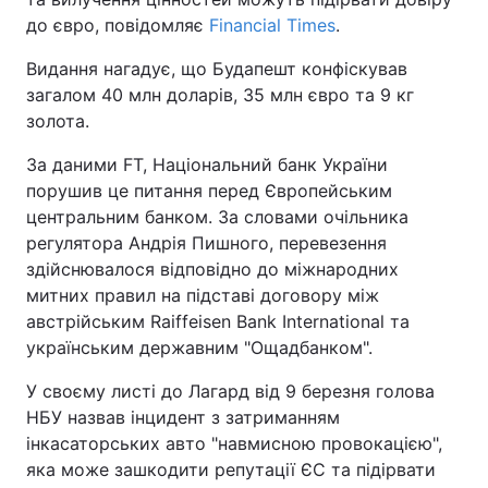
до євро, повідомляє
Financial Times
.
Видання нагадує, що Будапешт конфіскував
загалом 40 млн доларів, 35 млн євро та 9 кг
золота.
За даними FT, Національний банк України
порушив це питання перед Європейським
центральним банком. За словами очільника
регулятора Андрія Пишного, перевезення
здійснювалося відповідно до міжнародних
митних правил на підставі договору між
австрійським Raiffeisen Bank International та
українським державним "Ощадбанком".
У своєму листі до Лагард від 9 березня голова
НБУ назвав інцидент з затриманням
інкасаторських авто "навмисною провокацією",
яка може зашкодити репутації ЄС та підірвати