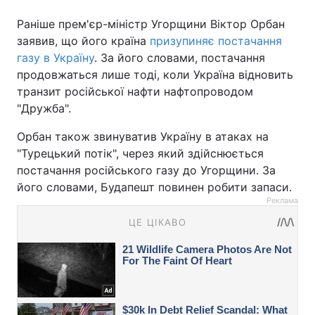
Раніше прем'єр-міністр Угорщини Віктор Орбан
заявив, що його країна
призупиняє постачання
газу в Україну
. За його словами, постачання
продовжаться лише тоді, коли Україна відновить
транзит російської нафти нафтопроводом
"Дружба".
Орбан також звинуватив Україну в атаках на
"Турецький потік", через який здійснюється
постачання російського газу до Угорщини. За
його словами, Будапешт повинен робити запаси.
Реклама