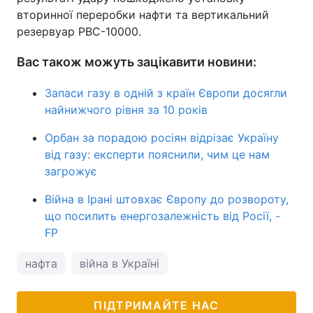
вторинної переробки нафти та вертикальний
резервуар РВС-10000.
Вас також можуть зацікавити новини:
Запаси газу в одній з країн Європи досягли
найнижчого рівня за 10 років
Орбан за порадою росіян відрізає Україну
від газу: експерти пояснили, чим це нам
загрожує
Війна в Ірані штовхає Європу до розвороту,
що посилить енергозалежність від Росії, -
FP
нафта
війна в Україні
ПІДТРИМАЙТЕ НАС