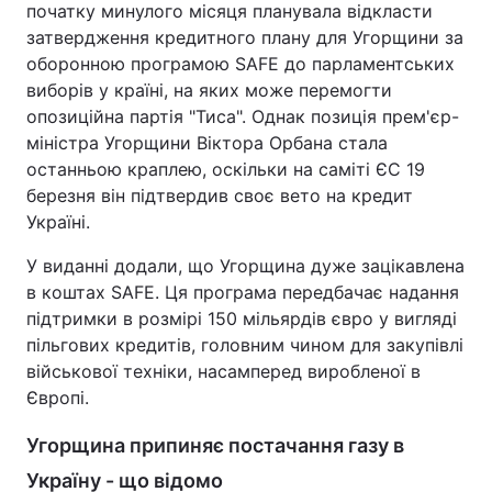
початку минулого місяця планувала відкласти
затвердження кредитного плану для Угорщини за
оборонною програмою SAFE до парламентських
виборів у країні, на яких може перемогти
опозиційна партія "Тиса". Однак позиція прем'єр-
міністра Угорщини Віктора Орбана стала
останньою краплею, оскільки на саміті ЄС 19
березня він підтвердив своє вето на кредит
Україні.
У виданні додали, що Угорщина дуже зацікавлена
в коштах SAFE. Ця програма передбачає надання
підтримки в розмірі 150 мільярдів євро у вигляді
пільгових кредитів, головним чином для закупівлі
військової техніки, насамперед виробленої в
Європі.
Угорщина припиняє постачання газу в
Україну - що відомо