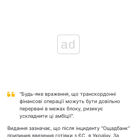
ad
"Будь-яке враження, що транскордонні
фінансові операції можуть бути довільно
перервані в межах блоку, ризикує
ускладнити ці амбіції".
Видання зазначає, що після інциденту "Ощадбанк"
припинив ввезення готівки з ЄС в Україну. За