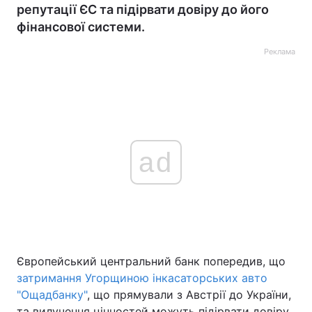
репутації ЄС та підірвати довіру до його
фінансової системи.
Реклама
ad
Європейський центральний банк попередив, що
затримання Угорщиною інкасаторських авто
"Ощадбанку"
, що прямували з Австрії до України,
та вилучення цінностей можуть підірвати довіру