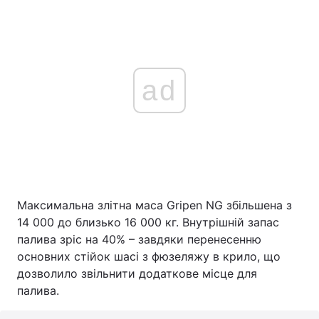
ad
Максимальна злітна маса Gripen NG збільшена з
14 000 до близько 16 000 кг. Внутрішній запас
палива зріс на 40% – завдяки перенесенню
основних стійок шасі з фюзеляжу в крило, що
дозволило звільнити додаткове місце для
палива.