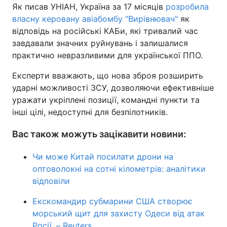
Як писав УНІАН, Україна за 17 місяців
розробила
власну керовану авіабомбу "Вирівнювач"
як
відповідь на російські КАБи, які тривалий час
завдавали значних руйнувань і залишалися
практично невразливими для української ППО.
Експерти вважають, що нова зброя розширить
ударні можливості ЗСУ, дозволяючи ефективніше
уражати укріплені позиції, командні пункти та
інші цілі, недоступні для безпілотників.
Вас також можуть зацікавити новини:
Чи може Китай посилати дрони на
оптоволокні на сотні кілометрів: аналітики
відповіли
Екскомандир субмарини США створює
морський щит для захисту Одеси від атак
Росії, – Reuters