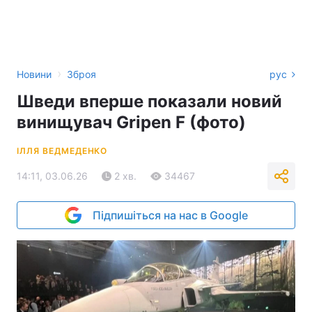
›
Новини
Зброя
рус
Шведи вперше показали новий
винищувач Gripen F (фото)
ІЛЛЯ ВЕДМЕДЕНКО
14:11, 03.06.26
2 хв.
34467
Підпишіться на нас в Google