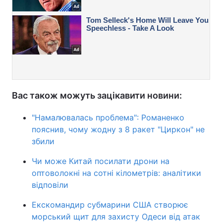
Вас також можуть зацікавити новини:
"Намалювалась проблема": Романенко
пояснив, чому жодну з 8 ракет "Циркон" не
збили
Чи може Китай посилати дрони на
оптоволокні на сотні кілометрів: аналітики
відповіли
Екскомандир субмарини США створює
морський щит для захисту Одеси від атак