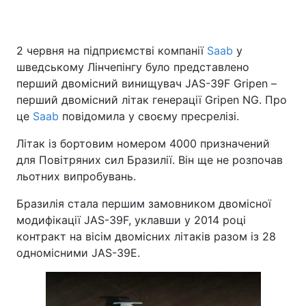
2 червня на підприємстві компанії
Saab
у
шведському Лінчепінгу було представлено
перший двомісний винищувач JAS-39F Gripen –
перший двомісний літак генерації Gripen NG. Про
це
Saab
повідомила у своєму пресрелізі.
Літак із бортовим номером 4000 призначений
для Повітряних сил Бразилії. Він ще не розпочав
льотних випробувань.
Бразилія стала першим замовником двомісної
модифікації JAS-39F, уклавши у 2014 році
контракт на вісім двомісних літаків разом із 28
одномісними JAS-39E.