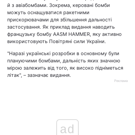
й з авіабомбами. Зокрема, керовані бомби
можуть оснащуватися ракетними
прискорювачами для збільшення дальності
застосування. Як приклад видання наводить
французьку бомбу AASM HAMMER, яку активно
використовують Повітряні сили України.
"Наразі українські розробки в основному були
плануючими бомбами, дальність яких значною
мірою залежить від того, як високо підніметься
літак", – зазначає видання.
Реклама
ad