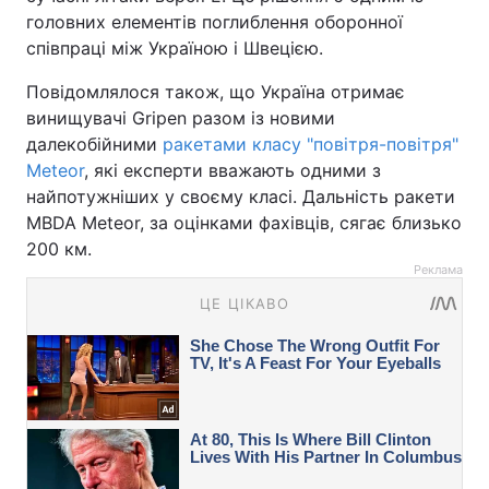
головних елементів поглиблення оборонної
співпраці між Україною і Швецією.
Повідомлялося також, що Україна отримає
винищувачі Gripen разом із новими
далекобійними
ракетами класу "повітря-повітря"
Meteor
, які експерти вважають одними з
найпотужніших у своєму класі. Дальність ракети
MBDA Meteor, за оцінками фахівців, сягає близько
200 км.
Реклама