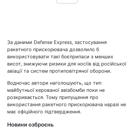
За даними Defense Express, застосування
ракетного прискорювача дозволило б
використовувати такі боєприпаси з менших
висот, знижуючи ризики для носіїв від російської
авіації та систем протиповітряної оборони.
Водночас автори наголошують, що тип
майбутньої керованої авіабомби поки не
розкривається. Тому припущення про
використання ракетного прискорювача наразі не
має офіційного підтвердження.
Новини озброєнь