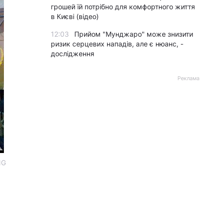
грошей їй потрібно для комфортного життя
в Києві (відео)
12:03
Прийом "Мунджаро" може знизити
ризик серцевих нападів, але є нюанс, -
дослідження
Реклама
NG