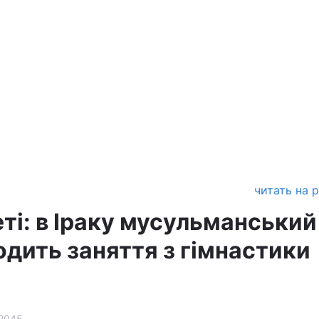
читать на 
ті: в Іраку мусульманський
одить заняття з гімнастики
2045