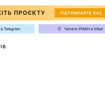
ІТЬ ПРОЄКТУ
ПІДТРИМАЙТЕ НАС
 в Telegram
Читати УНІАН в Viber
ІВ