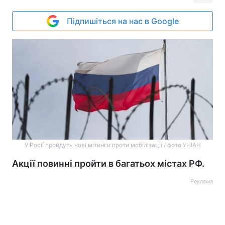
Підпишіться на нас в Google
У Росії пройдуть нові мітинги проти мобілізації / фото УНІАН
Акції повинні пройти в багатьох містах РФ.
Реклама