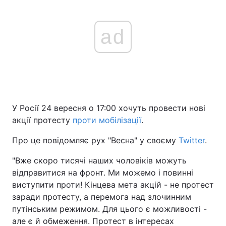
ad
У Росії 24 вересня о 17:00 хочуть провести нові
акції протесту
проти мобілізації
.
Про це повідомляє рух "Весна" у своєму
Twitter
.
"Вже скоро тисячі наших чоловіків можуть
відправитися на фронт. Ми можемо і повинні
виступити проти! Кінцева мета акцій - не протест
заради протесту, а перемога над злочинним
путінським режимом. Для цього є можливості -
але є й обмеження. Протест в інтересах