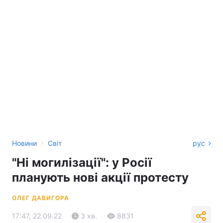
›
Новини
Світ
рус
"Ні могилізації": у Росії
планують нові акції протесту
ОЛЕГ ДАВИГОРА
17:47, 22.09.22
3 хв.
8831