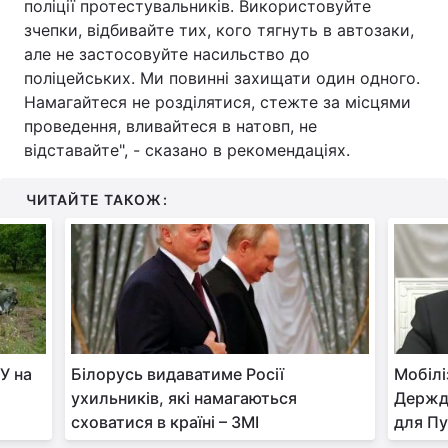
поліції протестувальників. Використовуйте
зчепки, відбивайте тих, кого тягнуть в автозаки,
але не застосовуйте насильство до
поліцейських. Ми повинні захищати один одного.
Намагайтеся не розділятися, стежте за місцями
проведення, вливайтеся в натовп, не
відставайте", - сказано в рекомендаціях.
ЧИТАЙТЕ ТАКОЖ:
У на
Білорусь видаватиме Росії
Мобілі
ухильників, які намагаються
Держду
сховатися в країні – ЗМІ
для Пу