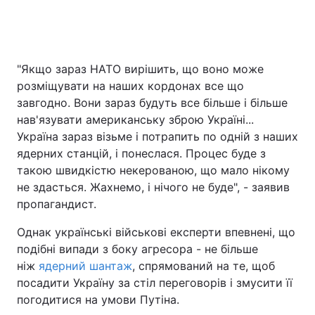
"Якщо зараз НАТО вирішить, що воно може
розміщувати на наших кордонах все що
завгодно. Вони зараз будуть все більше і більше
нав'язувати американську зброю Україні...
Україна зараз візьме і потрапить по одній з наших
ядерних станцій, і понеслася. Процес буде з
такою швидкістю некерованою, що мало нікому
не здасться. Жахнемо, і нічого не буде", - заявив
пропагандист.
Однак українські військові експерти впевнені, що
подібні випади з боку агресора - не більше
ніж
ядерний шантаж
, спрямований на те, щоб
посадити Україну за стіл переговорів і змусити її
погодитися на умови Путіна.