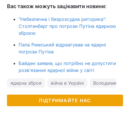
Вас також можуть зацікавити новини:
"Небезпечна і безрозсудна риторика":
Столтенберг про погрози Путіна ядерною
зброєю
Папа Римський відреагував на ядерні
погрози Путіна
Байден заявив, що потрібно не допустити
розв'язання ядерної війни у світі
ядерна зброя
війна в Україні
Володимир Пут
ПІДТРИМАЙТЕ НАС