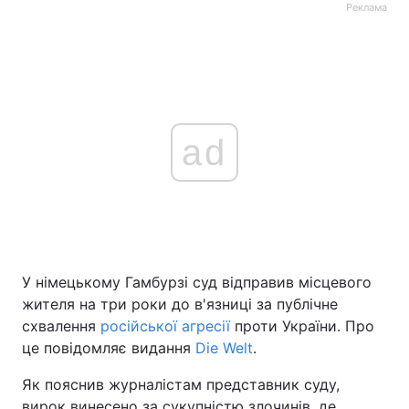
Реклама
ad
У німецькому Гамбурзі суд відправив місцевого
жителя на три роки до в'язниці за публічне
схвалення
російської агресії
проти України. Про
це повідомляє видання
Die Welt
.
Як пояснив журналістам представник суду,
вирок винесено за сукупністю злочинів, де