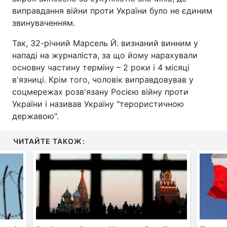
виправдання війни проти України було не єдиним
звинуваченням.
Так, 32-річний Марсель Й. визнаний винним у
нападі на журналіста, за що йому нарахували
основну частину терміну – 2 роки і 4 місяці
в'язниці. Крім того, чоловік виправдовував у
соцмережах розв'язану Росією війну проти
України і називав Україну "терористичною
державою".
ЧИТАЙТЕ ТАКОЖ: