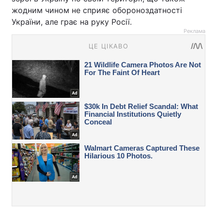
жодним чином не сприяє обороноздатності
України, але грає на руку Росії.
Реклама