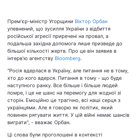
Прем'єр-міністр Угорщини
Віктор Орбан
упевнений, що зусилля України з відбиття
російської агресії приречені на провал, а
подальша західна допомога лише призведе до
більшої кількості жертв. Про це він заявив в
інтерв'ю агентству
Bloomberg
.
"Росія вдерлася в Україну, але питання не в тому,
хто до кого вдерся. Питання в тому - що буде
наступного ранку. Все більше і більше людей
помре, і це не шанс на перемогу для жодної зі
сторін. Емоційно це трагічно, всі наші серця з
українцями. Але я говорю як політик, який
повинен рятувати життя. У цій війні немає шансів
виграти", - вважає Орбан.
Ці слова були проголошені в контексті