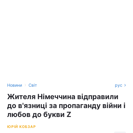
›
Новини
Світ
рус
Жителя Німеччина відправили
до в'язниці за пропаганду війни і
любов до букви Z
ЮРІЙ КОБЗАР