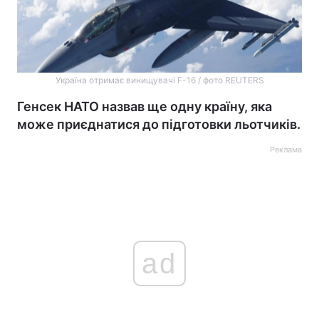
Україна отримає винищувачі F-16 / фото REUTERS
Генсек НАТО назвав ще одну країну, яка
може приєднатися до підготовки льотчиків.
Реклама
ad