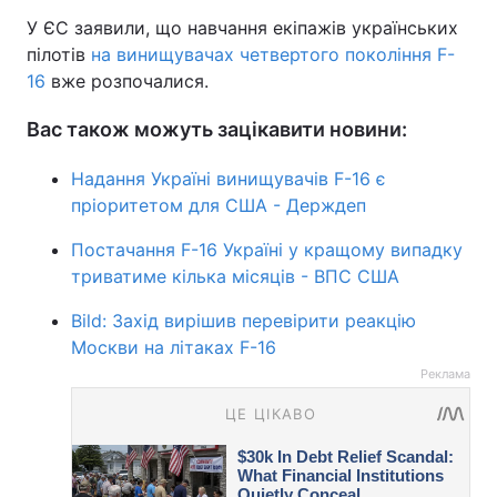
У ЄС заявили, що навчання екіпажів українських
пілотів
на винищувачах четвертого покоління F-
16
вже розпочалися.
Вас також можуть зацікавити новини:
Надання Україні винищувачів F-16 є
пріоритетом для США - Держдеп
Постачання F-16 Україні у кращому випадку
триватиме кілька місяців - ВПС США
Bild: Захід вирішив перевірити реакцію
Москви на літаках F-16
Реклама