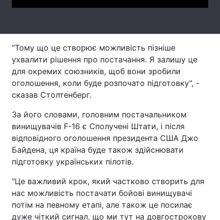
Тема оформлення
"Тому що це створює можливість пізніше
ухвалити рішення про постачання. Я залишу це
для окремих союзників, щоб вони зробили
оголошення, коли буде розпочато підготовку", -
сказав Столтенберг.
За його словами, головним постачальником
винищувачів F-16 є Сполучені Штати, і після
відповідного оголошення президента США Джо
Байдена, ця країна буде також здійснювати
підготовку українських пілотів.
"Це важливий крок, який частково створить для
нас можливість постачати бойові винищувачі
потім на певному етапі, але також це посилає
дуже чіткий сигнал, що ми тут на довгострокову