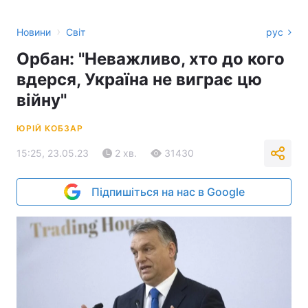
›
Новини
Світ
рус
Орбан: "Неважливо, хто до кого
вдерся, Україна не виграє цю
війну"
ЮРІЙ КОБЗАР
15:25, 23.05.23
2 хв.
31430
Підпишіться на нас в Google