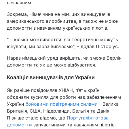
незначним.
Зокрема, Німеччина не має цих винищувачів
американського виробництва, а також не може
допомогти з навчанням українських пілотів.
"Ті кілька можливостей, які теоретично можуть
існувати, ми зараз вивчаємо", – додав Пісторіус.
Нараз німецький уряд вирішить, чи зможе Берлін
допомогти та як це може відбуватися.
Коаліція винищувачів для України
Як раніше повідомляв УНІАН, п’ять країн
об’єднали зусилля для роботи над забезпеченням
України
бойовими повітряними силами
- Велика
Британія, США, Нідерланди, Бельгія та Данія.
Пізніше стало відомо, що
Португалія готова
допомогти
запчастинами та навчанням пілотів.