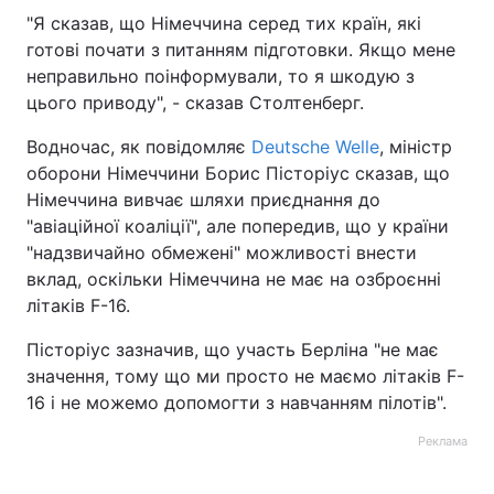
"Я сказав, що Німеччина серед тих країн, які
готові почати з питанням підготовки. Якщо мене
неправильно поінформували, то я шкодую з
цього приводу", - сказав Столтенберг.
Водночас, як повідомляє
Deutsche Welle
, міністр
оборони Німеччини Борис Пісторіус сказав, що
Німеччина вивчає шляхи приєднання до
"авіаційної коаліції", але попередив, що у країни
"надзвичайно обмежені" можливості внести
вклад, оскільки Німеччина не має на озброєнні
літаків F-16.
Пісторіус зазначив, що участь Берліна "не має
значення, тому що ми просто не маємо літаків F-
16 і не можемо допомогти з навчанням пілотів".
Реклама