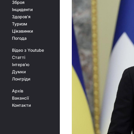
Зброя
Інциденти
Здоров'я
Туризм
Цікавинки
Погода
Відео з Youtube
Статті
Інтерв'ю
Думки
Лонгріди
Архів
Вакансії
Контакти