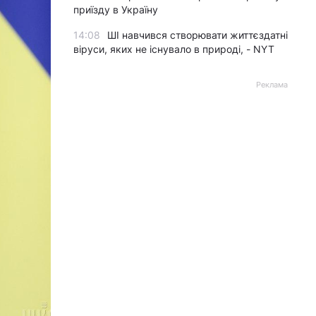
приїзду в Україну
14:08
ШІ навчився створювати життєздатні
віруси, яких не існувало в природі, - NYT
Реклама