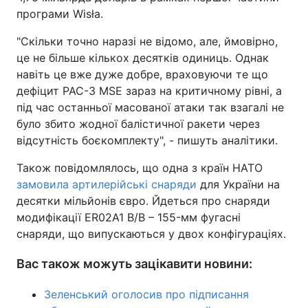
програми Wisła.
"Скільки точно наразі не відомо, але, ймовірно,
це не більше кількох десятків одиниць. Однак
навіть це вже дуже добре, враховуючи те що
дефіцит PAC-3 MSE зараз на критичному рівні, а
під час останньої масованої атаки так взагалі не
було збито жодної балістичної ракети через
відсутність боєкомплекту", - пишуть аналітики.
Також повідомлялось, що одна з країн НАТО
замовила артилерійські снаряди
для України на
десятки мільйонів євро. Йдеться про снаряди
модифікації ER02A1 B/B – 155-мм фугасні
снаряди, що випускаються у двох конфігураціях.
Вас також можуть зацікавити новини:
Зеленський оголосив про підписання