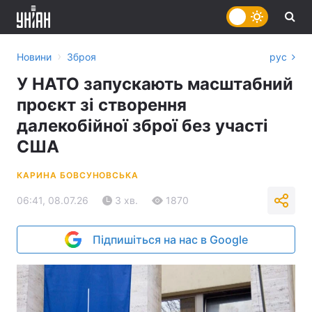
›
Новини
Зброя
рус
У НАТО запускають масштабний
проєкт зі створення
далекобійної зброї без участі
США
КАРИНА БОВСУНОВСЬКА
06:41, 08.07.26
3 хв.
1870
Підпишіться на нас в Google