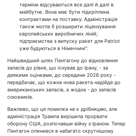
терміни відсуваються все далі й далі в
майбутнє. Вона має бути підкріплена
контрактами на поставку. Адміністрація
також могла б розширити ліцензування
європейських виробничих ліній;
підприємства з випуску ракет для Patriot
уже будуються в Німеччині".
Найшвидший шлях Пентагону до відновлення
запасів до рівня, що існував до Ірану, - за
деякими оцінками, до середини 2028 року -
передбачає, що кожна нова ракета надійде до
американських запасів, а жодна - до запасів
союзників.
Важливо, що ця помилка не є дрібницею, але
адміністрація Трампа вирішила прорвати
оборону США, розпочавши війну з Іраном. Тепер
Пентагон опинився в набагато скрутнішому