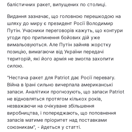
балістичних ракет, випущених по столиці.
Видання зазначає, що головною перешкодою на
шляху до миру є президент Росії Володимир
Путін. Учасники переговорів кажуть, що контури
угоди про припинення бойових дій уже
вимальовуються. Але Путін зайняв жорстку
позицію, вимагаючи від України передачі
територій, які його армія не змогла захопити
силою.
"Нестача ракет для Patriot дає Росії перевагу.
Війна в Ірані сильно вичерпала американські
запаси. Аналітики прогнозують, що запаси Patriot
не відновляться протягом кількох років,
незважаючи на очікуване збільшення
виробництва, і попереджають, що поповнення
запасів матиме пріоритет над поставками
союзникам", - йдеться у статті.