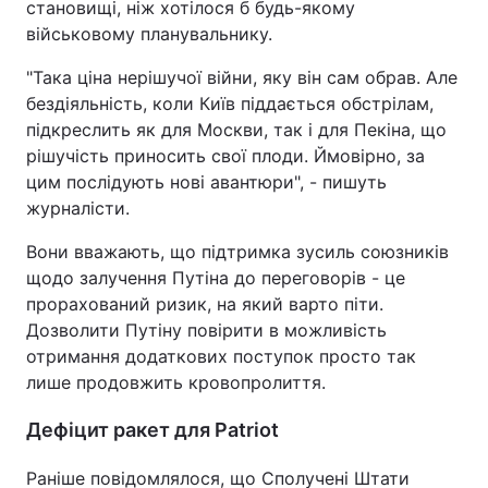
становищі, ніж хотілося б будь-якому
військовому планувальнику.
"Така ціна нерішучої війни, яку він сам обрав. Але
бездіяльність, коли Київ піддається обстрілам,
підкреслить як для Москви, так і для Пекіна, що
рішучість приносить свої плоди. Ймовірно, за
цим послідують нові авантюри", - пишуть
журналісти.
Вони вважають, що підтримка зусиль союзників
щодо залучення Путіна до переговорів - це
прорахований ризик, на який варто піти.
Дозволити Путіну повірити в можливість
отримання додаткових поступок просто так
лише продовжить кровопролиття.
Дефіцит ракет для Patriot
Раніше повідомлялося, що Сполучені Штати