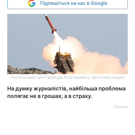
Підпишіться на нас в Google
Нестача ракет для Patriot дає Росії перевагу / фото Getty Images
На думку журналістів, найбільша проблема
полягає не в грошах, а в страху.
Реклама