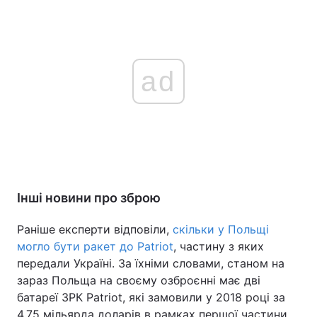
ad
Інші новини про зброю
Раніше експерти відповіли,
скільки у Польщі
могло бути ракет до Patriot
, частину з яких
передали Україні. За їхніми словами, станом на
зараз Польща на своєму озброєнні має дві
батареї ЗРК Patriot, які замовили у 2018 році за
4,75 мільярда доларів в рамках першої частини