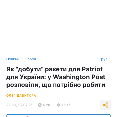
›
Новини
Зброя
рус
Як "добути" ракети для Patriot
для України: у Washington Post
розповіли, що потрібно робити
ОЛЕГ ДАВИГОРА
22:59, 07.07.26
4 хв.
1537