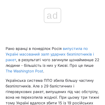
ad
Рано вранці в понеділок Росія
випустила по
Україні масований залп ударних безпілотників і
ракет
, в результаті чого загинули щонайменше 22
людини - більшість із них у Києві. Про це пише
The Washington Post
.
Українська система ППО збила більшу частину
безпілотників. Але з 29 балістичних і
гіперзвукових ракет, випущених під час обстрілу,
вона не перехопила жодної. При цьому три тижні
тому Україні вдалося збити 15 із 19 російських