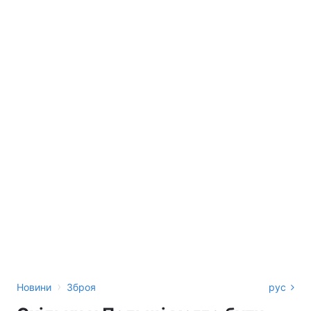
›
Новини
Зброя
рус