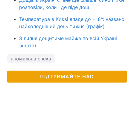
Дощів в Україні стане ще більше: синоптики
розповіли, коли і де піде дощ
Температура в Києві впаде до +18°: названо
найхолодніший день тижня (графік)
8 липня дощитиме майже по всій Україні
(карта)
аномальна спека
ПІДТРИМАЙТЕ НАС