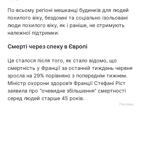
По всьому регіоні мешканці будинків для людей
похилого віку, бездомні та соціально ізольовані
люди похилого віку, як і раніше, не отримують
належної підтримки.
Смерті через спеку в Європі
Це сталося після того, як стало відомо, що
смертність у Франції за останній тиждень червня
зросла на 29% порівняно з попереднім тижнем.
Міністр охорони здоров’я Франції Стефані Ріст
заявила про "очевидне збільшення" смертності
серед людей старше 45 років.
Реклама