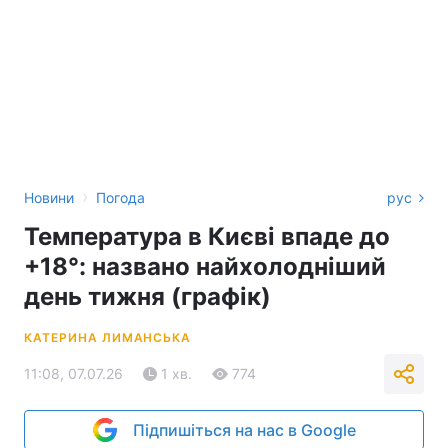
›
Новини
Погода
рус
Температура в Києві впаде до
+18°: названо найхолодніший
день тижня (графік)
КАТЕРИНА ЛИМАНСЬКА
11:08, 07.07.26
1 хв.
774
Підпишіться на нас в Google