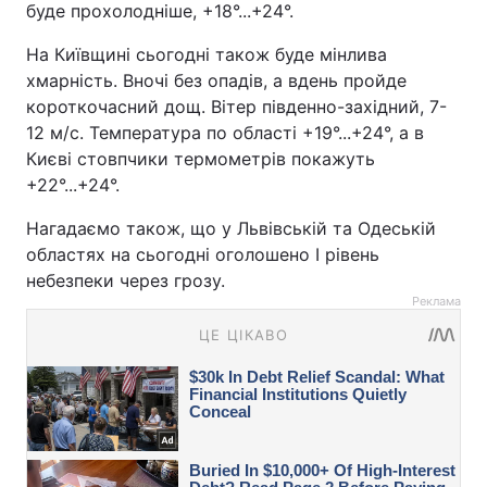
буде прохолодніше, +18°...+24°.
На Київщині сьогодні також буде мінлива
хмарність. Вночі без опадів, а вдень пройде
короткочасний дощ. Вітер південно-західний, 7-
12 м/с. Температура по області +19°...+24°, а в
Києві стовпчики термометрів покажуть
+22°...+24°.
Нагадаємо також, що у Львівській та Одеській
областях на сьогодні оголошено І рівень
небезпеки через грозу.
Реклама