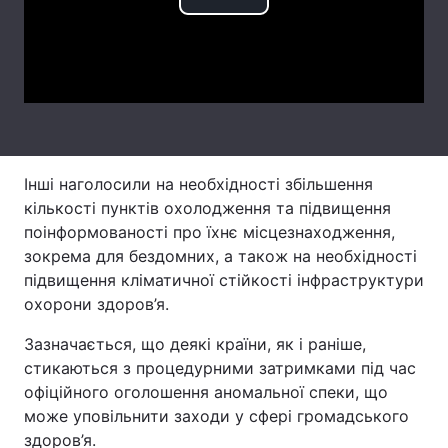
Play
Тема оформлення
Video
Інші наголосили на необхідності збільшення
кількості пунктів охолодження та підвищення
поінформованості про їхнє місцезнаходження,
зокрема для бездомних, а також на необхідності
підвищення кліматичної стійкості інфраструктури
охорони здоров’я.
Зазначається, що деякі країни, як і раніше,
стикаються з процедурними затримками під час
офіційного оголошення аномальної спеки, що
може уповільнити заходи у сфері громадського
здоров’я.