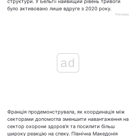
структури. У Бельгії найвищий рівень тривоги
було активовано лише вдруге з 2020 року.
Реклама
ad
Франція продемонструвала, як координація між
секторами допомогла зменшити навантаження на
сектор охорони здоров’я та посилити більш
широку реакцію на спеку. Північна Македонія