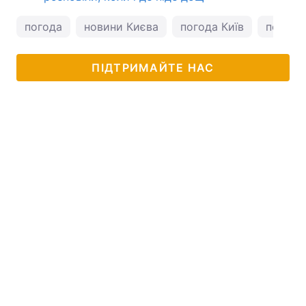
погода
новини Києва
погода Київ
погода 
ПІДТРИМАЙТЕ НАС