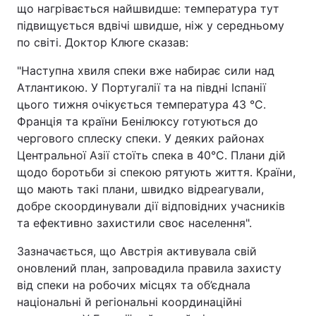
що нагрівається найшвидше: температура тут
підвищується вдвічі швидше, ніж у середньому
по світі. Доктор Клюге сказав:
"Наступна хвиля спеки вже набирає сили над
Атлантикою. У Португалії та на півдні Іспанії
цього тижня очікується температура 43 °C.
Франція та країни Бенілюксу готуються до
чергового сплеску спеки. У деяких районах
Центральної Азії стоїть спека в 40°C. Плани дій
щодо боротьби зі спекою рятують життя. Країни,
що мають такі плани, швидко відреагували,
добре скоординували дії відповідних учасників
та ефективно захистили своє населення".
Зазначається, що Австрія активувала свій
оновлений план, запровадила правила захисту
від спеки на робочих місцях та об’єднала
національні й регіональні координаційні