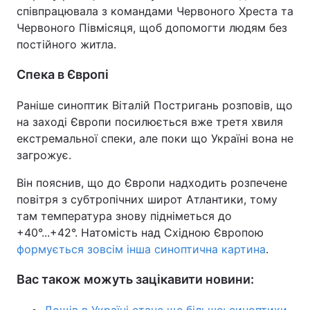
співпрацювала з командами Червоного Хреста та
Червоного Півмісяця, щоб допомогти людям без
постійного житла.
Спека в Європі
Раніше синоптик Віталій Постригань розповів, що
на заході Європи посилюється вже третя хвиля
екстремальної спеки, але поки що Україні вона не
загрожує.
Він пояснив, що до Європи надходить розпечене
повітря з субтропічних широт Атлантики, тому
там температура знову підніметься до
+40°...+42°. Натомість над Східною Європою
формується зовсім інша синоптична картина
.
Вас також можуть зацікавити новини: