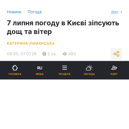
›
Новини
Погода
рус
7 липня погоду в Києві зіпсують
дощ та вітер
КАТЕРИНА ЛИМАНСЬКА
08:00, 07.07.26
2 хв.
480
RU
Підпишіться на нас в Google
МОВА
ГОЛОВНА
РОЗДІЛИ
ПОГОДА
ЛАЙТ