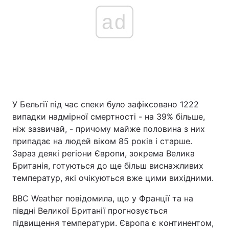
ad
У Бельгії під час спеки було зафіксовано 1222
випадки надмірної смертності - на 39% більше,
ніж зазвичай, - причому майже половина з них
припадає на людей віком 85 років і старше.
Зараз деякі регіони Європи, зокрема Велика
Британія, готуються до ще більш виснажливих
температур, які очікуються вже цими вихідними.
BBC Weather повідомила, що у Франції та на
півдні Великої Британії прогнозується
підвищення температури. Європа є континентом,