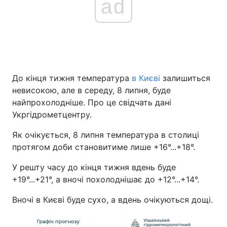
ad
До кінця тижня температура
в Києві
залишиться
невисокою, але в середу, 8 липня, буде
найпрохолодніше. Про це свідчать дані
Укргідрометцентру.
Як очікується, 8 липня температура в столиці
протягом доби становитиме лише +16°...+18°.
У решту часу до кінця тижня вдень буде
+19°...+21°, а вночі похолоднішає до +12°...+14°.
Вночі в Києві буде сухо, а вдень очікуються дощі.