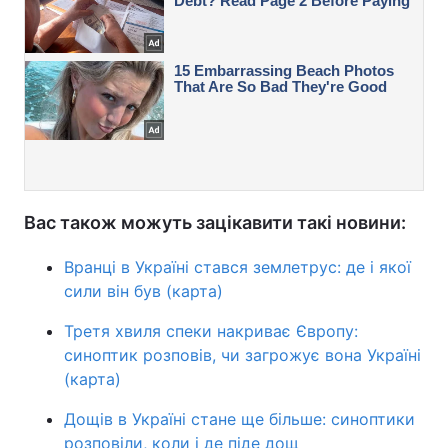
Вас також можуть зацікавити такі новини:
Вранці в Україні стався землетрус: де і якої
сили він був (карта)
Третя хвиля спеки накриває Європу:
синоптик розповів, чи загрожує вона Україні
(карта)
Дощів в Україні стане ще більше: синоптики
розповіли, коли і де піде дощ