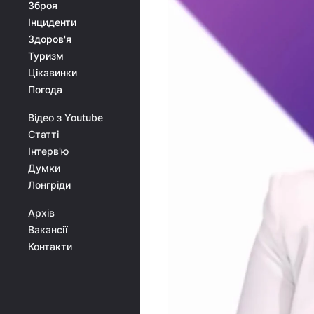
Зброя
Інциденти
Здоров'я
Туризм
Цікавинки
Погода
Відео з Youtube
Статті
Інтерв'ю
Думки
Лонгріди
Архів
Вакансії
Контакти