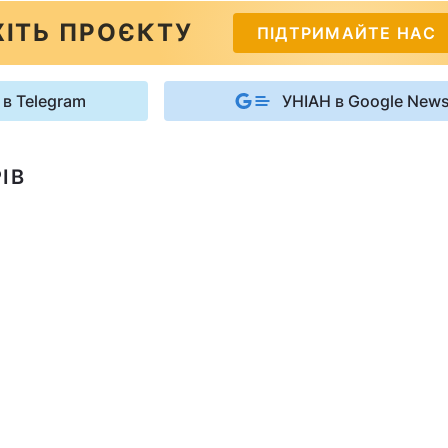
ІТЬ ПРОЄКТУ
ПІДТРИМАЙТЕ НАС
 в Telegram
УНІАН в Google New
ІВ