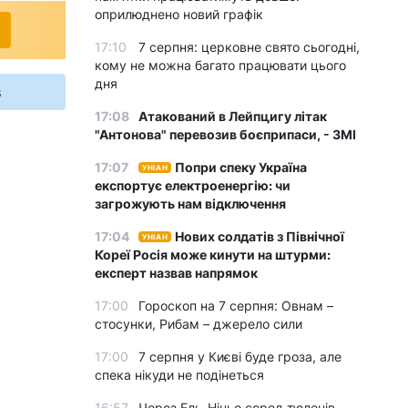
оприлюднено новий графік
17:10
7 серпня: церковне свято сьогодні,
кому не можна багато працювати цього
дня
s
17:08
Атакований в Лейпцигу літак
"Антонова" перевозив боєприпаси, - ЗМІ
17:07
Попри спеку Україна
УНІАН
експортує електроенергію: чи
загрожують нам відключення
17:04
Нових солдатів з Північної
УНІАН
Кореї Росія може кинути на штурми:
експерт назвав напрямок
17:00
Гороскоп на 7 серпня: Овнам –
стосунки, Рибам – джерело сили
17:00
7 серпня у Києві буде гроза, але
спека нікуди не подінеться
16:57
Через Ель-Ніньо серед тюленів