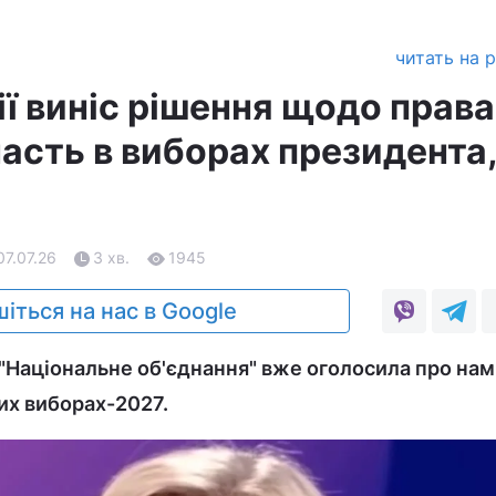
читать на 
ї виніс рішення щодо права
асть в виборах президента,
07.07.26
3 хв.
1945
іться на нас в Google
 "Національне об'єднання" вже оголосила про нам
их виборах-2027.