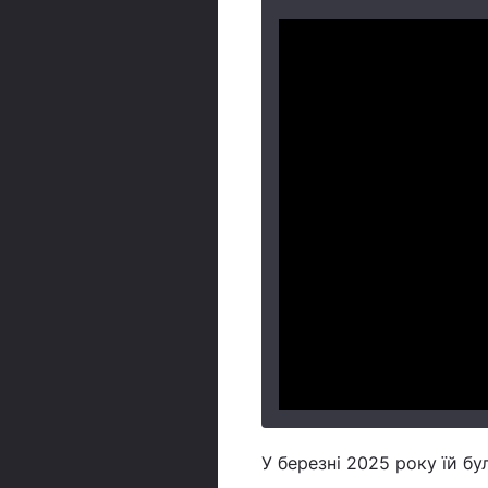
У березні 2025 року їй б