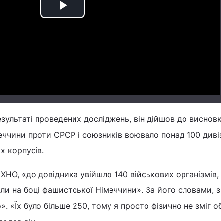
Play
Video
зультаті проведених досліджень, він дійшов до висновк
меччини проти СРСР і союзників воювало понад 100 дивіз
х корпусів.
ХНО, «до довідника увійшло 140 військових організмів, 
ли на боці фашистської Німеччини». За його словами, 
». «Їх було більше 250, тому я просто фізично не зміг 