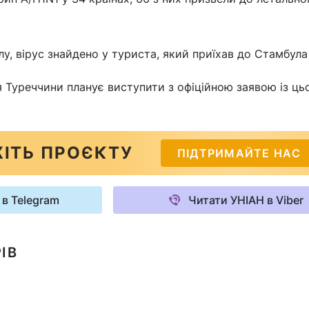
у, вірус знайдено у туриста, який приїхав до Стамбула
 Туреччини планує виступити з офіційною заявою із ць
ІТЬ ПРОЄКТУ
ПІДТРИМАЙТЕ НАС
 в Telegram
Читати УНІАН в Viber
ІВ