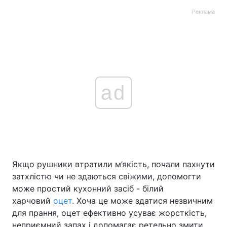
Реклама
ad
Якщо рушники втратили м’якість, почали пахнути
затхлістю чи не здаються свіжими, допомогти
може простий кухонний засіб - білий
харчовий
оцет
. Хоча це може здатися незвичним
для прання, оцет ефективно усуває жорсткість,
неприємний запах і допомагає ретельно змити