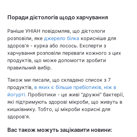
Поради дієтологів щодо харчування
Раніше УНІАН повідомляв, що дієтологи
розповіли, яке
джерело білка
корисніше для
здоров'я - курка або лосось. Експерти з
харчування розповіли переваги кожного з цих
продуктів, що може допомогти зробити
правильний вибір.
Також ми писали, що складено список з 7
продуктів,
в яких є більше пребіотиків, ніж в
йогурті.
Пробіотики - це живі "дружні" бактерії,
які підтримують здорові мікроби, що живуть в
кишківнику. Тобто, ці мікроби корисні для
здоров'я.
Вас також можуть зацікавити новини: