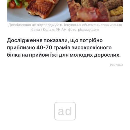
Дослідження не підтверджують існування обмежень споживання
білка / Колаж: УНІАН, фото: pixabay.com
Дослідження показали, що потрібно
приблизно 40-70 грамів високоякісного
білка на прийом їжі для молодих дорослих.
Реклама
ad