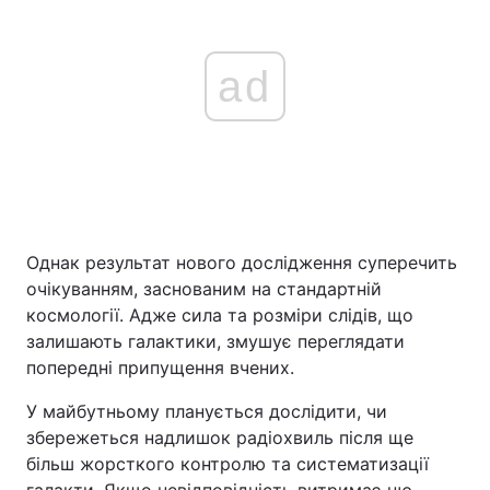
ad
Однак результат нового дослідження суперечить
очікуванням, заснованим на стандартній
космології. Адже сила та розміри слідів, що
залишають галактики, змушує переглядати
попередні припущення вчених.
У майбутньому планується дослідити, чи
збережеться надлишок радіохвиль після ще
більш жорсткого контролю та систематизації