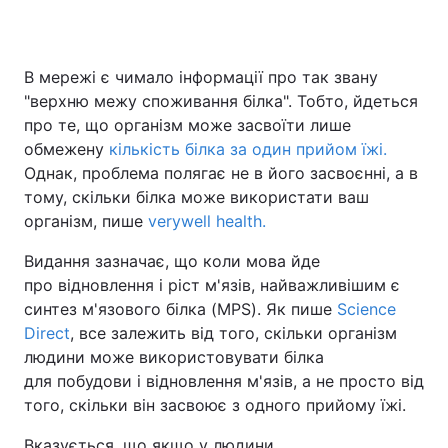
В мережі є чимало інформації про так звану
"верхню межу споживання білка". Тобто, йдеться
про те, що організм може засвоїти лише
обмежену
кількість білка за один прийом їжі.
Однак, проблема полягає не в його засвоєнні, а в
тому, скільки білка може використати ваш
організм, пише
verywell health.
Видання зазначає, що коли мова йде
про відновлення і ріст м'язів, найважливішим є
синтез м'язового білка (MPS). Як пише
Science
Direct
, все залежить від того, скільки організм
людини може використовувати білка
для побудови і відновлення м'язів, а не просто від
того, скільки він засвоює з одного прийому їжі.
Вказується, що якщо у людини