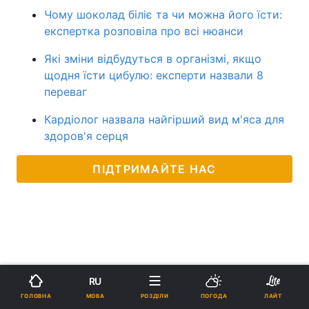
Чому шоколад біліє та чи можна його їсти:
експертка розповіла про всі нюанси
Які зміни відбудуться в організмі, якщо
щодня їсти цибулю: експерти назвали 8
переваг
Кардіолог назвала найгірший вид м'яса для
здоров'я серця
ПІДТРИМАЙТЕ НАС
RU
МОВА
ГОЛОВНА
РОЗДІЛИ
ПОГОДА
ЛАЙТ