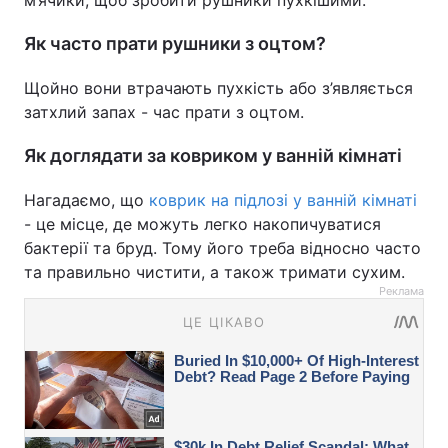
м’ячики, щоб зробити рушники пухкішими.
Як часто прати рушники з оцтом?
Щойно вони втрачають пухкість або з’являється
затхлий запах - час прати з оцтом.
Як доглядати за ковриком у ванній кімнаті
Нагадаємо, що
коврик на підлозі у ванній кімнаті
- це місце, де можуть легко накопичуватися
бактерії та бруд. Тому його треба відносно часто
та правильно чистити, а також тримати сухим.
Реклама