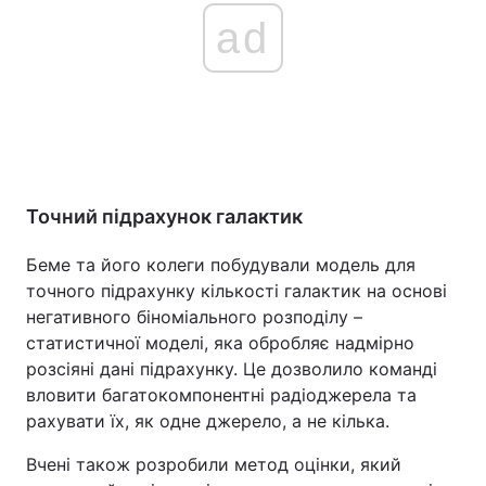
ad
Точний підрахунок галактик
Беме та його колеги побудували модель для
точного підрахунку кількості галактик на основі
негативного біноміального розподілу –
статистичної моделі, яка обробляє надмірно
розсіяні дані підрахунку. Це дозволило команді
вловити багатокомпонентні радіоджерела та
рахувати їх, як одне джерело, а не кілька.
Вчені також розробили метод оцінки, який