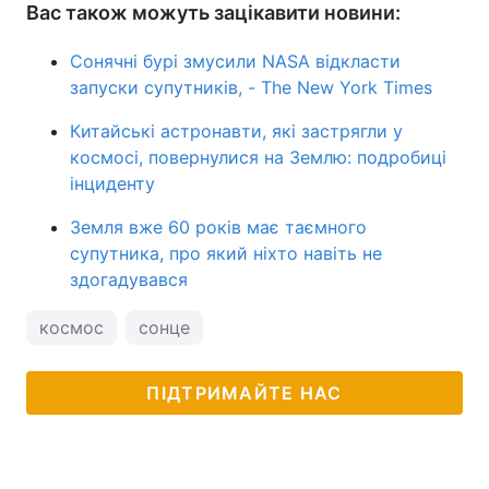
Вас також можуть зацікавити новини:
Сонячні бурі змусили NASA відкласти
запуски супутників, - The New York Times
Китайські астронавти, які застрягли у
космосі, повернулися на Землю: подробиці
інциденту
Земля вже 60 років має таємного
супутника, про який ніхто навіть не
здогадувався
космос
сонце
ПІДТРИМАЙТЕ НАС