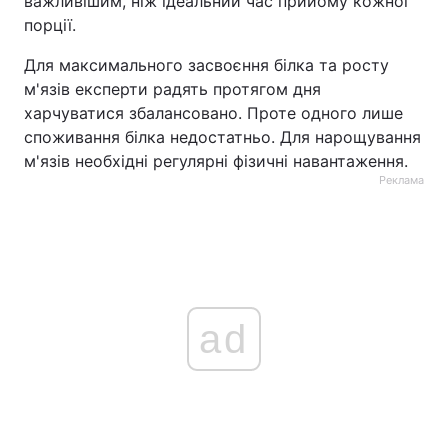
важливішим, ніж ідеальний час прийому кожної
порції.
Для максимального засвоєння білка та росту
м'язів експерти радять протягом дня
харчуватися збалансовано. Проте одного лише
споживання білка недостатньо. Для нарощування
м'язів необхідні регулярні фізичні навантаження.
Реклама
ad