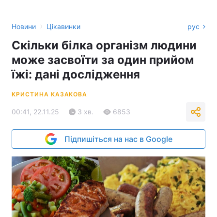
›
Новини
Цікавинки
рус
Скільки білка організм людини
може засвоїти за один прийом
їжі: дані дослідження
КРИСТИНА КАЗАКОВА
00:41, 22.11.25
3 хв.
6853
Підпишіться на нас в Google