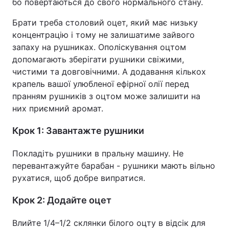
бо повертаються до свого нормального стану.
Брати треба столовий оцет, який має низьку
концентрацію і тому не залишатиме зайвого
запаху на рушниках. Ополіскування оцтом
допомагають зберігати рушники свіжими,
чистими та довговічними. А додавання кількох
крапель вашої улюбленої ефірної олії перед
пранням рушників з оцтом може залишити на
них приємний аромат.
Крок 1: Завантажте рушники
Покладіть рушники в пральну машину. Не
перевантажуйте барабан - рушники мають вільно
рухатися, щоб добре випратися.
Крок 2: Додайте оцет
Влийте 1/4–1/2 склянки білого оцту в відсік для