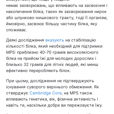
немає захворювань, що впливають на засвоєння і
накопичення білка, таких як захворювання нирок
або шлунково-кишкового тракту, тоді її організм,
ймовірно, засвоює більшу частину білка, яку
споживає.
Деякі дослідження
вказують
на стабілізацію
кількості білка, який необхідний для підтримки
MPS: приблизно 40-70 грамів високоякісного
білка на прийом їжі для молодих дорослих і
близько 32 грамів для літніх людей, які менш
ефективно переробляють білок.
При цьому, дослідження не підтверджують
існування суворого верхнього обмеження. Як
стверджує
Cambridge Core
, на MPS також
впливають генетика, вік, фізична активність і
навіть те, наскільки добре ви пережовуєте їжу.