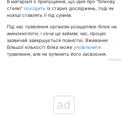
В матеріалі є припущення, що ідея про "білкову
стелю"
походить
із старих досліджень, тоді як
новіші ставлять її під сумнів.
Під час травлення організм розщеплює білок на
амінокислоти, і хоча це займає час, процес
зазвичай завершується повністю. Вживання
більшої кількості білка може
уповільнити
травлення, але не зупинить його засвоєння.
Реклама
ad