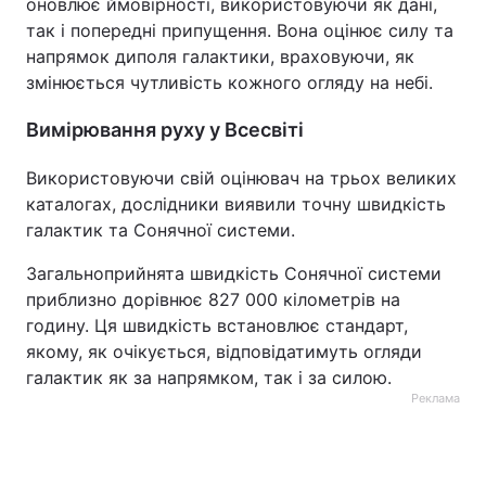
оновлює ймовірності, використовуючи як дані,
так і попередні припущення. Вона оцінює силу та
напрямок диполя галактики, враховуючи, як
змінюється чутливість кожного огляду на небі.
Вимірювання руху у Всесвіті
Використовуючи свій оцінювач на трьох великих
каталогах, дослідники виявили точну швидкість
галактик та Сонячної системи.
Загальноприйнята швидкість Сонячної системи
приблизно дорівнює 827 000 кілометрів на
годину. Ця швидкість встановлює стандарт,
якому, як очікується, відповідатимуть огляди
галактик як за напрямком, так і за силою.
Реклама