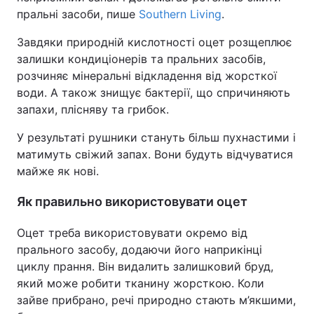
пральні засоби, пише
Southern Living
.
Завдяки природній кислотності оцет розщеплює
залишки кондиціонерів та пральних засобів,
розчиняє мінеральні відкладення від жорсткої
води. А також знищує бактерії, що спричиняють
запахи, плісняву та грибок.
У результаті рушники стануть більш пухнастими і
матимуть свіжий запах. Вони будуть відчуватися
майже як нові.
Як правильно використовувати оцет
Оцет треба використовувати окремо від
прального засобу, додаючи його наприкінці
циклу прання. Він видалить залишковий бруд,
який може робити тканину жорсткою. Коли
зайве прибрано, речі природно стають м’якшими,