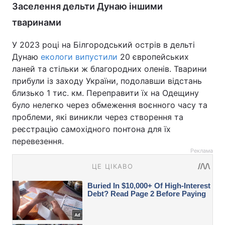
Заселення дельти Дунаю іншими
тваринами
У 2023 році на Білгородський острів в дельті
Дунаю
екологи випустили
20 європейських
ланей та стільки ж благородних оленів. Тварини
прибули із заходу України, подолавши відстань
близько 1 тис. км. Переправити їх на Одещину
було нелегко через обмеження воєнного часу та
проблеми, які виникли через створення та
реєстрацію самохідного понтона для їх
перевезення.
Реклама