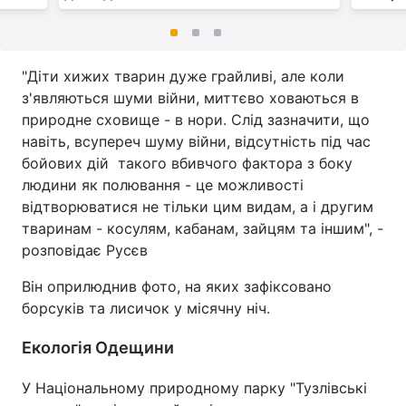
"Діти хижих тварин дуже грайливі, але коли
з'являються шуми війни, миттєво ховаються в
природне сховище - в нори. Слід зазначити, що
навіть, всупереч шуму війни, відсутність під час
бойових дій такого вбивчого фактора з боку
людини як полювання - це можливості
відтворюватися не тільки цим видам, а і другим
тваринам - косулям, кабанам, зайцям та іншим", -
розповідає Русєв
Він оприлюднив фото, на яких зафіксовано
борсуків та лисичок у місячну ніч.
Екологія Одещини
У Національному природному парку "Тузлівські