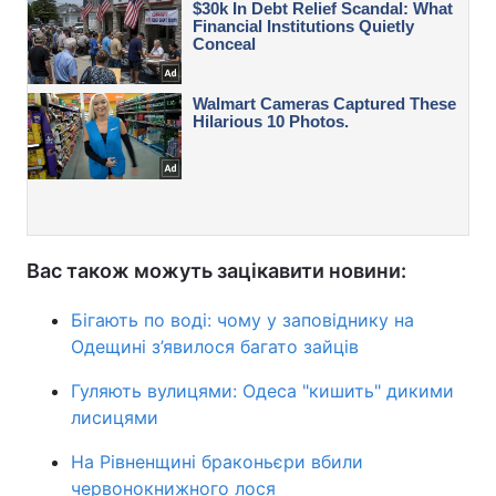
Вас також можуть зацікавити новини:
Бігають по воді: чому у заповіднику на
Одещині з’явилося багато зайців
Гуляють вулицями: Одеса "кишить" дикими
лисицями
На Рівненщині браконьєри вбили
червонокнижного лося