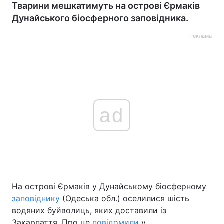
Тварини мешкатимуть на острові Єрмаків
Дунайського біосферного заповідника.
Реклама
ad
На острові Єрмаків у Дунайському біосферному
заповіднику
(Одеська обл.) оселилися шість
водяних буйволиць, яких доставили із
Закарпаття. Про це
повідомили
у