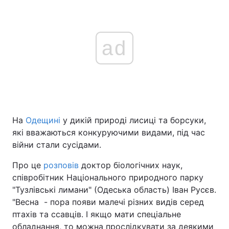
ad
На
Одещині
у дикій природі лисиці та борсуки,
які вважаються конкуруючими видами, під час
війни стали сусідами.
Про це
розповів
доктор біологічних наук,
співробітник Національного природного парку
"Тузлівські лимани" (Одеська область) Іван Русєв.
"Весна - пора появи малечі різних видів серед
птахів та ссавців. І якщо мати спеціальне
обладнання, то можна прослідкувати за деякими