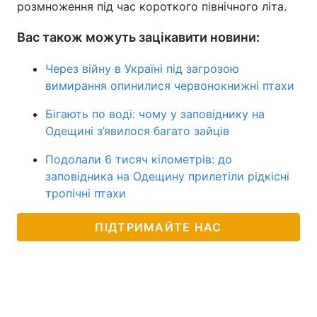
розмноження під час короткого північного літа.
Вас також можуть зацікавити новини:
Через війну в Україні під загрозою
вимирання опинилися червонокнижні птахи
Бігають по воді: чому у заповіднику на
Одещині з’явилося багато зайців
Подолали 6 тисяч кілометрів: до
заповідника на Одещину прилетіли рідкісні
тропічні птахи
ПІДТРИМАЙТЕ НАС