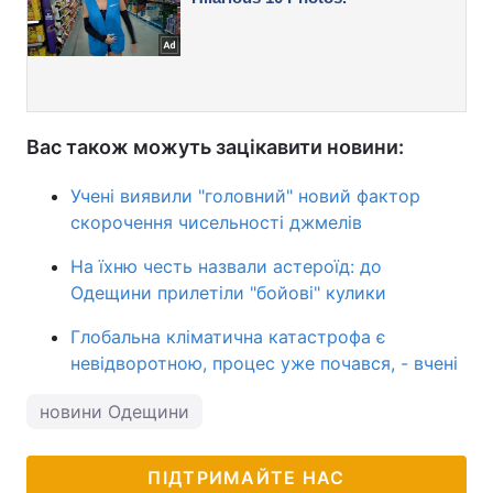
Вас також можуть зацікавити новини:
Учені виявили "головний" новий фактор
скорочення чисельності джмелів
На їхню честь назвали астероїд: до
Одещини прилетіли "бойові" кулики
Глобальна кліматична катастрофа є
невідворотною, процес уже почався, - вчені
новини Одещини
ПІДТРИМАЙТЕ НАС