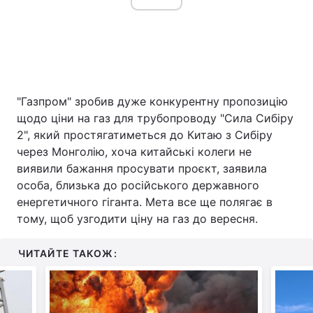
"Газпром" зробив дуже конкурентну пропозицію
щодо ціни на газ для трубопроводу "Сила Сибіру
2", який простягатиметься до Китаю з Сибіру
через Монголію, хоча китайські колеги не
виявили бажання просувати проєкт, заявила
особа, близька до російського державного
енергетичного гіганта. Мета все ще полягає в
тому, щоб узгодити ціну на газ до вересня.
ЧИТАЙТЕ ТАКОЖ: