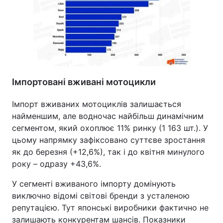
Імпортовані вживані мотоцикли
Імпорт вживаних мотоциклів залишається
найменшим, але водночас найбільш динамічним
сегментом, який охоплює 11% ринку (1 163 шт.). У
цьому напрямку зафіксовано суттєве зростання
як до березня (+12,6%), так і до квітня минулого
року – одразу +43,6%.
У сегменті вживаного імпорту домінують
виключно відомі світові бренди з усталеною
репутацією. Тут японські виробники фактично не
залишають конкурентам шансів. Показники