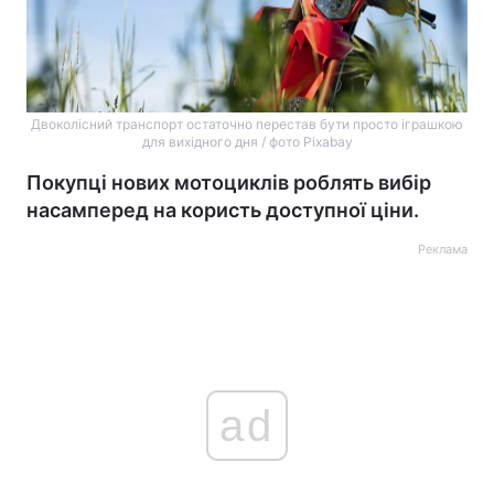
Двоколісний транспорт остаточно перестав бути просто іграшкою
для вихідного дня / фото Pixabay
Покупці нових мотоциклів роблять вибір
насамперед на користь доступної ціни.
Реклама
ad