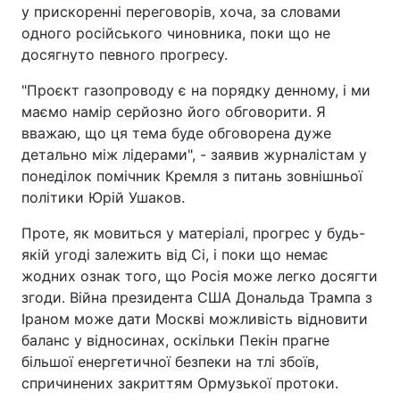
у прискоренні переговорів, хоча, за словами
одного російського чиновника, поки що не
досягнуто певного прогресу.
"Проєкт газопроводу є на порядку денному, і ми
маємо намір серйозно його обговорити. Я
вважаю, що ця тема буде обговорена дуже
детально між лідерами", - заявив журналістам у
понеділок помічник Кремля з питань зовнішньої
політики Юрій Ушаков.
Проте, як мовиться у матеріалі, прогрес у будь-
якій угоді залежить від Сі, і поки що немає
жодних ознак того, що Росія може легко досягти
згоди. Війна президента США Дональда Трампа з
Іраном може дати Москві можливість відновити
баланс у відносинах, оскільки Пекін прагне
більшої енергетичної безпеки на тлі збоїв,
спричинених закриттям Ормузької протоки.