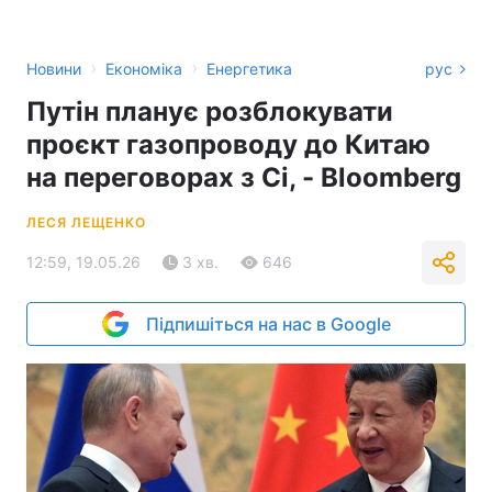
›
›
Новини
Економіка
Енергетика
рус
Путін планує розблокувати
проєкт газопроводу до Китаю
на переговорах з Сі, - Bloomberg
ЛЕСЯ ЛЕЩЕНКО
12:59, 19.05.26
3 хв.
646
Підпишіться на нас в Google