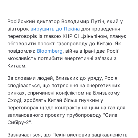
Російський диктатор Володимир Путін, який у
вівторок
вирушить до Пекіна
для проведення
переговорів із главою КНР Сі Цзіньпіном, планує
обговорити проєкт газопроводу до Китаю. Як
повідомляє
Bloomberg
, війна в Ірані дає Росії
можливість поглибити енергетичні зв'язки з
Китаєм.
За словами людей, близьких до уряду, Росія
сподівається, що потрясіння на енергетичних
ринках, спричинені конфліктом на Близькому
Сході, зроблять Китай більш гнучким у
переговорах щодо контракту на ціни на газ для
запланованого проєкту трубопроводу "Сила
Сибіру-2".
Зазначається, що Пекін висловив зацікавленість