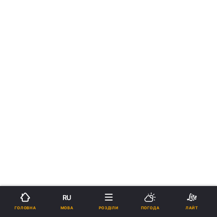
RU
МОВА
ГОЛОВНА
РОЗДІЛИ
ПОГОДА
ЛАЙТ