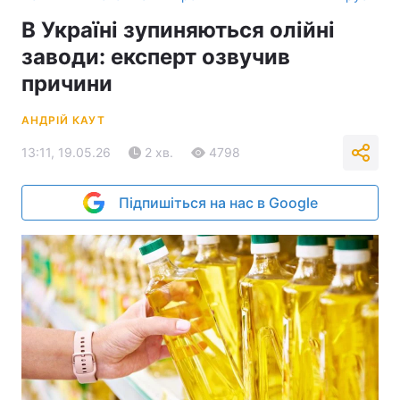
В Україні зупиняються олійні
заводи: експерт озвучив
причини
АНДРІЙ КАУТ
13:11, 19.05.26
2 хв.
4798
Підпишіться на нас в Google