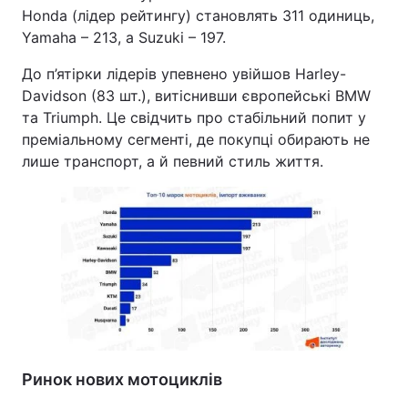
Honda (лідер рейтингу) становлять 311 одиниць,
Yamaha – 213, а Suzuki – 197.
До п’ятірки лідерів упевнено увійшов Harley-
Davidson (83 шт.), витіснивши європейські BMW
та Triumph. Це свідчить про стабільний попит у
преміальному сегменті, де покупці обирають не
лише транспорт, а й певний стиль життя.
Ринок нових мотоциклів