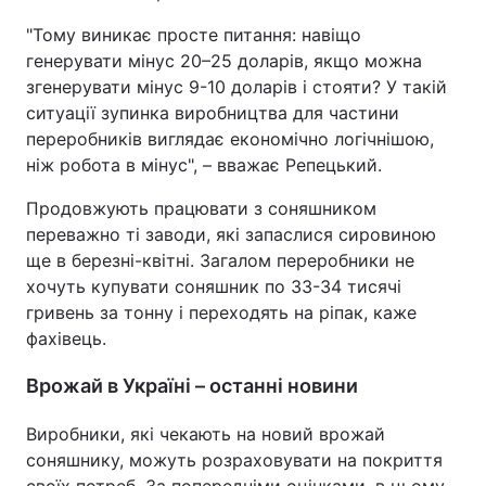
"Тому виникає просте питання: навіщо
генерувати мінус 20–25 доларів, якщо можна
згенерувати мінус 9-10 доларів і стояти? У такій
ситуації зупинка виробництва для частини
переробників виглядає економічно логічнішою,
ніж робота в мінус", – вважає Репецький.
Продовжують працювати з соняшником
переважно ті заводи, які запаслися сировиною
ще в березні-квітні. Загалом переробники не
хочуть купувати соняшник по 33-34 тисячі
гривень за тонну і переходять на ріпак, каже
фахівець.
Врожай в Україні – останні новини
Виробники, які чекають на новий врожай
соняшнику, можуть розраховувати на покриття