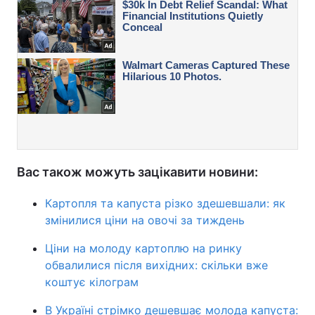
Вас також можуть зацікавити новини:
Картопля та капуста різко здешевшали: як
змінилися ціни на овочі за тиждень
Ціни на молоду картоплю на ринку
обвалилися після вихідних: скільки вже
коштує кілограм
В Україні стрімко дешевшає молода капуста: