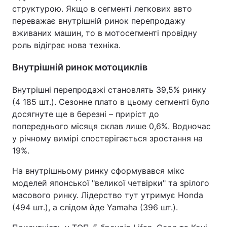
структурою. Якщо в сегменті легкових авто
Тема оформлення
переважає внутрішній ринок перепродажу
вживаних машин, то в мотосегменті провідну
роль відіграє нова техніка.
Внутрішній ринок мотоциклів
Внутрішні перепродажі становлять 39,5% ринку
(4 185 шт.). Сезонне плато в цьому сегменті було
досягнуте ще в березні – приріст до
попереднього місяця склав лише 0,6%. Водночас
у річному вимірі спостерігається зростання на
19%.
На внутрішньому ринку сформувався мікс
моделей японської "великої четвірки" та зрілого
масового ринку. Лідерство тут утримує Honda
(494 шт.), а слідом йде Yamaha (396 шт.).