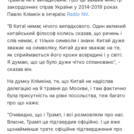
закордонних справ України у 2014-2019 роках
Павло Клімкін в інтерв’ю
Radio NV
.
"В Китаї немає нічого випадкового. Один великий
китайський філософ колись сказав, що речень і
слів немає, є тільки символи і знаки. Китай дуже
зважає на символіку, Китай дуже зважає на те,
як сприймаються його кроки всередині і у світі.
Я думаю, що це було дуже чітко сплановано", -
сказав він.
На думку Клімкіна, те, що Китай не надіслав
делегацію на 9 травня до Москви, і там фактично
була присутність на рівні посольства, теж багато
про що каже.
"Очевидно, що і Трамп, і всі розмовляли про нас.
Власне, Трамп це підтвердив офіційно. І це вже
щонайменше третє офіційне підтвердження про