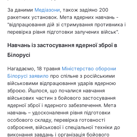
За даними
Медіазони
, також задіяно 200
ракетних установок. Мета ядерних навчань -
"відпрацювання дій зі стримування противника і
перевірка рівня підготовки залучених військ".
Навчань із застосування ядерної зброї в
Білорусі
Нагадаємо, 18 травня
Міністерство оборони
Білорусі заявило
про спільне з російськими
військовими відпрацювання ударів ядерною
зброєю. Йшлося, що почалися навчання
військових частин з бойового застосування
ядерної зброї і ядерного забезпечення. Мета
навчань – удосконалення рівня підготовки
особового складу, перевірка готовності
озброєння, військової і спеціальної техніки до
виконання завдань і організація бойового