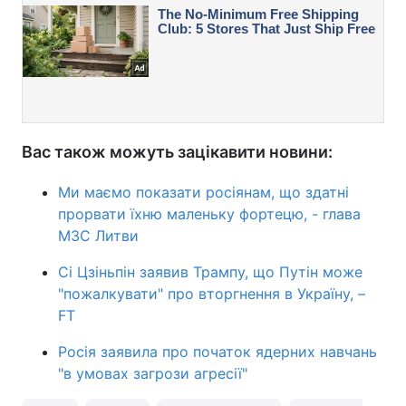
Вас також можуть зацікавити новини:
Ми маємо показати росіянам, що здатні
прорвати їхню маленьку фортецю, - глава
МЗС Литви
Сі Цзіньпін заявив Трампу, що Путін може
"пожалкувати" про вторгнення в Україну, –
FT
Росія заявила про початок ядерних навчань
"в умовах загрози агресії"