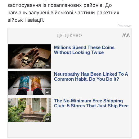
застосування із позапланових районів. До
навчань залучені військові частини ракетних
військ і авіації.
Реклама