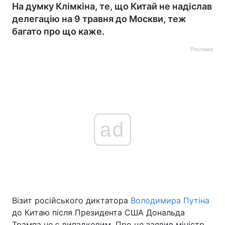
На думку Клімкіна, те, що Китай не надіслав
делегацію на 9 травня до Москви, теж
багато про що каже.
Реклама
ad
Візит російського диктатора
Володимира Путіна
до Китаю після Президента США Дональда
Трампа не є випадковим. Про це заявив міністр