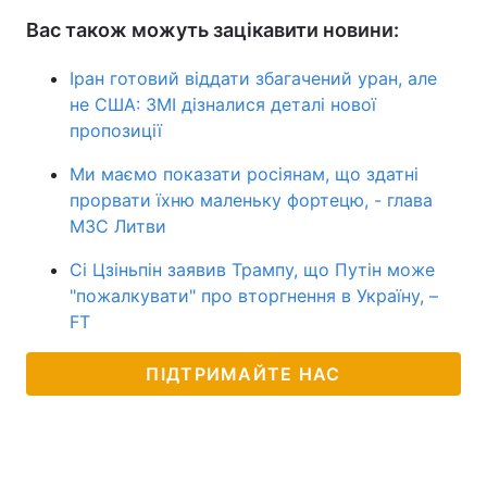
Вас також можуть зацікавити новини:
Іран готовий віддати збагачений уран, але
не США: ЗМІ дізналися деталі нової
пропозиції
Ми маємо показати росіянам, що здатні
прорвати їхню маленьку фортецю, - глава
МЗС Литви
Сі Цзіньпін заявив Трампу, що Путін може
"пожалкувати" про вторгнення в Україну, –
FT
ПІДТРИМАЙТЕ НАС