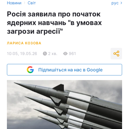
›
Новини
Світ
рус
Росія заявила про початок
ядерних навчань "в умовах
загрози агресії"
ЛАРИСА КОЗОВА
10:05, 19.05.26
2 хв.
961
Підпишіться на нас в Google