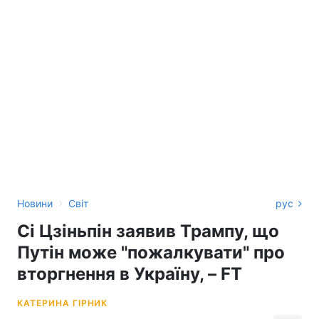
›
Новини
Світ
рус
Сі Цзіньпін заявив Трампу, що
Путін може "пожалкувати" про
вторгнення в Україну, – FT
КАТЕРИНА ГІРНИК