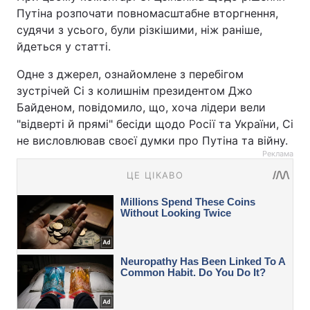
Путіна розпочати повномасштабне вторгнення,
судячи з усього, були різкішими, ніж раніше,
йдеться у статті.
Одне з джерел, ознайомлене з перебігом
зустрічей Сі з колишнім президентом Джо
Байденом, повідомило, що, хоча лідери вели
"відверті й прямі" бесіди щодо Росії та України, Сі
не висловлював своєї думки про Путіна та війну.
Реклама