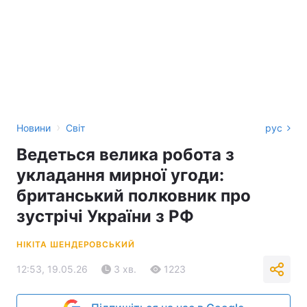
›
Новини
Світ
рус
Ведеться велика робота з
укладання мирної угоди:
британський полковник про
зустрічі України з РФ
НІКІТА ШЕНДЕРОВСЬКИЙ
12:53, 19.05.26
3 хв.
1223