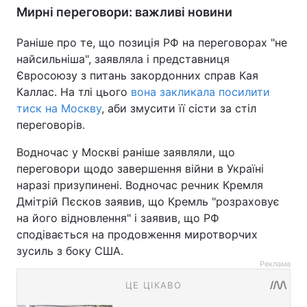
Мирні переговори: важливі новини
Раніше про те, що позиція РФ на переговорах "не
найсильніша", заявляла і представниця
Євросоюзу з питань закордонних справ Кая
Каллас. На тлі цього
вона закликала посилити
тиск на Москву
, аби змусити її сісти за стіл
переговорів.
Водночас у Москві раніше заявляли, що
переговори щодо завершення війни в Україні
наразі призупинені. Водночас речник Кремля
Дмітрій Пєсков заявив, що Кремль "розраховує
на його відновлення" і заявив, що РФ
сподівається на продовження миротворчих
зусиль з боку США.
Реклама