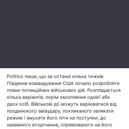
Тема оформлення
Politico пише, що за останні кілька тижнів
Південне командування США почало розробляти
плани потенційних військових дій. Розглядається
кілька варіантів, окрім захоплення однієї або
двох осіб. Військові дії можуть варіюватися від
поодинокого авіаудару, покликаного залякати
режим і змусити його піти на поступки, до
наземного вторгнення, спрямованого на його