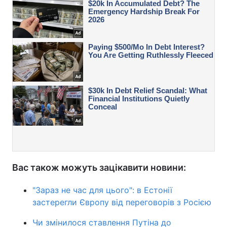
Вас також можуть зацікавити новини:
"Зараз не час для цього": в Естонії
застерегли Європу від переговорів з Росією
Чи змінилося ставлення Путіна до