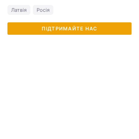
Латвія
Росія
ПІДТРИМАЙТЕ НАС