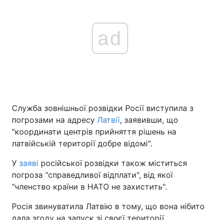
ad
Служба зовнішньої розвідки Росії виступила з
погрозами на адресу
Латвії
, заявивши, що
"координати центрів прийняття рішень на
латвійській території добре відомі".
У
заяві
російської розвідки також міститься
погроза "справедливої відплати", від якої
"членство країни в НАТО не захистить".
Росія звинуватила Латвію в тому, що вона нібито
дала згоду на запуск зі своєї території