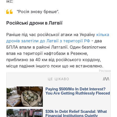
ікс:
"Росія знову бреше".
Російські дрони в Латвії
Раніше під час російської атаки на Україну
кілька
дронів залетіли до Латвії з території РФ
- два
БПЛА впали в районі Латгалії. Один безпілотник
впав на території нафтобази в Резекне,
приблизно за 40 км від російського кордону,
місце падіння іншого поки що не встановлено.
Реклама