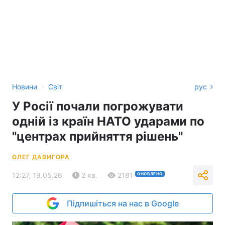
›
Новини
Світ
рус
У Росії почали погрожувати
одній із країн НАТО ударами по
"центрах прийняття рішень"
ОЛЕГ ДАВИГОРА
12:27, 19.05.26
2 хв.
2181
ОНОВЛЕНО
Підпишіться на нас в Google