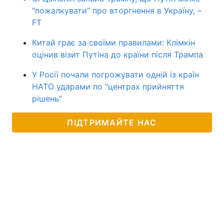
"пожалкувати" про вторгнення в Україну, –
FT
Китай грає за своїми правилами: Клімкін
оцінив візит Путіна до країни після Трампа
У Росії почали погрожувати одній із країн
НАТО ударами по "центрах прийняття
рішень"
ПІДТРИМАЙТЕ НАС