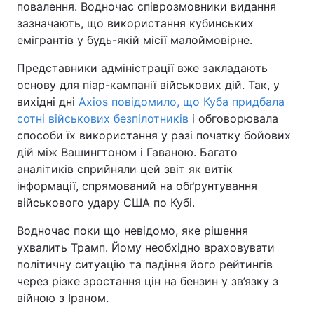
повалення. Водночас співрозмовники видання
зазначають, що використання кубинських
емігрантів у будь-якій місії малоймовірне.
Представники адміністрації вже закладають
основу для піар-кампанії військових дій. Так, у
вихідні дні
Axios повідомило, що Куба придбала
сотні військових безпілотників
і обговорювала
способи їх використання у разі початку бойових
дій між Вашингтоном і Гаваною. Багато
аналітиків сприйняли цей звіт як витік
інформації, спрямований на обґрунтування
військового удару США по Кубі.
Водночас поки що невідомо, яке рішення
ухвалить Трамп. Йому необхідно враховувати
політичну ситуацію та падіння його рейтингів
через різке зростання цін на бензин у зв’язку з
війною з Іраном.