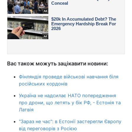
Вас також можуть зацікавити новини:
Фінляндія проведе військові навчання біля
російських кордонів
Україна не надсилає НАТО попередження
про дрони, що летять у бік РФ, - Естонія та
Латвія
"Зараз не час": в Естонії застерегли Європу
від переговорів з Росією