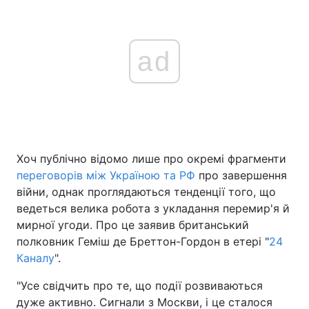
ad
Хоч публічно відомо лише про окремі фрагменти
переговорів між Україною та РФ
про завершення
війни, однак проглядаються тенденції того, що
ведеться велика робота з укладання перемир'я й
мирної угоди. Про це заявив британський
полковник Геміш де Бреттон-Гордон в етері "
24
Каналу
".
"Усе свідчить про те, що події розвиваються
дуже активно. Сигнали з Москви, і це сталося