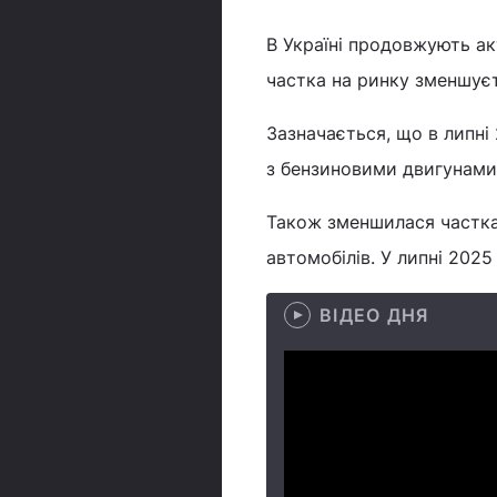
В Україні продовжують а
частка на ринку зменшує
Зазначається, що в липні 
з бензиновими двигунами.
Також зменшилася частка
автомобілів. У липні 2025
ВІДЕО ДНЯ