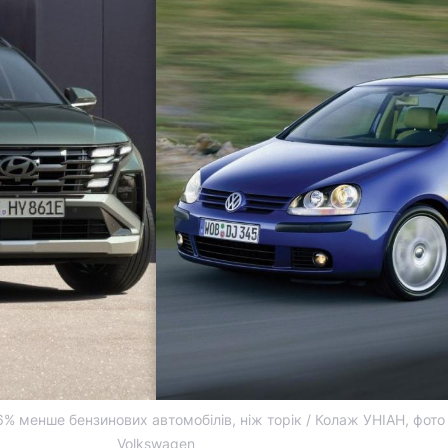
6% менше бензинових автомобілів, ніж торік / Колаж УНІАН, фото 
Volkswagen