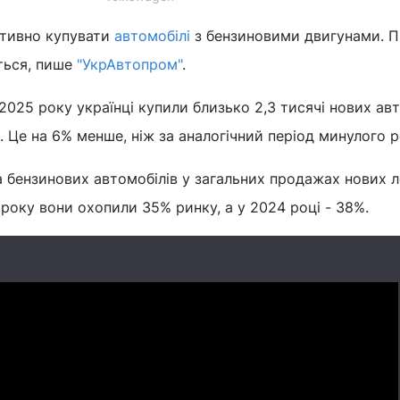
ктивно купувати
автомобілі
з бензиновими двигунами. П
ться, пише
"УкрАвтопром"
.
2025 року українці купили близько 2,3 тисячі нових ав
 Це на 6% менше, ніж за аналогічний період минулого р
 бензинових автомобілів у загальних продажах нових 
 року вони охопили 35% ринку, а у 2024 році - 38%.