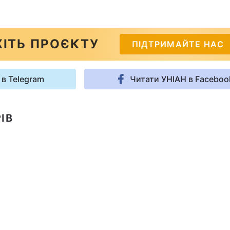
ІТЬ ПРОЄКТУ
ПІДТРИМАЙТЕ НАС
 в Telegram
Читати УНІАН в Faceboo
ІВ