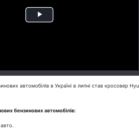
Play
Video
инових автомобілів в Україні в липні став кросовер Hyu
ових бензинових автомобілів:
 авто.