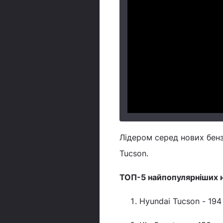
Лідером серед нових бенз
Tucson.
ТОП-5 найпопулярніших н
Hyundai Tucson - 194