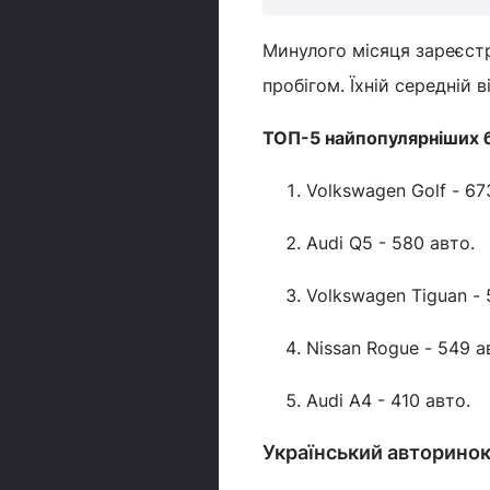
Минулого місяця зареєстр
пробігом. Їхній середній в
ТОП-5 найпопулярніших б
Volkswagen Golf - 67
Audi Q5 - 580 авто.
Volkswagen Tiguan - 
Nissan Rogue - 549 а
Audi A4 - 410 авто.
Український авторинок 