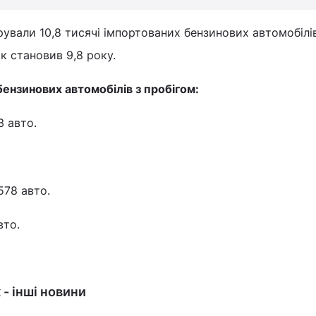
ували 10,8 тисячі імпортованих бензинових автомобілів
ік становив 9,8 року.
ензинових автомобілів з пробігом:
3 авто.
578 авто.
вто.
- інші новини