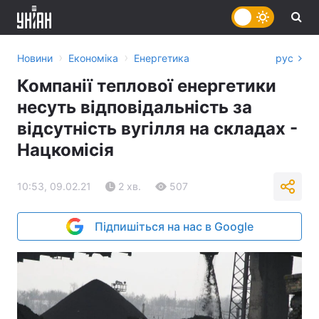
›
›
Новини
Економіка
Енергетика
рус
Компанії теплової енергетики
несуть відповідальність за
відсутність вугілля на складах -
Нацкомісія
10:53, 09.02.21
2 хв.
507
Підпишіться на нас в Google