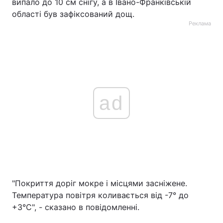
випало до 10 см снігу, а в Івано-Франківській
області був зафіксований дощ.
Реклама
ad
"Покриття доріг мокре і місцями засніжене.
Температура повітря коливається від -7° до
+3°С", - сказано в повідомленні.