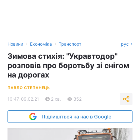
›
›
Новини
Економіка
Транспорт
рус
Зимова стихія: "Укравтодор"
розповів про боротьбу зі снігом
на дорогах
ПАВЛО СТЕПАНЕЦЬ
10:47, 09.02.21
2 хв.
352
Підпишіться на нас в Google