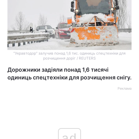
"Укравтодор" залучив понад 1,6 тис. одиниць спецтехніки для
розчищення доріг / REUTERS
Дорожники задіяли понад 1,6 тисячі
одиниць спецтехніки для розчищення снігу.
Реклама
ad