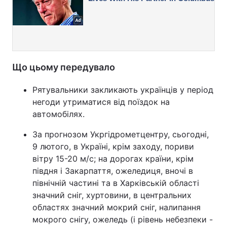
Що цьому передувало
Рятувальники закликають українців у період
негоди утриматися від поїздок на
автомобілях.
За прогнозом Укргідрометцентру, сьогодні,
9 лютого, в Україні, крім заходу, пориви
вітру 15-20 м/с; на дорогах країни, крім
півдня і Закарпаття, ожеледиця, вночі в
північній частині та в Харківській області
значний сніг, хуртовини, в центральних
областях значний мокрий сніг, налипання
мокрого снігу, ожеледь (і рівень небезпеки -