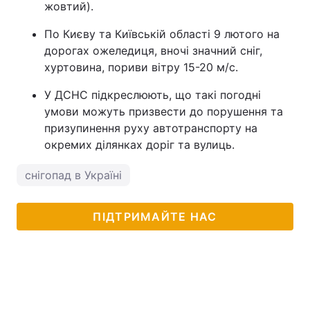
жовтий).
По Києву та Київській області 9 лютого на
дорогах ожеледиця, вночі значний сніг,
хуртовина, пориви вітру 15-20 м/с.
У ДСНС підкреслюють, що такі погодні
умови можуть призвести до порушення та
призупинення руху автотранспорту на
окремих ділянках доріг та вулиць.
снігопад в Україні
ПІДТРИМАЙТЕ НАС