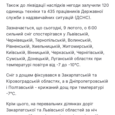
Також до ліквідації наслідків негоди залучили 120
одиниць техніки та 435 працівників Державної
служби з надзвичайних ситуацій (ДСНС).
Зазначається, що сьогодні, 9 лютого, о 6:00
сильний сніг спостерігався у Львівській,
Чернівецькій, Тернопільській, Волинській,
Рівненській, Хмельницькій, Житомирській,
Київській, Вінницькій, Черкаській, Чернігівській,
Сумській, Донецькій, Луганській областях при
температурі повітря від -7 до -10°С.
Сніг з дощем фіксувався в Закарпатській та
Кіровоградській областях, а в Дніпропетровській
і Полтавській - крижаний дощ при температурі
-7°С.
Крім цього, на перевальних ділянках доріг
Закарпатської та Львівської областей за ніч