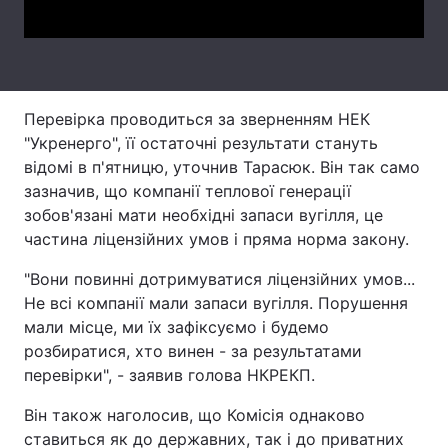
Тема оформлення
Перевірка проводиться за зверненням НЕК
"Укренерго", її остаточні результати стануть
відомі в п'ятницю, уточнив Тарасюк. Він так само
зазначив, що компанії теплової генерації
зобов'язані мати необхідні запаси вугілля, це
частина ліцензійних умов і пряма норма закону.
"Вони повинні дотримуватися ліцензійних умов...
Не всі компанії мали запаси вугілля. Порушення
мали місце, ми їх зафіксуємо і будемо
розбиратися, хто винен - за результатами
перевірки", - заявив голова НКРЕКП.
Він також наголосив, що Комісія однаково
ставиться як до державних, так і до приватних