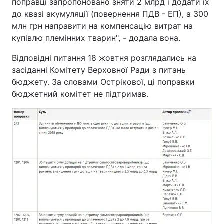
поправці запропоновано зняти 2 млрд і додати їх
до квазі акумуляції (повернення ПДВ - ЕП), а 300
млн грн направити на компенсацію витрат на
купівлю племінних тварин", - додала вона.
Відповідні питання 18 жовтня розглядались на
засіданні Комітету Верховної Ради з питань
бюджету. За словами Острікової, ці поправки
бюджетний комітет не підтримав.