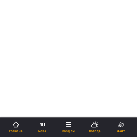
RU
МОВА
ГОЛОВНА
РОЗДІЛИ
ПОГОДА
ЛАЙТ