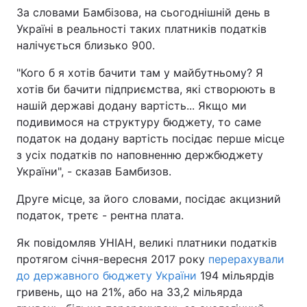
За словами Бамбізова, на сьогоднішній день в
Україні в реальності таких платників податків
налічується близько 900.
"Кого б я хотів бачити там у майбутньому? Я
хотів би бачити підприємства, які створюють в
нашій державі додану вартість... Якщо ми
подивимося на структуру бюджету, то саме
податок на додану вартість посідає перше місце
з усіх податків по наповненню держбюджету
України", - сказав Бамбизов.
Друге місце, за його словами, посідає акцизний
податок, третє - рентна плата.
Як повідомляв УНІАН, великі платники податків
протягом січня-вересня 2017 року
перерахували
до державного бюджету України
194 мільярдів
гривень, що на 21%, або на 33,2 мільярда