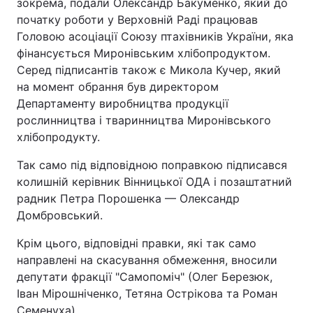
зокрема, подали Олександр Бакуменко, який до
початку роботи у Верховній Раді працював
Головою асоціації Союзу птахівників України, яка
фінансується Миронівським хлібопродуктом.
Серед підписантів також є Микола Кучер, який
на момент обрання був директором
Департаменту виробництва продукції
рослинництва і тваринництва Миронівського
хлібопродукту.
Так само під відповідною поправкою підписався
колишній керівник Вінницької ОДА і позаштатний
радник Петра Порошенка — Олександр
Домбровський.
Крім цього, відповідні правки, які так само
направлені на скасування обмеження, вносили
депутати фракції "Самопоміч" (Олег Березюк,
Іван Мірошніченко, Тетяна Острікова та Роман
Семенуха).