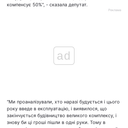
компенсує 50%", - сказала депутат.
Реклама
ad
"Ми проаналізували, хто наразі будується і цього
року введе в експлуатацію, і виявилося, що
закінчується будівництво великого комплексу, і
знову би ці гроші пішли в одні руки. Тому в