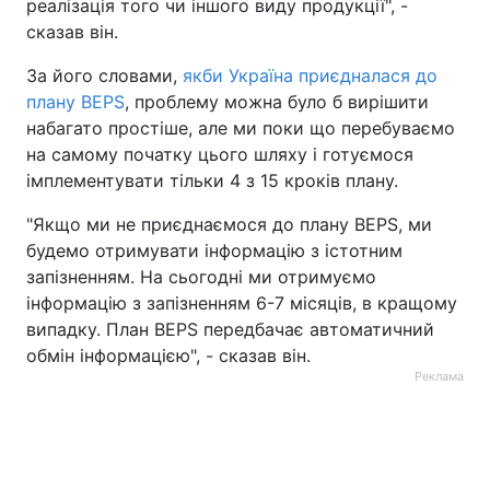
реалізація того чи іншого виду продукції", -
сказав він.
Тема оформлення
За його словами,
якби Україна приєдналася до
плану BEPS
, проблему можна було б вирішити
набагато простіше, але ми поки що перебуваємо
на самому початку цього шляху і готуємося
імплементувати тільки 4 з 15 кроків плану.
"Якщо ми не приєднаємося до плану BEPS, ми
будемо отримувати інформацію з істотним
запізненням. На сьогодні ми отримуємо
інформацію з запізненням 6-7 місяців, в кращому
випадку. План BEPS передбачає автоматичний
обмін інформацією", - сказав він.
Реклама