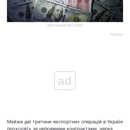
Ілюстрація REUTERS
Реклама
ad
Майже дві третини експортних операцій в Україні
проходять за непрямими контрактами, через