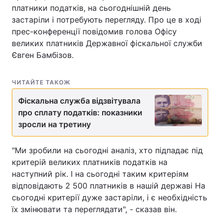
платники податків, на сьогоднішній день
застаріли і потребують перегляду. Про це в ході
прес-конференції повідомив голова Офісу
великих платників Державної фіскальної служби
Євген Бамбізов.
ЧИТАЙТЕ ТАКОЖ
Фіскальна служба відзвітувала
про сплату податків: показники
зросли на третину
"Ми зробили на сьогодні аналіз, хто підпадає під
критерій великих платників податків на
наступний рік. І на сьогодні таким критеріям
відповідають 2 500 платників в нашій державі На
сьогодні критерії дуже застаріли, і є необхідність
їх змінювати та переглядати", - сказав він.