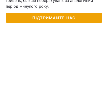
гривень, більше перерахувань за аналогічний
період минулого року.
ПІДТРИМАЙТЕ НАС