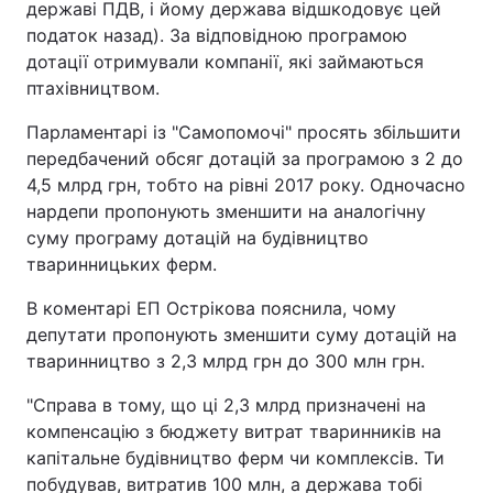
державі ПДВ, і йому держава відшкодовує цей
податок назад). За відповідною програмою
дотації отримували компанії, які займаються
птахівництвом.
Парламентарі із "Самопомочі" просять збільшити
передбачений обсяг дотацій за програмою з 2 до
4,5 млрд грн, тобто на рівні 2017 року. Одночасно
нардепи пропонують зменшити на аналогічну
суму програму дотацій на будівництво
тваринницьких ферм.
В коментарі ЕП Острікова пояснила, чому
депутати пропонують зменшити суму дотацій на
тваринництво з 2,3 млрд грн до 300 млн грн.
"Справа в тому, що ці 2,3 млрд призначені на
компенсацію з бюджету витрат тваринників на
капітальне будівництво ферм чи комплексів. Ти
побудував, витратив 100 млн, а держава тобі