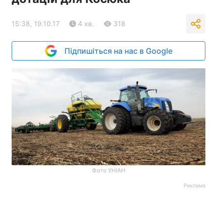
15:38, 19.10.17
4 хв.
318
Підпишіться на нас в Google
Фото УНІАН
Реклама