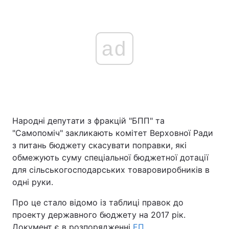
ad
Народні депутати з фракцій "БПП" та
"Самопоміч" закликають комітет Верховної Ради
з питань бюджету скасувати поправки, які
обмежують суму спеціальної бюджетної дотації
для сільськогосподарських товаровиробників в
одні руки.
Про це стало відомо із таблиці правок до
проекту державного бюджету на 2017 рік.
Документ є в розпорядженні
ЕП
.