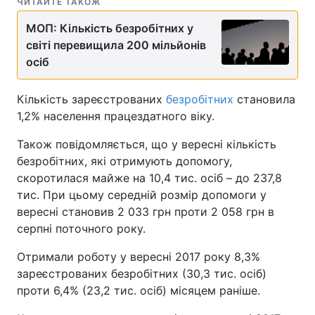
ЧИТАЙТЕ ТАКОЖ
МОП: Кількість безробітних у
світі перевищила 200 мільйонів
осіб
Кількість зареєстрованих
безробітних
становила
1,2% населення працездатного віку.
Також повідомляється, що у вересні кількість
безробітних, які отримують допомогу,
скоротилася майже на 10,4 тис. осіб – до 237,8
тис. При цьому середній розмір допомоги у
вересні становив 2 033 грн проти 2 058 грн в
серпні поточного року.
Отримали роботу у вересні 2017 року 8,3%
зареєстрованих безробітних (30,3 тис. осіб)
проти 6,4% (23,2 тис. осіб) місяцем раніше.