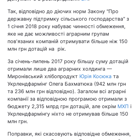
Так, відповідно до діючих норм Закону "Про
державну підтримку сільського господарства" з
1 січня 2018 року набуває чинності обмеження,
яке не дає можливості аграрним групам
пов'язаних компаній отримувати більше ніж 150
млн грн дотацій на рік.
За січень-липень 2017 року більшу суму дотацій
отримали лише два аграрних холдинга —
Миронівський хлібопродукт
Юрія Косюка
та
Укрлендфармінг Олега Бахматюка (942 млн грн
та 236 млн грн відповідно). Загалом всі аграрні
компанії за відповідною програмою отримали з
бюджету 2,315 млрд грн дотацій, але окрім
МХП
і
Укрлендфармінгу ніхто не отримував більше 150
млн грн.
Поправки, які скасовують відповідне обмеження,