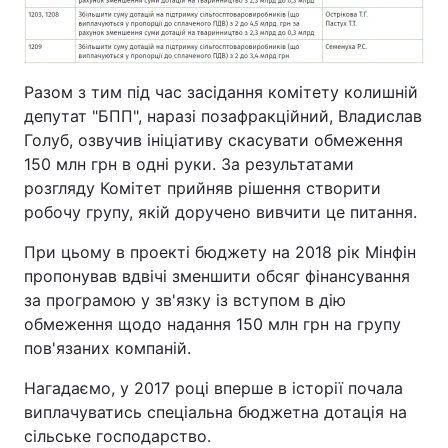
Разом з тим під час засідання комітету колишній
депутат "БПП", наразі позафракційний, Владислав
Голуб, озвучив ініціативу скасувати обмеження
150 млн грн в одні руки. За результатами
розгляду Комітет прийняв рішення створити
робочу групу, якій доручено вивчити це питання.
При цьому в проекті бюджету на 2018 рік Мінфін
пропонував вдвічі зменшити обсяг фінансування
за програмою у зв'язку із вступом в дію
обмеження щодо надання 150 млн грн на групу
пов'язаних компаній.
Нагадаємо, у 2017 році вперше в історії почала
виплачуватись спеціальна бюджетна дотація на
сільське господарство.