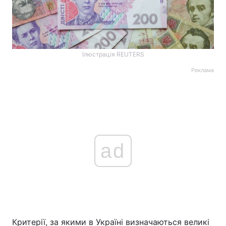
Ілюстрація REUTERS
Реклама
ad
Критерії, за якими в Україні визначаються великі