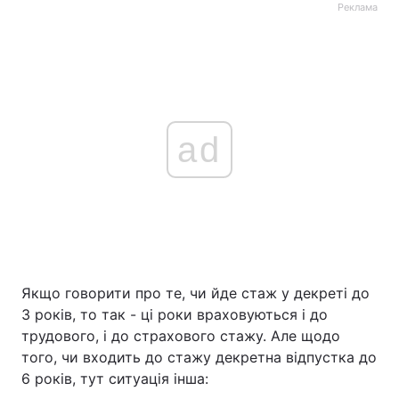
Реклама
ad
Якщо говорити про те, чи йде стаж у декреті до
3 років, то так - ці роки враховуються і до
трудового, і до страхового стажу. Але щодо
того, чи входить до стажу декретна відпустка до
6 років, тут ситуація інша: