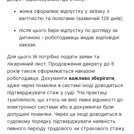
жінка оформлює відпустку у зв’язку з
вагітністю та пологами (зазвичай 126 днів);
після цього бере відпустку по догляду за
дитиною - роботодавець видає відповідні
накази.
Для цього їй потрібно подати заяви та
лікарняний лист. Продовження декрету до 6
років також оформлюється наказом
роботодавця. Документи
важливо зберігати
,
адже через помилки в системі іноді доводиться
підтверджувати стаж у суді: "На практиці
траплялося, що хтось не вніс певні відомості до
електронної системи або в документах були
допущені помилки. Через це іноді доводиться в
судовому порядку підтверджувати наявність
певного періоду трудового чи страхового стажу.