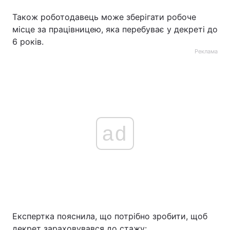
Також роботодавець може зберігати робоче
місце за працівницею, яка перебуває у декреті до
6 років.
Реклама
ad
Експертка пояснила, що потрібно зробити, щоб
декрет зараховувався до стажу: