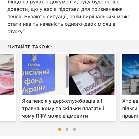
Якщо на руках є документи, суду буде легше
довести, що у вас є підстави для призначення
пенсії. Бувають ситуації, коли вирішальним може
стати навіть наявність одного-двох місяців
стажу".
ЧИТАЙТЕ ТАКОЖ:
Яка пенсія у держслужбовців з 1
Хто вв
травня: кому та скільки платять і
пільги
чому ПФУ може відмовити
правил