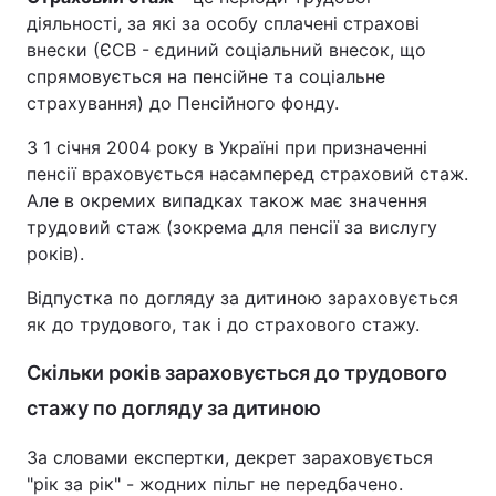
діяльності, за які за особу сплачені страхові
внески (ЄСВ - єдиний соціальний внесок, що
спрямовується на пенсійне та соціальне
страхування) до Пенсійного фонду.
З 1 січня 2004 року в Україні при призначенні
пенсії враховується насамперед страховий стаж.
Але в окремих випадках також має значення
трудовий стаж (зокрема для пенсії за вислугу
років).
Відпустка по догляду за дитиною зараховується
як до трудового, так і до страхового стажу.
Скільки років зараховується до трудового
стажу по догляду за дитиною
За словами експертки, декрет зараховується
"рік за рік" - жодних пільг не передбачено.