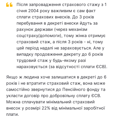
Після запровадження страхового стажу з 1
січня 2004 року важливим є сам факт
сплати страхових внесків. До 3 років
перебування в декреті внески йдуть за
рахунок держави (через механізм
соцстраху/допомоги), тому жінка отримує
страховий стаж, а після 3 років - ні, тому
цей період надалі не зараховується. Але у
випадку продовження декрету до 6 років
трудовий стаж у будь-якому разі
нараховується (за відсутності сплати ЄСВ).
Якщо ж людина хоче залишатися в декреті до 6
років і не втратити страховий стаж, вона може
самостійно звернутися до Пенсійного фонду та
укласти договір про добровільну сплату ЄСВ.
Можна сплачувати мінімальний страховий
внесок у розмірі 22% від мінімальної заробітної
плати.