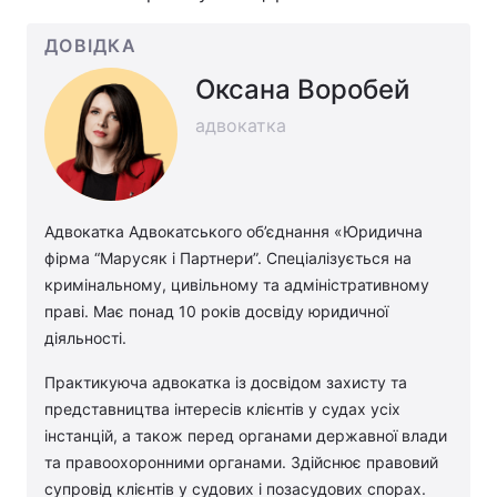
ДОВІДКА
Оксана Воробей
адвокатка
Адвокатка Адвокатського об’єднання «Юридична
фірма “Марусяк і Партнери”. Спеціалізується на
кримінальному, цивільному та адміністративному
праві. Має понад 10 років досвіду юридичної
діяльності.
Практикуюча адвокатка із досвідом захисту та
представництва інтересів клієнтів у судах усіх
інстанцій, а також перед органами державної влади
та правоохоронними органами. Здійснює правовий
супровід клієнтів у судових і позасудових спорах.