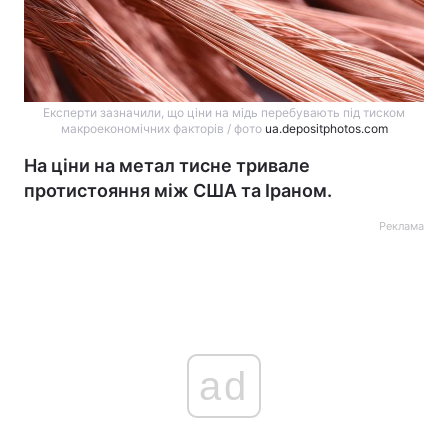
Експерти зазначили, що ціни на мідь перебувають під тиском
макроекономічних факторів / фото
ua.depositphotos.com
На ціни на метал тисне тривале
протистояння між США та Іраном.
Реклама
ad