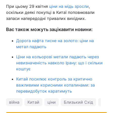
При цьому 29 квітня
ціни на мідь зросли
,
оскільки деякі покупці в Китаї поповнювали
запаси напередодні тривалих вихідних.
Вас також можуть зацікавити новини:
Дорога нафта тисне на золото: ціни на
метал падають
Ціни на кольорові метали падають через
невизначеність навколо Ірану: що і скільки
коштує
Китай посилює контроль за критично
важливими корисними копалинами: за
перевидобуток каратимуть
війна
Китай
ціни
Близький Схід
Іран