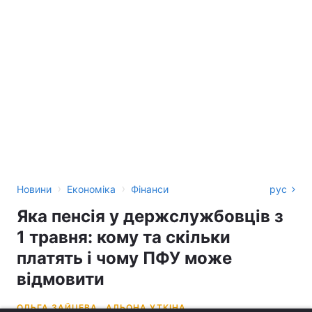
›
›
Новини
Економіка
Фінанси
рус
Яка пенсія у держслужбовців з
1 травня: кому та скільки
платять і чому ПФУ може
відмовити
ОЛЬГА ЗАЙЦЕВА,
АЛЬОНА УТКІНА