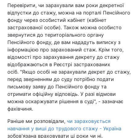
Перевірити, чи зарахували вам роки декретної
відпустки до стажу, можна на порталі Пенсійного
фонду через особистий кабінет (кабінет
застрахованої особи). Також можна особисто
звернутися до територіального органу
Пенсійного фонду, де вам нададуть виписку з
інформацією про зарахований стаж. Крім того,
відомості про зарахування декрету до стажу
відображаються в Реєстрі застрахованих
осіб. "Якщо особі не зарахували декрет до стажу,
перед зверненням до суду потрібно подати
письмову заяву до Пенсійного фонду та
отримати офіційну відповідь. У разі відмови
можна оскаржувати рішення в суді", - зазначає
фахівчиня.
Раніше ми розповідали,
чи зараховується
навчання у виші до трудового стажу - Україна
зобов'язана враховувати ці роки чи ні.