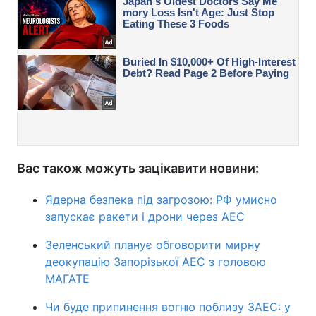
Вас також можуть зацікавити новини:
Ядерна безпека під загрозою: РФ умисно
запускає ракети і дрони через АЕС
Зеленський планує обговорити мирну
деокупацію Запорізької АЕС з головою
МАГАТЕ
Чи буде припинення вогню поблизу ЗАЕС: у