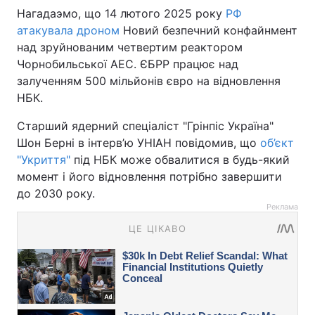
Нагадаэмо, що 14 лютого 2025 року
РФ
атакувала дроном
Новий безпечний конфайнмент
над зруйнованим четвертим реактором
Чорнобильської АЕС. ЄБРР працює над
залученням 500 мільйонів євро на відновлення
НБК.
Старший ядерний спеціаліст "Грінпіс Україна"
Шон Берні в інтерв’ю УНІАН повідомив, що
об’єкт
"Укриття"
під НБК може обвалитися в будь-який
момент і його відновлення потрібно завершити
до 2030 року.
Реклама