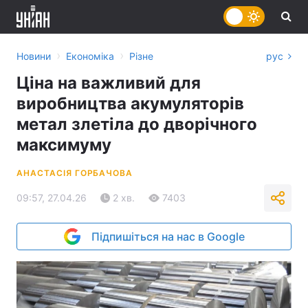
›
›
Новини
Економіка
Різне
рус
Ціна на важливий для
виробництва акумуляторів
метал злетіла до дворічного
максимуму
АНАСТАСІЯ ГОРБАЧОВА
09:57, 27.04.26
2 хв.
7403
Підпишіться на нас в Google