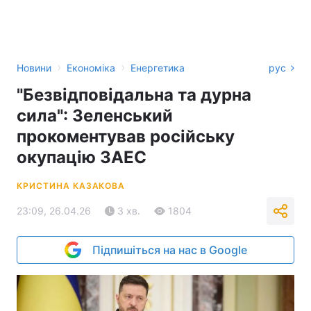
›
›
Новини
Економіка
Енергетика
рус
"Безвідповідальна та дурна
сила": Зеленський
прокоментував російську
окупацію ЗАЕС
КРИСТИНА КАЗАКОВА
23:09, 26.04.26
3 хв.
1804
Підпишіться на нас в Google