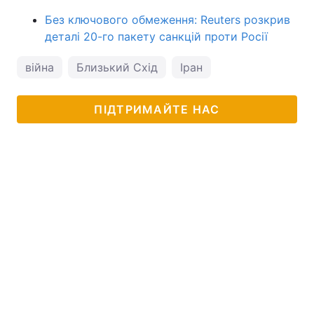
Без ключового обмеження: Reuters розкрив
деталі 20-го пакету санкцій проти Росії
війна
Близький Схід
Іран
ПІДТРИМАЙТЕ НАС