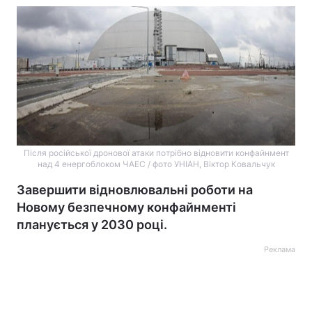
Після російської дронової атаки потрібно відновити конфайнмент
над 4 енергоблоком ЧАЕС / фото УНІАН, Віктор Ковальчук
Завершити відновлювальні роботи на
Новому безпечному конфайнменті
планується у 2030 році.
Реклама