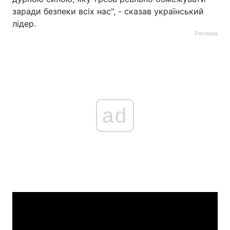
заради безпеки всіх нас", - сказав український
лідер.
Реклама
ad