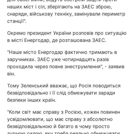
наших міст і сіл, зберігають на ЗАЕС зброю,
снаряди, військову техніку, замінували периметр
станції".
Окремо президент України розповів про ситуацію
в місті Енергодар, де розташована ЗАЕС.
"Наше місто Енергодар фактично тримають в
заручниках. ЗАЕС уже чотирнадцять разів
проходила через повне знеструмлення", - заявив
він.
Тому Зеленський вважає, що Росія поводиться
безвідповідально і її слід обмежувати заради
безпеки інших країн.
"Коли світ має справу з Росією, кожен повинен
усвідомлювати, що має справу з абсолютно
безвідповідальною й багато в чому просто
дурною силою, яку треба реально обмежувати