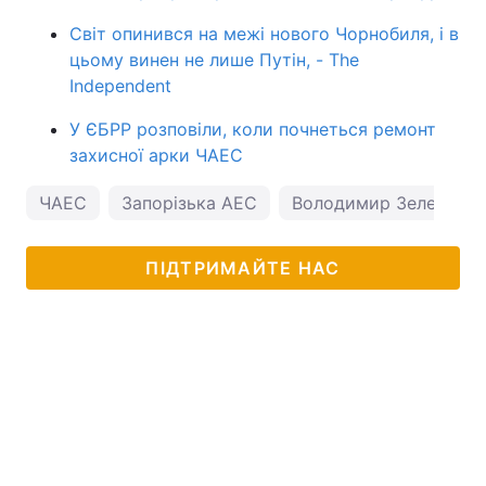
Світ опинився на межі нового Чорнобиля, і в
цьому винен не лише Путін, - The
Independent
У ЄБРР розповіли, коли почнеться ремонт
захисної арки ЧАЕС
ЧАЕС
Запорізька АЕС
Володимир Зеленськ
ПІДТРИМАЙТЕ НАС