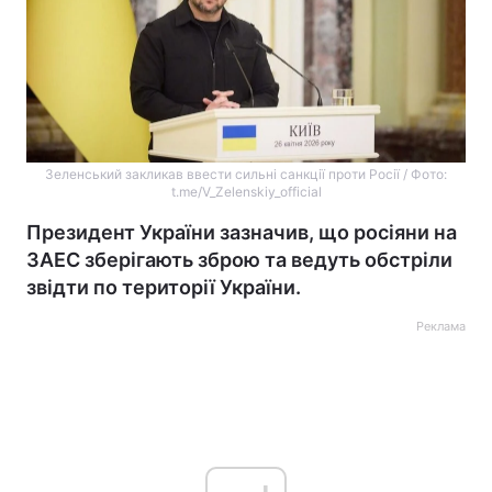
Зеленський закликав ввести сильні санкції проти Росії / Фото:
t.me/V_Zelenskiy_official
Президент України зазначив, що росіяни на
ЗАЕС зберігають зброю та ведуть обстріли
звідти по території України.
Реклама