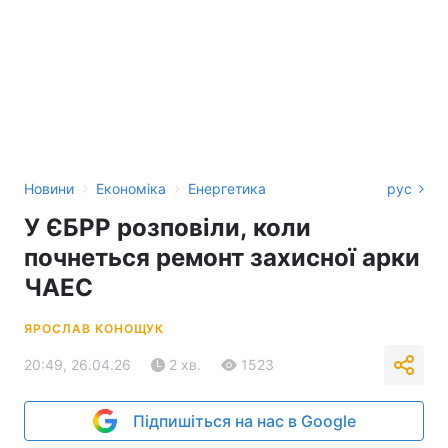
›
›
Новини
Економіка
Енергетика
рус
У ЄБРР розповіли, коли
почнеться ремонт захисної арки
ЧАЕС
ЯРОСЛАВ КОНОЩУК
20:49, 26.04.26
2 хв.
1523
Підпишіться на нас в Google