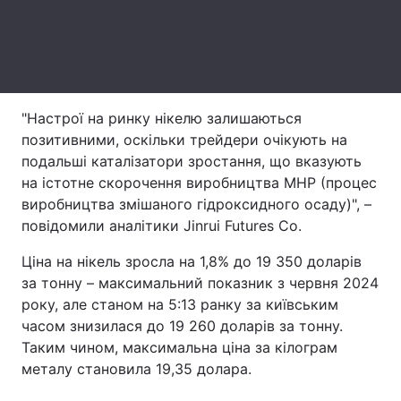
Тема оформлення
"Настрої на ринку нікелю залишаються
позитивними, оскільки трейдери очікують на
подальші каталізатори зростання, що вказують
на істотне скорочення виробництва MHP (процес
виробництва змішаного гідроксидного осаду)", –
повідомили аналітики Jinrui Futures Co.
Ціна на нікель зросла на 1,8% до 19 350 доларів
за тонну – максимальний показник з червня 2024
року, але станом на 5:13 ранку за київським
часом знизилася до 19 260 доларів за тонну.
Таким чином, максимальна ціна за кілограм
металу становила 19,35 долара.