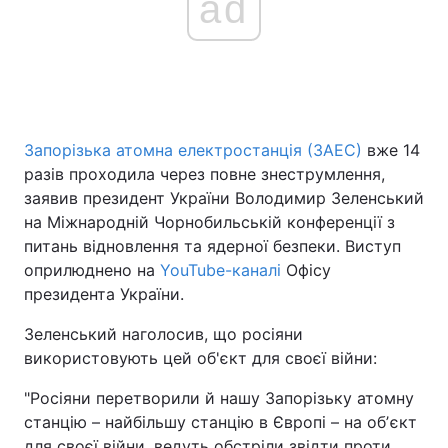
ad
Запорізька атомна електростанція (ЗАЕС)
вже 14
разів проходила через повне знеструмлення,
заявив президент України Володимир Зеленський
на Міжнародній Чорнобильській конференції з
питань відновлення та ядерної безпеки. Виступ
оприлюднено на
YouTube-каналі
Офісу
президента України.
Зеленський наголосив, що росіяни
використовують цей об'єкт для своєї війни:
"Росіяни перетворили й нашу Запорізьку атомну
станцію – найбільшу станцію в Європі – на обʼєкт
для своєї війни, ведуть обстріли звідти проти