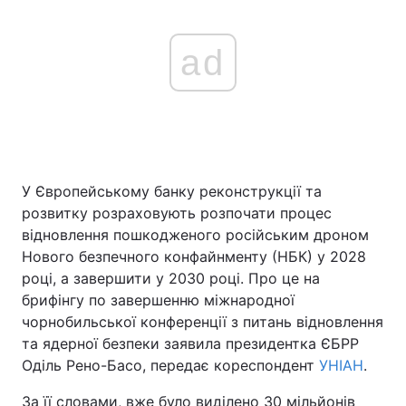
ad
У Європейському банку реконструкції та
розвитку розраховують розпочати процес
відновлення пошкодженого російським дроном
Нового безпечного конфайнменту (НБК) у 2028
році, а завершити у 2030 році. Про це на
брифінгу по завершенню міжнародної
чорнобильської конференції з питань відновлення
та ядерної безпеки заявила президентка ЄБРР
Оділь Рено-Басо, передає кореспондент
УНІАН
.
За її словами, вже було виділено 30 мільйонів