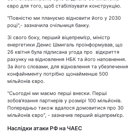
євро для того, щоб стабілізувати конструкцію.
"Повністю ми плануємо відновити його у 2030
році",- зазначила очільниця банку.
Зі свого боку, перший віцепрем’єр, міністр
енергетики Денис Шмигаль проінформував, що
26 квітня була підписана угода про відкриття
рахунку на відновлення НБК та його наповнення.
За його словами, для відновлення та убезпечення
конфайнменту потрібно щонайменше 500
мільйонів євро.
"Сьогодні ми маємо перші внески. Перші
зобов’язання партнерів у розмірі 100 мільйонів.
Попередньо також вдалося домовитися про 30
мільйонів євро", - зазначив перший віцепрем’єр.
Наслідки атаки РФ на ЧАЕС