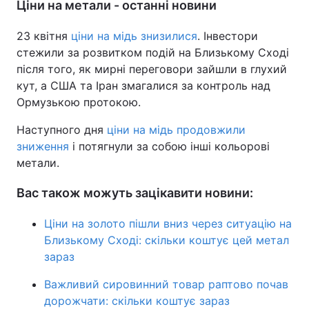
Ціни на метали - останні новини
23 квітня
ціни на мідь знизилися
. Інвестори
стежили за розвитком подій на Близькому Сході
після того, як мирні переговори зайшли в глухий
кут, а США та Іран змагалися за контроль над
Ормузькою протокою.
Наступного дня
ціни на мідь продовжили
зниження
і потягнули за собою інші кольорові
метали.
Вас також можуть зацікавити новини:
Ціни на золото пішли вниз через ситуацію на
Близькому Сході: скільки коштує цей метал
зараз
Важливий сировинний товар раптово почав
дорожчати: скільки коштує зараз