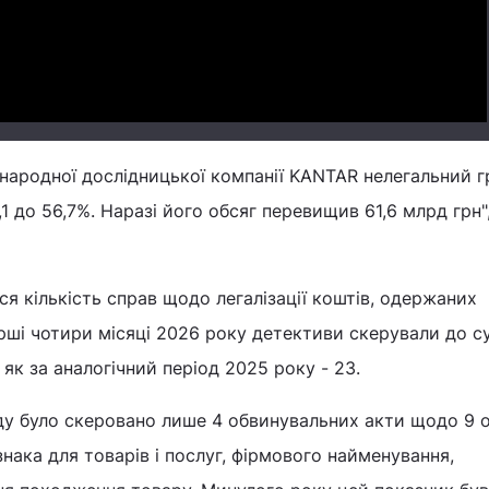
народної дослідницької компанії KANTAR нелегальний 
,1 до 56,7%. Наразі його обсяг перевищив 61,6 млрд грн",
я кількість справ щодо легалізації коштів, одержаних
ші чотири місяці 2026 року детективи скерували до су
 як за аналогічний період 2025 року - 23.
уду було скеровано лише 4 обвинувальних акти щодо 9 о
нака для товарів і послуг, фірмового найменування,