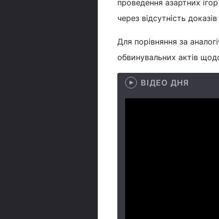
проведення азартних ігор
через відсутність доказів
Для порівняння за аналог
обвинувальних актів щодо
ВІДЕО ДНЯ