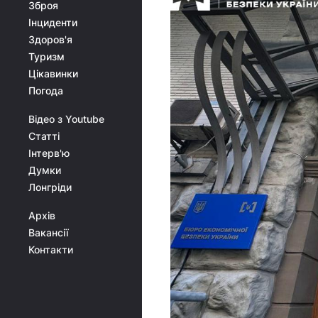
Зброя
Інциденти
Здоров'я
Туризм
Цікавинки
Погода
Відео з Youtube
Статті
Інтерв'ю
Думки
Лонгріди
Архів
Вакансії
Контакти