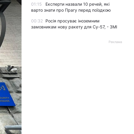
01:15
Експерти назвали 10 речей, які
варто знати про Прагу перед поїздкою
00:32
Росія просуває іноземним
замовникам нову ракету для Су-57, - ЗМІ
Реклама