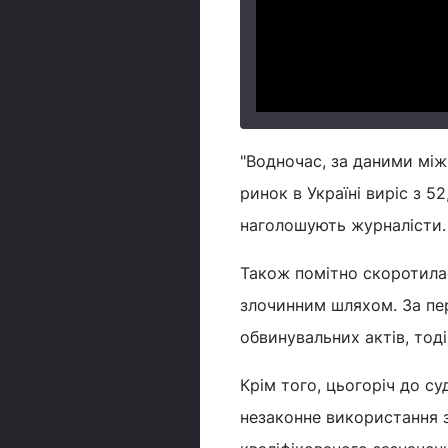
"Водночас, за даними між
ринок в Україні виріс з 52
наголошують журналісти.
Також помітно скоротилас
злочинним шляхом. За пер
обвинувальних актів, тоді
Крім того, цьогоріч до с
незаконне використання з