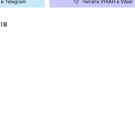
 в Telegram
Читати УНІАН в Viber
ІВ