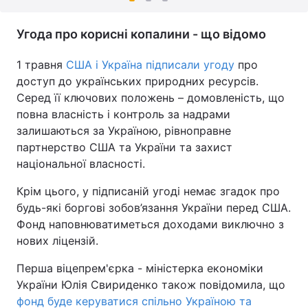
Угода про корисні копалини - що відомо
1 травня
США і Україна підписали угоду
про
доступ до українських природних ресурсів.
Серед її ключових положень – домовленість, що
повна власність і контроль за надрами
залишаються за Україною, рівноправне
партнерство США та України та захист
національної власності.
Крім цього, у підписаній угоді немає згадок про
будь-які боргові зобов’язання України перед США.
Фонд наповнюватиметься доходами виключно з
нових ліцензій.
Перша віцепрем'єрка - міністерка економіки
України Юлія Свириденко також повідомила, що
фонд буде керуватися спільно Україною та