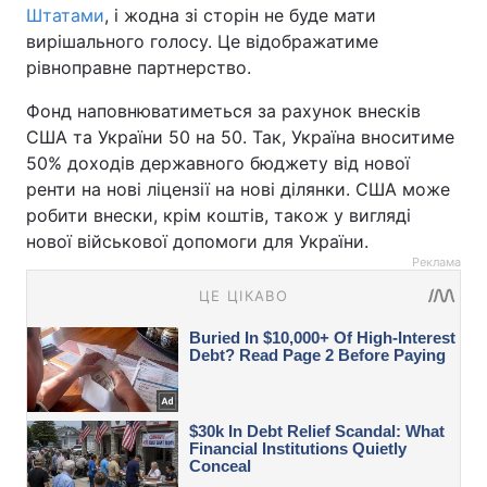
Штатами
, і жодна зі сторін не буде мати
вирішального голосу. Це відображатиме
рівноправне партнерство.
Фонд наповнюватиметься за рахунок внесків
США та України 50 на 50. Так, Україна вноситиме
50% доходів державного бюджету від нової
ренти на нові ліцензії на нові ділянки. США може
робити внески, крім коштів, також у вигляді
нової військової допомоги для України.
Реклама