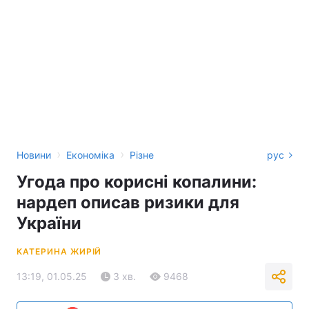
›
›
Новини
Економіка
Різне
рус
Угода про корисні копалини:
нардеп описав ризики для
України
КАТЕРИНА ЖИРІЙ
13:19, 01.05.25
3 хв.
9468