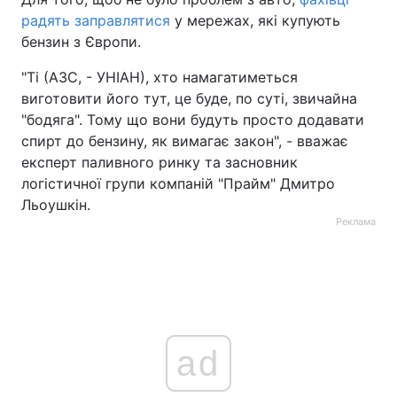
радять заправлятися
у мережах, які купують
бензин з Європи.
"Ті (АЗС, - УНІАН), хто намагатиметься
виготовити його тут, це буде, по суті, звичайна
"бодяга". Тому що вони будуть просто додавати
спирт до бензину, як вимагає закон", - вважає
експерт паливного ринку та засновник
логістичної групи компаній "Прайм" Дмитро
Льоушкін.
Реклама
ad