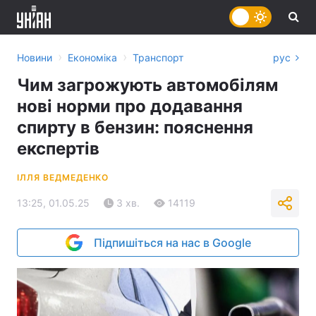
›
›
Новини
Економіка
Транспорт
рус
Чим загрожують автомобілям
нові норми про додавання
спирту в бензин: пояснення
експертів
ІЛЛЯ ВЕДМЕДЕНКО
13:25, 01.05.25
3 хв.
14119
Підпишіться на нас в Google