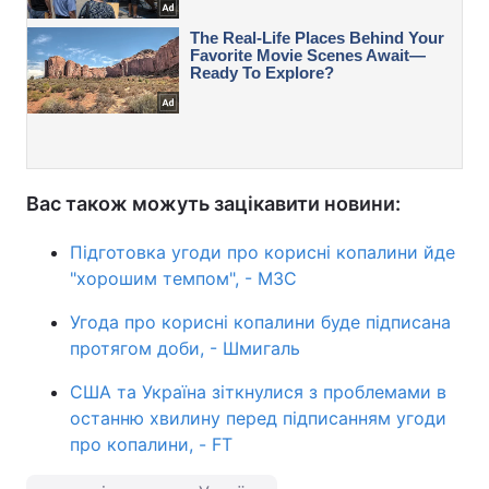
Вас також можуть зацікавити новини:
Підготовка угоди про корисні копалини йде
"хорошим темпом", - МЗС
Угода про корисні копалини буде підписана
протягом доби, - Шмигаль
США та Україна зіткнулися з проблемами в
останню хвилину перед підписанням угоди
про копалини, - FT