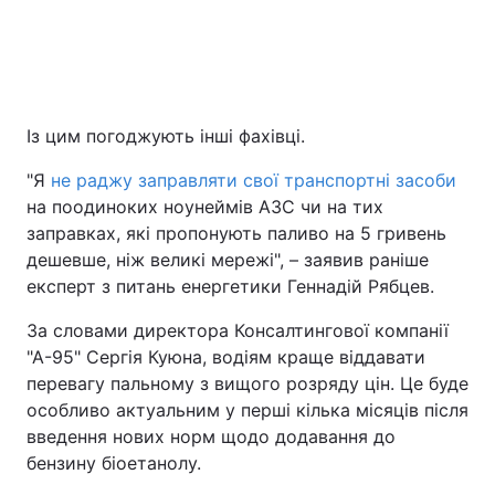
Із цим погоджують інші фахівці.
"Я
не раджу заправляти свої транспортні засоби
на поодиноких ноунеймів АЗС чи на тих
заправках, які пропонують паливо на 5 гривень
дешевше, ніж великі мережі", – заявив раніше
експерт з питань енергетики Геннадій Рябцев.
За словами директора Консалтингової компанії
"А-95" Сергія Куюна, водіям краще віддавати
перевагу пальному з вищого розряду цін. Це буде
особливо актуальним у перші кілька місяців після
введення нових норм щодо додавання до
бензину біоетанолу.