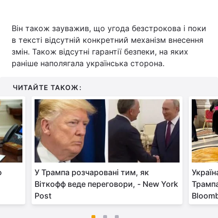
Він також зауважив, що угода безстрокова і поки
в тексті відсутній конкретний механізм внесення
змін. Також відсутні гарантії безпеки, на яких
раніше наполягала українська сторона.
ЧИТАЙТЕ ТАКОЖ:
о
У Трампа розчаровані тим, як
Україн
Віткофф веде переговори, - New York
Трампа
Post
Bloom