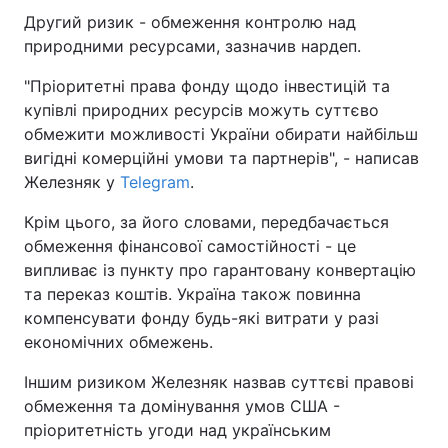
Другий ризик - обмеження контролю над
природними ресурсами, зазначив нардеп.
"Пріоритетні права фонду щодо інвестицій та
купівлі природних ресурсів можуть суттєво
обмежити можливості України обирати найбільш
вигідні комерційні умови та партнерів", - написав
Железняк у
Telegram
.
Крім цього, за його словами, передбачається
обмеження фінансової самостійності - це
випливає із пункту про гарантовану конвертацію
та переказ коштів. Україна також повинна
компенсувати фонду будь-які витрати у разі
економічних обмежень.
Іншим ризиком Железняк назвав суттєві правові
обмеження та домінування умов США -
пріоритетність угоди над українським