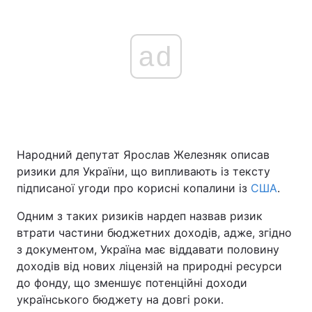
ad
Народний депутат Ярослав Железняк описав
ризики для України, що випливають із тексту
підписаної угоди про корисні копалини із
США
.
Одним з таких ризиків нардеп назвав ризик
втрати частини бюджетних доходів, адже, згідно
з документом, Україна має віддавати половину
доходів від нових ліцензій на природні ресурси
до фонду, що зменшує потенційні доходи
українського бюджету на довгі роки.