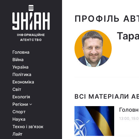
ПРОФІЛЬ АВ
Тара
ІНФОРМАЦІЙНЕ
АГЕНТСТВО
Головна
Війна
Україна
Політика
Економіка
Світ
ВСІ МАТЕРІАЛИ А
Екологія
Регіони
Головн
Спорт
13:00, 19.
Наука
Техно і зв'язок
Лайт