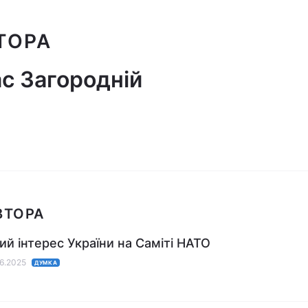
ТОРА
с Загородній
ВТОРА
ий інтерес України на Саміті НАТО
06.2025
ДУМКА