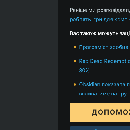
Раніше ми розповідали
роблять ігри для комп'
Вас також можуть заці
Програміст зробив 
Red Dead Redemptio
80%
Obsidian показала 
впливатиме на гру
ДОПОМО